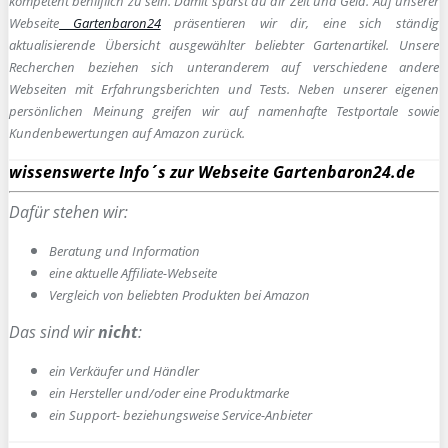
kompetent behilflich zu sein.
Damit sparst du dir Zeit und Geld. Auf unserer
Webseite
Gartenbaron24
präsentieren wir dir, eine sich ständig
aktualisierende Übersicht ausgewählter beliebter Gartenartikel. Unsere
Recherchen beziehen sich unteranderem auf verschiedene andere
Webseiten mit Erfahrungsberichten und Tests. Neben unserer eigenen
persönlichen Meinung greifen wir auf namenhafte Testportale sowie
Kundenbewertungen auf Amazon zurück.
wissenswerte Info´s zur Webseite Gartenbaron24.de
Dafür stehen wir:
Beratung und Information
e
ine aktuelle Affiliate-Webseite
Vergleich von beliebten Produkten bei Amazon
Das sind wir
nicht
:
ein Verkäufer und Händler
ein Hersteller und/oder eine Produktmarke
ein Support- beziehungsweise Service-Anbieter