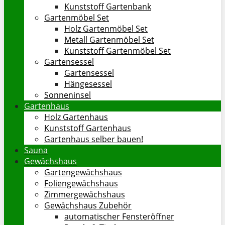
Kunststoff Gartenbank
Gartenmöbel Set
Holz Gartenmöbel Set
Metall Gartenmöbel Set
Kunststoff Gartenmöbel Set
Gartensessel
Gartensessel
Hängesessel
Sonneninsel
Gartenhaus
Holz Gartenhaus
Kunststoff Gartenhaus
Gartenhaus selber bauen!
Sauna
Gewächshaus
Gartengewächshaus
Foliengewächshaus
Zimmergewächshaus
Gewächshaus Zubehör
automatischer Fensteröffner