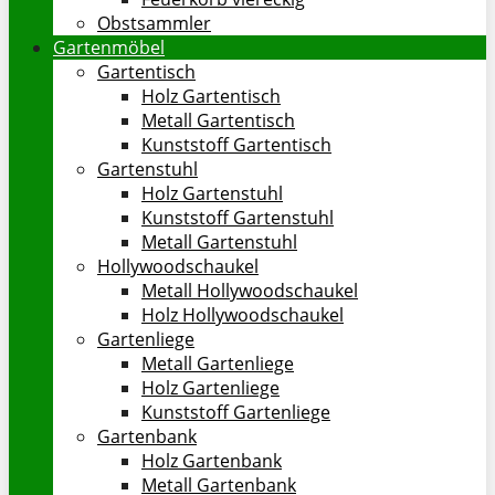
Obstsammler
Gartenmöbel
Gartentisch
Holz Gartentisch
Metall Gartentisch
Kunststoff Gartentisch
Gartenstuhl
Holz Gartenstuhl
Kunststoff Gartenstuhl
Metall Gartenstuhl
Hollywoodschaukel
Metall Hollywoodschaukel
Holz Hollywoodschaukel
Gartenliege
Metall Gartenliege
Holz Gartenliege
Kunststoff Gartenliege
Gartenbank
Holz Gartenbank
Metall Gartenbank