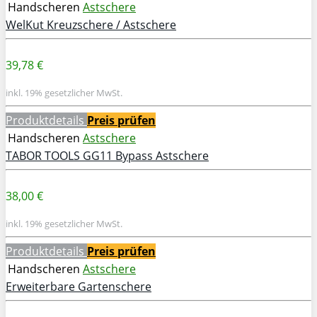
Handscheren
Astschere
WelKut Kreuzschere / Astschere
39,78 €
inkl. 19% gesetzlicher MwSt.
Produktdetails
Preis prüfen
Handscheren
Astschere
TABOR TOOLS GG11 Bypass Astschere
38,00 €
inkl. 19% gesetzlicher MwSt.
Produktdetails
Preis prüfen
Handscheren
Astschere
Erweiterbare Gartenschere