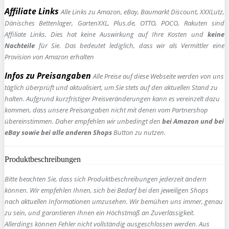
Affiliate Links
Alle Links zu Amazon, eBay, Baumarkt Discount, XXXLutz,
Dänisches Bettenlager, GartenXXL, Plus.de, OTTO, POCO, Rakuten sind
Affiliate Links. Dies hat keine Auswirkung auf Ihre Kosten und
keine
Nachteile
für Sie. Das bedeutet lediglich, dass wir als Vermittler eine
Provision von Amazon erhalten
Infos zu Preisangaben
Alle Preise auf diese Webseite werden von uns
täglich überprüft und aktualisiert, um Sie stets auf den aktuellen Stand zu
halten. Aufgrund kurzfristiger Preisveränderungen kann es vereinzelt dazu
kommen, dass unsere Preisangaben nicht mit denen vom Partnershop
übereinstimmen. Daher empfehlen wir unbedingt den
bei Amazon und bei
eBay sowie bei alle anderen Shops
Button zu nutzen.
Produktbeschreibungen
Bitte beachten Sie, dass sich Produktbeschreibungen jederzeit ändern
können. Wir empfehlen Ihnen, sich bei Bedarf bei den jeweiligen Shops
nach aktuellen Informationen umzusehen. Wir bemühen uns immer, genau
zu sein, und garantieren Ihnen ein Höchstmaß an Zuverlässigkeit.
Allerdings können Fehler nicht vollständig ausgeschlossen werden. Aus