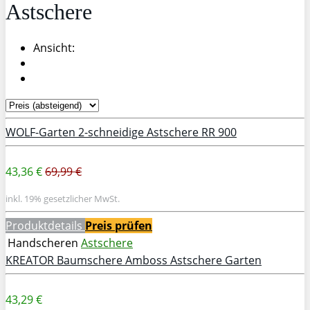
Astschere
Ansicht:
WOLF-Garten 2-schneidige Astschere RR 900
43,36 €
69,99 €
inkl. 19% gesetzlicher MwSt.
Produktdetails
Preis prüfen
Handscheren
Astschere
KREATOR Baumschere Amboss Astschere Garten
43,29 €