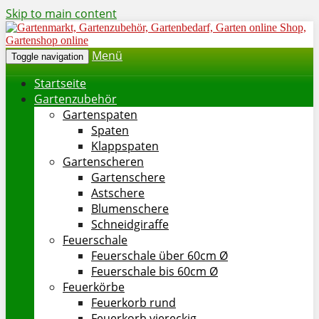
Skip to main content
Menü
Toggle navigation
Startseite
Gartenzubehör
Gartenspaten
Spaten
Klappspaten
Gartenscheren
Gartenschere
Astschere
Blumenschere
Schneidgiraffe
Feuerschale
Feuerschale über 60cm Ø
Feuerschale bis 60cm Ø
Feuerkörbe
Feuerkorb rund
Feuerkorb viereckig