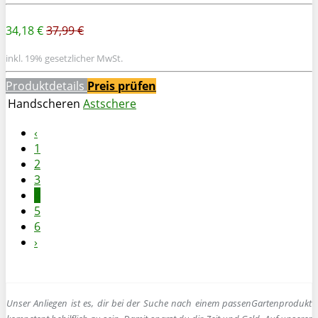
34,18 €
37,99 €
inkl. 19% gesetzlicher MwSt.
Produktdetails
Preis prüfen
Handscheren
Astschere
‹
1
2
3
4
5
6
›
Unser Anliegen ist es, dir bei der Suche nach einem passen
Gartenprodukt