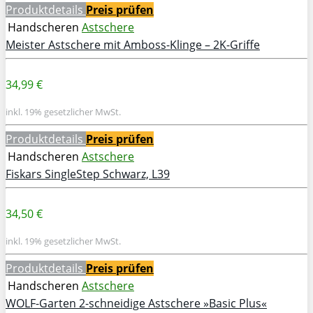
Produktdetails
Preis prüfen
Handscheren
Astschere
Meister Astschere mit Amboss-Klinge – 2K-Griffe
34,99 €
inkl. 19% gesetzlicher MwSt.
Produktdetails
Preis prüfen
Handscheren
Astschere
Fiskars SingleStep Schwarz, L39
34,50 €
inkl. 19% gesetzlicher MwSt.
Produktdetails
Preis prüfen
Handscheren
Astschere
WOLF-Garten 2-schneidige Astschere »Basic Plus«