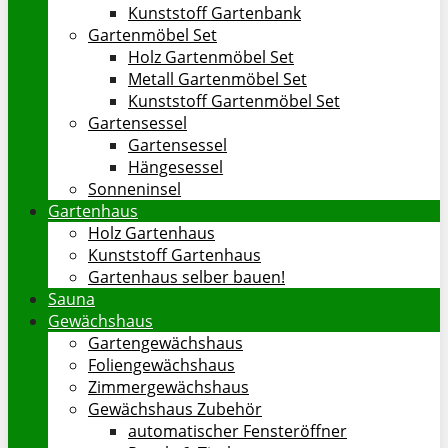
Kunststoff Gartenbank
Gartenmöbel Set
Holz Gartenmöbel Set
Metall Gartenmöbel Set
Kunststoff Gartenmöbel Set
Gartensessel
Gartensessel
Hängesessel
Sonneninsel
Gartenhaus
Holz Gartenhaus
Kunststoff Gartenhaus
Gartenhaus selber bauen!
Sauna
Gewächshaus
Gartengewächshaus
Foliengewächshaus
Zimmergewächshaus
Gewächshaus Zubehör
automatischer Fensteröffner