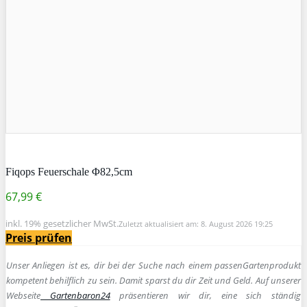
Fiqops Feuerschale Φ82,5cm
67,99 €
inkl. 19% gesetzlicher MwSt.
Zuletzt aktualisiert am: 8. August 2026 19:25
Preis prüfen
Unser Anliegen ist es, dir bei der Suche nach einem passen
Gartenprodukt
kompetent behilflich zu sein.
Damit sparst du dir Zeit und Geld. Auf unserer
Webseite
Gartenbaron24
präsentieren wir dir, eine sich ständig