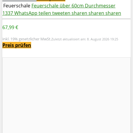
Feuerschale
Feuerschale über 60cm Durchmesser
1337
WhatsApp
teilen
tweeten
sharen
sharen
sharen
67,99 €
inkl. 19% gesetzlicher MwSt.
Zuletzt aktualisiert am: 8. August 2026 19:25
Preis prüfen