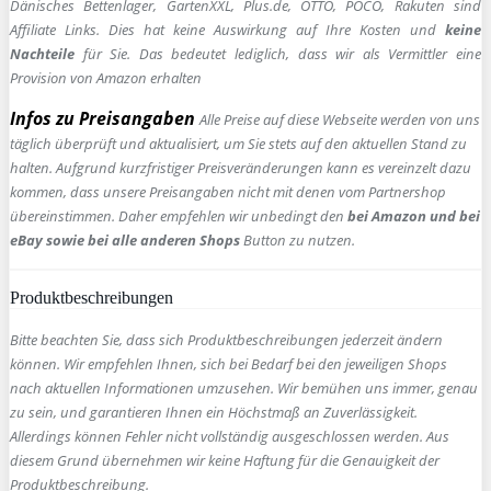
Dänisches Bettenlager, GartenXXL, Plus.de, OTTO, POCO, Rakuten sind
Affiliate Links. Dies hat keine Auswirkung auf Ihre Kosten und
keine
Nachteile
für Sie. Das bedeutet lediglich, dass wir als Vermittler eine
Provision von Amazon erhalten
Infos zu Preisangaben
Alle Preise auf diese Webseite werden von uns
täglich überprüft und aktualisiert, um Sie stets auf den aktuellen Stand zu
halten. Aufgrund kurzfristiger Preisveränderungen kann es vereinzelt dazu
kommen, dass unsere Preisangaben nicht mit denen vom Partnershop
übereinstimmen. Daher empfehlen wir unbedingt den
bei Amazon und bei
eBay sowie bei alle anderen Shops
Button zu nutzen.
Produktbeschreibungen
Bitte beachten Sie, dass sich Produktbeschreibungen jederzeit ändern
können. Wir empfehlen Ihnen, sich bei Bedarf bei den jeweiligen Shops
nach aktuellen Informationen umzusehen. Wir bemühen uns immer, genau
zu sein, und garantieren Ihnen ein Höchstmaß an Zuverlässigkeit.
Allerdings können Fehler nicht vollständig ausgeschlossen werden. Aus
diesem Grund übernehmen wir keine Haftung für die Genauigkeit der
Produktbeschreibung.