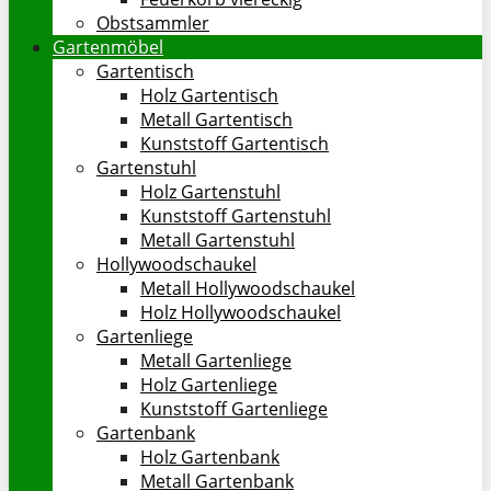
Obstsammler
Gartenmöbel
Gartentisch
Holz Gartentisch
Metall Gartentisch
Kunststoff Gartentisch
Gartenstuhl
Holz Gartenstuhl
Kunststoff Gartenstuhl
Metall Gartenstuhl
Hollywoodschaukel
Metall Hollywoodschaukel
Holz Hollywoodschaukel
Gartenliege
Metall Gartenliege
Holz Gartenliege
Kunststoff Gartenliege
Gartenbank
Holz Gartenbank
Metall Gartenbank