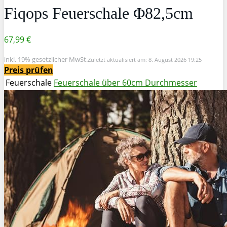
Fiqops Feuerschale Φ82,5cm
67,99 €
inkl. 19% gesetzlicher MwSt.
Zuletzt aktualisiert am: 8. August 2026 19:25
Preis prüfen
Feuerschale
Feuerschale über 60cm Durchmesser