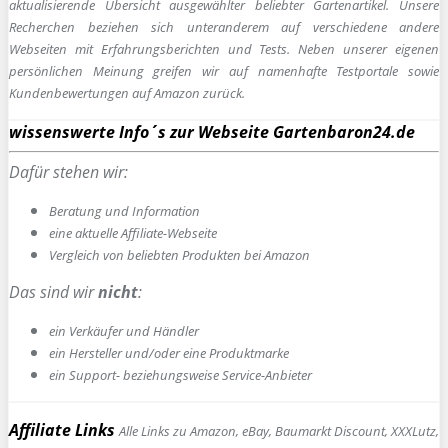
aktualisierende Übersicht ausgewählter beliebter Gartenartikel. Unsere
Recherchen beziehen sich unteranderem auf verschiedene andere
Webseiten mit Erfahrungsberichten und Tests. Neben unserer eigenen
persönlichen Meinung greifen wir auf namenhafte Testportale sowie
Kundenbewertungen auf Amazon zurück.
wissenswerte Info´s zur Webseite Gartenbaron24.de
Dafür stehen wir:
Beratung und Information
e
ine aktuelle Affiliate-Webseite
Vergleich von beliebten Produkten bei Amazon
Das sind wir
nicht
:
ein Verkäufer und Händler
ein Hersteller und/oder eine Produktmarke
ein Support- beziehungsweise Service-Anbieter
Affiliate Links
Alle Links zu Amazon, eBay, Baumarkt Discount, XXXLutz,