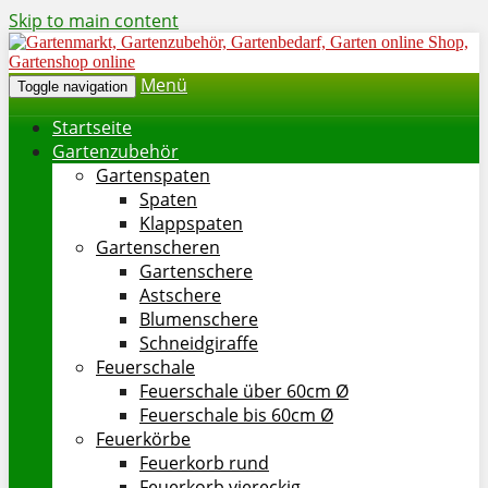
Skip to main content
Menü
Toggle navigation
Startseite
Gartenzubehör
Gartenspaten
Spaten
Klappspaten
Gartenscheren
Gartenschere
Astschere
Blumenschere
Schneidgiraffe
Feuerschale
Feuerschale über 60cm Ø
Feuerschale bis 60cm Ø
Feuerkörbe
Feuerkorb rund
Feuerkorb viereckig