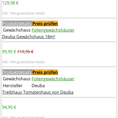
129,98 €
inkl. 19% gesetzlicher MwSt.
Produktdetails
Preis prüfen
Gewächshaus
Foliengewächshäuser
Deuba Gewächshaus 18m²
99,95 €
119,95 €
inkl. 19% gesetzlicher MwSt.
Produktdetails
Preis prüfen
Gewächshaus
Foliengewächshäuser
Hersteller
Deuba
Treibhaus Tomatenhaus von Deuba
94,95 €
inkl. 19% gesetzlicher MwSt.