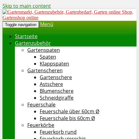
Skip to main content
Menü
Toggle navigation
Startseite
Gartenzubehör
Gartenspaten
Spaten
Klappspaten
Gartenscheren
Gartenschere
Astschere
Blumenschere
Schneidgiraffe
Feuerschale
Feuerschale über 60cm Ø
Feuerschale bis 60cm Ø
Feuerkörbe
Feuerkorb rund
Feuerkorb viereckig