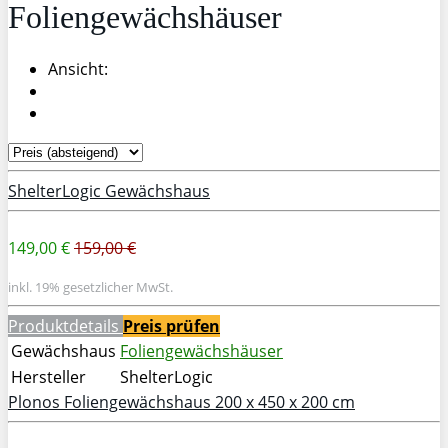
Foliengewächshäuser
Ansicht:
ShelterLogic Gewächshaus
149,00 €
159,00 €
inkl. 19% gesetzlicher MwSt.
Produktdetails
Preis prüfen
Gewächshaus
Foliengewächshäuser
Hersteller
ShelterLogic
Plonos Foliengewächshaus 200 x 450 x 200 cm