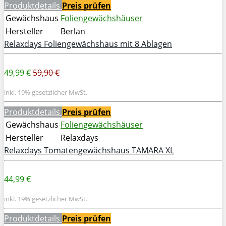
Produktdetails
Preis prüfen
Gewächshaus
Foliengewächshäuser
Hersteller
Berlan
Relaxdays Foliengewächshaus mit 8 Ablagen
49,99 €
59,90 €
inkl. 19% gesetzlicher MwSt.
Produktdetails
Preis prüfen
Gewächshaus
Foliengewächshäuser
Hersteller
Relaxdays
Relaxdays Tomatengewächshaus TAMARA XL
44,99 €
inkl. 19% gesetzlicher MwSt.
Produktdetails
Preis prüfen