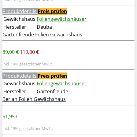
Produktdetails
Preis prüfen
Gewächshaus
Foliengewächshäuser
Hersteller
Deuba
Gartenfreude Folien Gewächshaus
89,00 €
119,00 €
inkl. 19% gesetzlicher MwSt.
Produktdetails
Preis prüfen
Gewächshaus
Foliengewächshäuser
Hersteller
Gartenfreude
Berlan Folien Gewächshaus
51,95 €
inkl. 19% gesetzlicher MwSt.