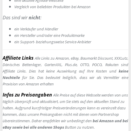
e
ine aktuelle Affiliate-Webseite
Vergleich von beliebten Produkten bei Amazon
Das sind wir
nicht
:
ein Verkäufer und Händler
ein Hersteller und/oder eine Produktmarke
ein Support- beziehungsweise Service-Anbieter
Affiliate Links
Alle Links zu Amazon, eBay, Baumarkt Discount, XXXLutz,
Dänisches Bettenlager, GartenXXL, Plus.de, OTTO, POCO, Rakuten sind
Affiliate Links. Dies hat keine Auswirkung auf Ihre Kosten und
keine
Nachteile
für Sie. Das bedeutet lediglich, dass wir als Vermittler eine
Provision von Amazon erhalten
Infos zu Preisangaben
Alle Preise auf diese Webseite werden von uns
täglich überprüft und aktualisiert, um Sie stets auf den aktuellen Stand zu
halten. Aufgrund kurzfristiger Preisveränderungen kann es vereinzelt dazu
kommen, dass unsere Preisangaben nicht mit denen vom Partnershop
übereinstimmen. Daher empfehlen wir unbedingt den
bei Amazon und bei
eBay sowie bei alle anderen Shops
Button zu nutzen.