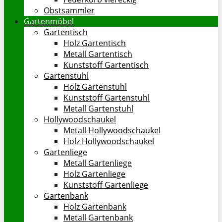
Obstsammler
Gartenmöbel
Gartentisch
Holz Gartentisch
Metall Gartentisch
Kunststoff Gartentisch
Gartenstuhl
Holz Gartenstuhl
Kunststoff Gartenstuhl
Metall Gartenstuhl
Hollywoodschaukel
Metall Hollywoodschaukel
Holz Hollywoodschaukel
Gartenliege
Metall Gartenliege
Holz Gartenliege
Kunststoff Gartenliege
Gartenbank
Holz Gartenbank
Metall Gartenbank