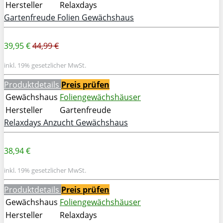
Hersteller
Relaxdays
Gartenfreude Folien Gewächshaus
39,95 €
44,99 €
inkl. 19% gesetzlicher MwSt.
Produktdetails
Preis prüfen
Gewächshaus
Foliengewächshäuser
Hersteller
Gartenfreude
Relaxdays Anzucht Gewächshaus
38,94 €
inkl. 19% gesetzlicher MwSt.
Produktdetails
Preis prüfen
Gewächshaus
Foliengewächshäuser
Hersteller
Relaxdays