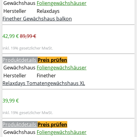
Gewächshaus
Foliengewächshäuser
Hersteller
Relaxdays
Finether Gewächshaus balkon
42,99 €
89,99 €
inkl. 19% gesetzlicher MwSt.
Produktdetails
Preis prüfen
Gewächshaus
Foliengewächshäuser
Hersteller
Finether
Relaxdays Tomatengewächshaus XL
39,99 €
inkl. 19% gesetzlicher MwSt.
Produktdetails
Preis prüfen
Gewächshaus
Foliengewächshäuser