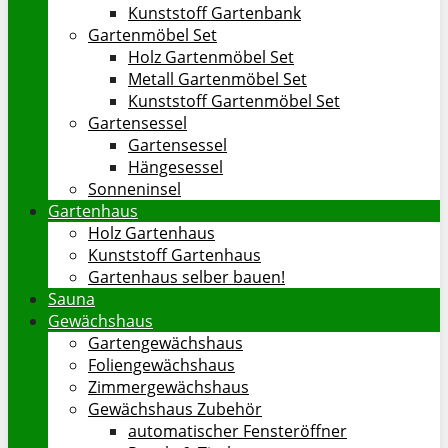
Kunststoff Gartenbank
Gartenmöbel Set
Holz Gartenmöbel Set
Metall Gartenmöbel Set
Kunststoff Gartenmöbel Set
Gartensessel
Gartensessel
Hängesessel
Sonneninsel
Gartenhaus
Holz Gartenhaus
Kunststoff Gartenhaus
Gartenhaus selber bauen!
Sauna
Gewächshaus
Gartengewächshaus
Foliengewächshaus
Zimmergewächshaus
Gewächshaus Zubehör
automatischer Fensteröffner