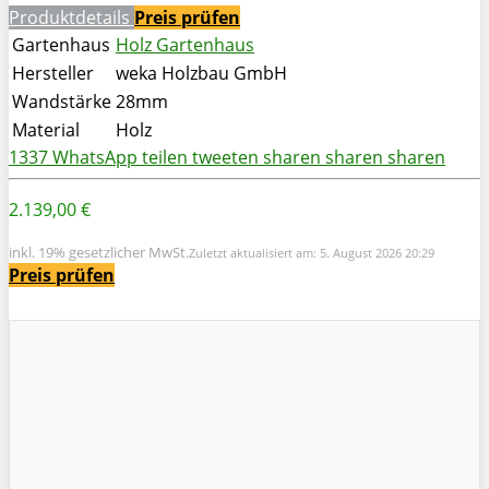
Produktdetails
Preis prüfen
Gartenhaus
Holz Gartenhaus
Hersteller
weka Holzbau GmbH
Wandstärke
28mm
Material
Holz
1337
WhatsApp
teilen
tweeten
sharen
sharen
sharen
2.139,00 €
inkl. 19% gesetzlicher MwSt.
Zuletzt aktualisiert am: 5. August 2026 20:29
Preis prüfen