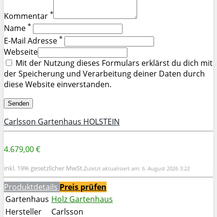
*
Kommentar
*
Name
*
E-Mail Adresse
Webseite
Mit der Nutzung dieses Formulars erklärst du dich mit
der Speicherung und Verarbeitung deiner Daten durch
diese Website einverstanden.
Carlsson Gartenhaus HOLSTEIN
4.679,00 €
inkl. 19% gesetzlicher MwSt.
Zuletzt aktualisiert am: 6. August 2026 3:22
Produktdetails
Preis prüfen
Gartenhaus
Holz Gartenhaus
Hersteller
Carlsson