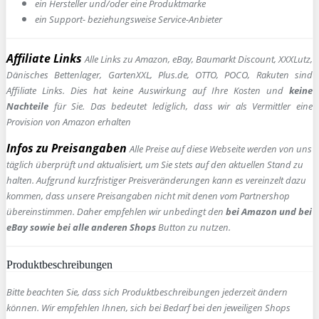
ein Hersteller und/oder eine Produktmarke
ein Support- beziehungsweise Service-Anbieter
Affiliate Links
Alle Links zu Amazon, eBay, Baumarkt Discount, XXXLutz,
Dänisches Bettenlager, GartenXXL, Plus.de, OTTO, POCO, Rakuten sind
Affiliate Links. Dies hat keine Auswirkung auf Ihre Kosten und
keine
Nachteile
für Sie. Das bedeutet lediglich, dass wir als Vermittler eine
Provision von Amazon erhalten
Infos zu Preisangaben
Alle Preise auf diese Webseite werden von uns
täglich überprüft und aktualisiert, um Sie stets auf den aktuellen Stand zu
halten. Aufgrund kurzfristiger Preisveränderungen kann es vereinzelt dazu
kommen, dass unsere Preisangaben nicht mit denen vom Partnershop
übereinstimmen. Daher empfehlen wir unbedingt den
bei Amazon und bei
eBay sowie bei alle anderen Shops
Button zu nutzen.
Produktbeschreibungen
Bitte beachten Sie, dass sich Produktbeschreibungen jederzeit ändern
können. Wir empfehlen Ihnen, sich bei Bedarf bei den jeweiligen Shops