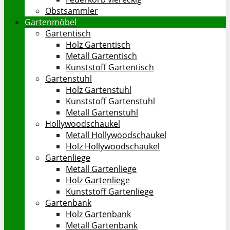
Obstsammler
Gartenmöbel
Gartentisch
Holz Gartentisch
Metall Gartentisch
Kunststoff Gartentisch
Gartenstuhl
Holz Gartenstuhl
Kunststoff Gartenstuhl
Metall Gartenstuhl
Hollywoodschaukel
Metall Hollywoodschaukel
Holz Hollywoodschaukel
Gartenliege
Metall Gartenliege
Holz Gartenliege
Kunststoff Gartenliege
Gartenbank
Holz Gartenbank
Metall Gartenbank