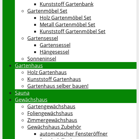
Kunststoff Gartenbank
Gartenmöbel Set
Holz Gartenmöbel Set
Metall Gartenmöbel Set
Kunststoff Gartenmöbel Set
Gartensessel
Gartensessel
Hängesessel
Sonneninsel
Gartenhaus
Holz Gartenhaus
Kunststoff Gartenhaus
Gartenhaus selber bauen!
Sauna
Gewächshaus
Gartengewächshaus
Foliengewächshaus
Zimmergewächshaus
Gewächshaus Zubehör
automatischer Fensteröffner