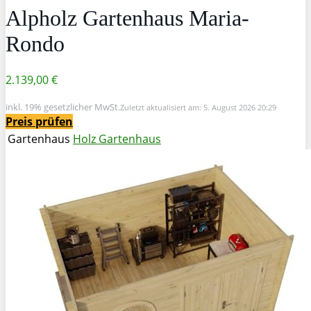
Alpholz Gartenhaus Maria-
Rondo
2.139,00 €
inkl. 19% gesetzlicher MwSt.
Zuletzt aktualisiert am: 5. August 2026 20:29
Preis prüfen
Gartenhaus
Holz Gartenhaus