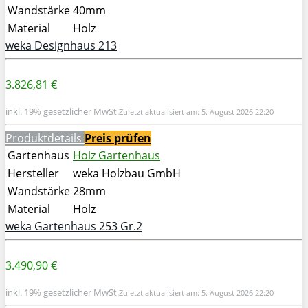
Wandstärke
40mm
Material
Holz
weka Designhaus 213
3.826,81 €
inkl. 19% gesetzlicher MwSt.
Zuletzt aktualisiert am: 5. August 2026 22:20
Produktdetails
Preis prüfen
Gartenhaus
Holz Gartenhaus
Hersteller
weka Holzbau GmbH
Wandstärke
28mm
Material
Holz
weka Gartenhaus 253 Gr.2
3.490,90 €
inkl. 19% gesetzlicher MwSt.
Zuletzt aktualisiert am: 5. August 2026 22:20