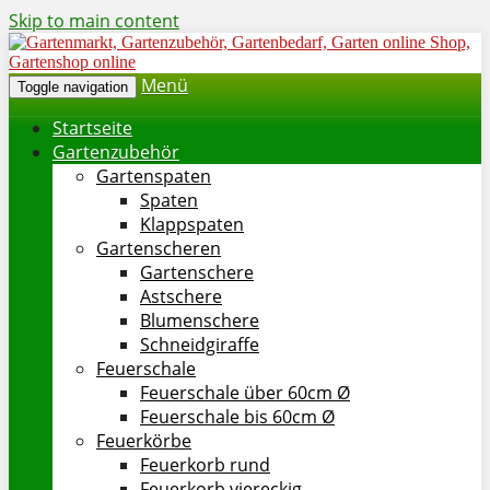
Skip to main content
Menü
Toggle navigation
Startseite
Gartenzubehör
Gartenspaten
Spaten
Klappspaten
Gartenscheren
Gartenschere
Astschere
Blumenschere
Schneidgiraffe
Feuerschale
Feuerschale über 60cm Ø
Feuerschale bis 60cm Ø
Feuerkörbe
Feuerkorb rund
Feuerkorb viereckig