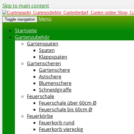
Skip to main content
Menü
Toggle navigation
Startseite
Gartenzubehör
Gartenspaten
Spaten
Klappspaten
Gartenscheren
Gartenschere
Astschere
Blumenschere
Schneidgiraffe
Feuerschale
Feuerschale über 60cm Ø
Feuerschale bis 60cm Ø
Feuerkörbe
Feuerkorb rund
Feuerkorb viereckig