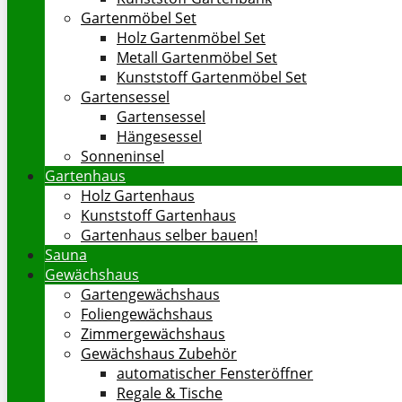
Gartenmöbel Set
Holz Gartenmöbel Set
Metall Gartenmöbel Set
Kunststoff Gartenmöbel Set
Gartensessel
Gartensessel
Hängesessel
Sonneninsel
Gartenhaus
Holz Gartenhaus
Kunststoff Gartenhaus
Gartenhaus selber bauen!
Sauna
Gewächshaus
Gartengewächshaus
Foliengewächshaus
Zimmergewächshaus
Gewächshaus Zubehör
automatischer Fensteröffner
Regale & Tische