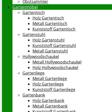
Obstsammler
Gartenmöbel
Gartentisch
Holz Gartentisch
Metall Gartentisch
Kunststoff Gartentisch
Gartenstuhl
Holz Gartenstuhl
Kunststoff Gartenstuhl
Metall Gartenstuhl
Hollywoodschaukel
Metall Hollywoodschaukel
Holz Hollywoodschaukel
Gartenliege
Metall Gartenliege
Holz Gartenliege
Kunststoff Gartenliege
Gartenbank
Holz Gartenbank
Metall Gartenbank
Kunststoff Gartenbank