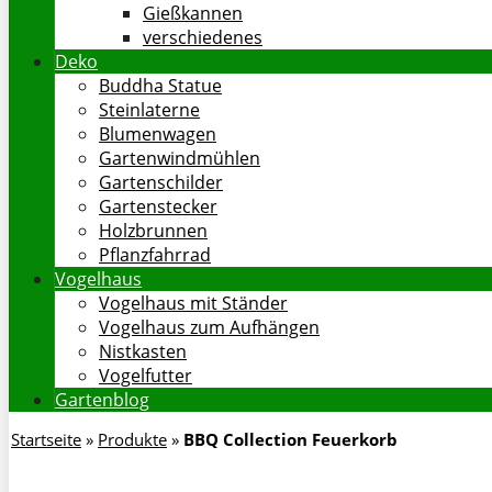
Gießkannen
verschiedenes
Deko
Buddha Statue
Steinlaterne
Blumenwagen
Gartenwindmühlen
Gartenschilder
Gartenstecker
Holzbrunnen
Pflanzfahrrad
Vogelhaus
Vogelhaus mit Ständer
Vogelhaus zum Aufhängen
Nistkasten
Vogelfutter
Gartenblog
Startseite
»
Produkte
»
BBQ Collection Feuerkorb