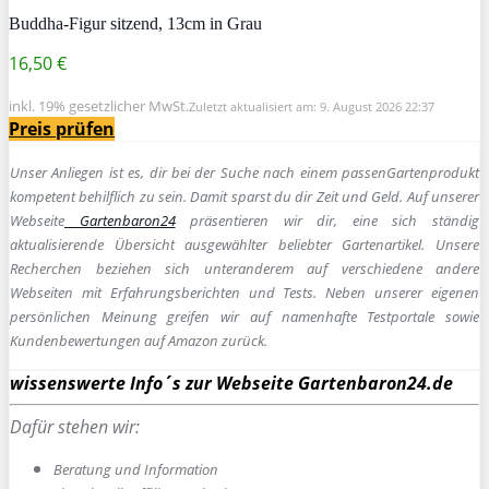
Buddha-Figur sitzend, 13cm in Grau
16,50 €
inkl. 19% gesetzlicher MwSt.
Zuletzt aktualisiert am: 9. August 2026 22:37
Preis prüfen
Unser Anliegen ist es, dir bei der Suche nach einem passen
Gartenprodukt
kompetent behilflich zu sein.
Damit sparst du dir Zeit und Geld. Auf unserer
Webseite
Gartenbaron24
präsentieren wir dir, eine sich ständig
aktualisierende Übersicht ausgewählter beliebter Gartenartikel. Unsere
Recherchen beziehen sich unteranderem auf verschiedene andere
Webseiten mit Erfahrungsberichten und Tests. Neben unserer eigenen
persönlichen Meinung greifen wir auf namenhafte Testportale sowie
Kundenbewertungen auf Amazon zurück.
wissenswerte Info´s zur Webseite Gartenbaron24.de
Dafür stehen wir:
Beratung und Information