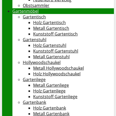
Obstsammler
Gartenmöbel
Gartentisch
Holz Gartentisch
Metall Gartentisch
Kunststoff Gartentisch
Gartenstuhl
Holz Gartenstuhl
Kunststoff Gartenstuhl
Metall Gartenstuhl
Hollywoodschaukel
Metall Hollywoodschaukel
Holz Hollywoodschaukel
Gartenliege
Metall Gartenliege
Holz Gartenliege
Kunststoff Gartenliege
Gartenbank
Holz Gartenbank
Metall Gartenbank