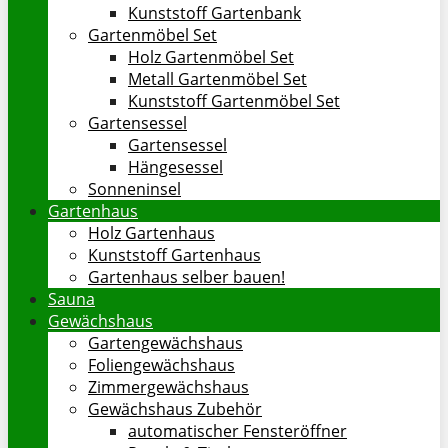
Kunststoff Gartenbank
Gartenmöbel Set
Holz Gartenmöbel Set
Metall Gartenmöbel Set
Kunststoff Gartenmöbel Set
Gartensessel
Gartensessel
Hängesessel
Sonneninsel
Gartenhaus
Holz Gartenhaus
Kunststoff Gartenhaus
Gartenhaus selber bauen!
Sauna
Gewächshaus
Gartengewächshaus
Foliengewächshaus
Zimmergewächshaus
Gewächshaus Zubehör
automatischer Fensteröffner