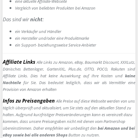
e
ine aktuelle Affiliate-Webseite
Vergleich von beliebten Produkten bei Amazon
Das sind wir
nicht
:
ein Verkäufer und Händler
ein Hersteller und/oder eine Produktmarke
ein Support- beziehungsweise Service-Anbieter
Affiliate Links
Alle Links zu Amazon, eBay, Baumarkt Discount, XXXLutz,
Dänisches Bettenlager, GartenXXL, Plus.de, OTTO, POCO, Rakuten sind
Affiliate Links. Dies hat keine Auswirkung auf Ihre Kosten und
keine
Nachteile
für Sie. Das bedeutet lediglich, dass wir als Vermittler eine
Provision von Amazon erhalten
Infos zu Preisangaben
Alle Preise auf diese Webseite werden von uns
täglich überprüft und aktualisiert, um Sie stets auf den aktuellen Stand zu
halten. Aufgrund kurzfristiger Preisveränderungen kann es vereinzelt dazu
kommen, dass unsere Preisangaben nicht mit denen vom Partnershop
übereinstimmen. Daher empfehlen wir unbedingt den
bei Amazon und bei
eBay sowie bei alle anderen Shops
Button zu nutzen.