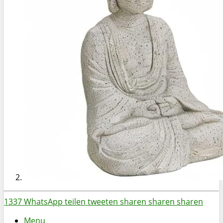
1337
WhatsApp
teilen
tweeten
sharen
sharen
sharen
Menu