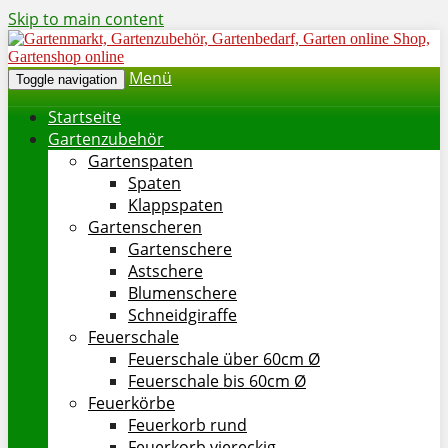
Skip to main content
Menü
Toggle navigation
Startseite
Gartenzubehör
Gartenspaten
Spaten
Klappspaten
Gartenscheren
Gartenschere
Astschere
Blumenschere
Schneidgiraffe
Feuerschale
Feuerschale über 60cm Ø
Feuerschale bis 60cm Ø
Feuerkörbe
Feuerkorb rund
Feuerkorb viereckig