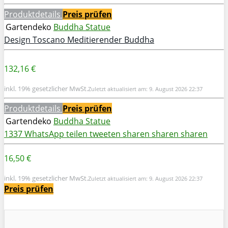
Produktdetails
Preis prüfen
Gartendeko
Buddha Statue
Design Toscano Meditierender Buddha
132,16 €
inkl. 19% gesetzlicher MwSt.
Zuletzt aktualisiert am: 9. August 2026 22:37
Produktdetails
Preis prüfen
Gartendeko
Buddha Statue
1337
WhatsApp
teilen
tweeten
sharen
sharen
sharen
16,50 €
inkl. 19% gesetzlicher MwSt.
Zuletzt aktualisiert am: 9. August 2026 22:37
Preis prüfen