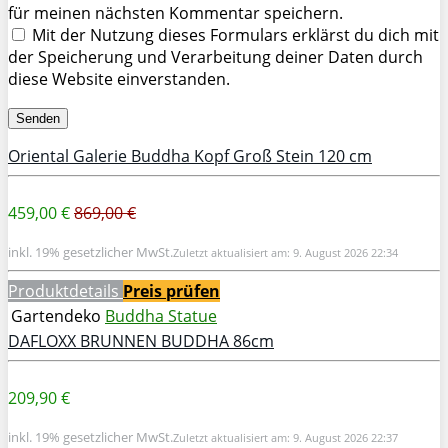
für meinen nächsten Kommentar speichern.
Mit der Nutzung dieses Formulars erklärst du dich mit
der Speicherung und Verarbeitung deiner Daten durch
diese Website einverstanden.
Oriental Galerie Buddha Kopf Groß Stein 120 cm
459,00 €
869,00 €
inkl. 19% gesetzlicher MwSt.
Zuletzt aktualisiert am: 9. August 2026 22:34
Produktdetails
Preis prüfen
Gartendeko
Buddha Statue
DAFLOXX BRUNNEN BUDDHA 86cm
209,90 €
inkl. 19% gesetzlicher MwSt.
Zuletzt aktualisiert am: 9. August 2026 22:37