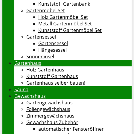
Kunststoff Gartenbank
Gartenmöbel Set
Holz Gartenmöbel Set
Metall Gartenmöbel Set
Kunststoff Gartenmöbel Set
Gartensessel
Gartensessel
Hängesessel
Sonneninsel
Gartenhaus
Holz Gartenhaus
Kunststoff Gartenhaus
Gartenhaus selber bauen!
Sauna
Gewächshaus
Gartengewächshaus
Foliengewächshaus
Zimmergewächshaus
Gewächshaus Zubehör
automatischer Fensteröffner