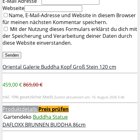
E-Mail Adresse
Webseite
Name, E-Mail-Adresse und Website in diesem Browser
für meinen nächsten Kommentar speichern.
Mit der Nutzung dieses Formulars erklärst du dich mit
der Speicherung und Verarbeitung deiner Daten durch
diese Website einverstanden.
Oriental Galerie Buddha Kopf Groß Stein 120 cm
459,00 €
869,00 €
inkl. 19% gesetzlicher MwSt.
Zuletzt aktualisiert am: 10. August 2026 5:46
Produktdetails
Preis prüfen
Gartendeko
Buddha Statue
DAFLOXX BRUNNEN BUDDHA 86cm