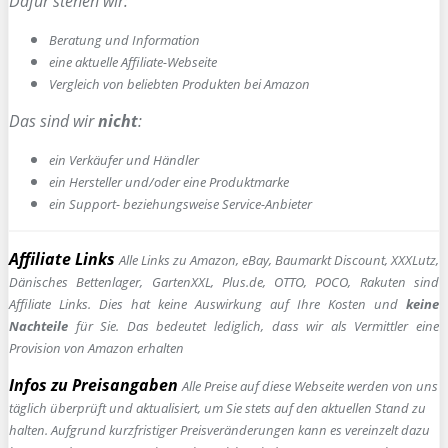
Dafür stehen wir:
Beratung und Information
e
ine aktuelle Affiliate-Webseite
Vergleich von beliebten Produkten bei Amazon
Das sind wir
nicht
:
ein Verkäufer und Händler
ein Hersteller und/oder eine Produktmarke
ein Support- beziehungsweise Service-Anbieter
Affiliate Links
Alle Links zu Amazon, eBay, Baumarkt Discount, XXXLutz,
Dänisches Bettenlager, GartenXXL, Plus.de, OTTO, POCO, Rakuten sind
Affiliate Links. Dies hat keine Auswirkung auf Ihre Kosten und
keine
Nachteile
für Sie. Das bedeutet lediglich, dass wir als Vermittler eine
Provision von Amazon erhalten
Infos zu Preisangaben
Alle Preise auf diese Webseite werden von uns
täglich überprüft und aktualisiert, um Sie stets auf den aktuellen Stand zu
halten. Aufgrund kurzfristiger Preisveränderungen kann es vereinzelt dazu