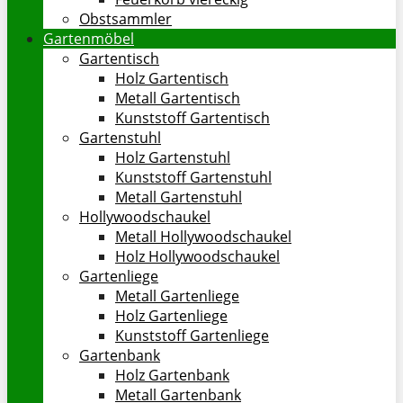
Obstsammler
Gartenmöbel
Gartentisch
Holz Gartentisch
Metall Gartentisch
Kunststoff Gartentisch
Gartenstuhl
Holz Gartenstuhl
Kunststoff Gartenstuhl
Metall Gartenstuhl
Hollywoodschaukel
Metall Hollywoodschaukel
Holz Hollywoodschaukel
Gartenliege
Metall Gartenliege
Holz Gartenliege
Kunststoff Gartenliege
Gartenbank
Holz Gartenbank
Metall Gartenbank