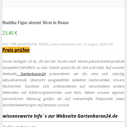
Buddha Figur sitzend 30cm in Braun
23,40 €
inkl. 19% gesetzlicher MwSt.
Zuletzt aktualisiert am: 10. August 2026 5:49
Preis prüfen
Unser Anliegen ist es, dir bei der Suche nach einem passen
Gartenprodukt
kompetent behilflich zu sein.
Damit sparst du dir Zeit und Geld. Auf unserer
Webseite
Gartenbaron24
präsentieren wir dir, eine sich ständig
aktualisierende Übersicht ausgewählter beliebter Gartenartikel. Unsere
Recherchen beziehen sich unteranderem auf verschiedene andere
Webseiten mit Erfahrungsberichten und Tests. Neben unserer eigenen
persönlichen Meinung greifen wir auf namenhafte Testportale sowie
Kundenbewertungen auf Amazon zurück.
wissenswerte Info´s zur Webseite Gartenbaron24.de