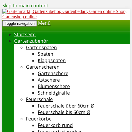
Skip to main content
Menü
Toggle navigation
Startseite
Gartenzubehör
Gartenspaten
Spaten
Klappspaten
Gartenscheren
Gartenschere
Astschere
Blumenschere
Schneidgiraffe
Feuerschale
Feuerschale über 60cm Ø
Feuerschale bis 60cm Ø
Feuerkörbe
Feuerkorb rund
Feuerkorb viereckig