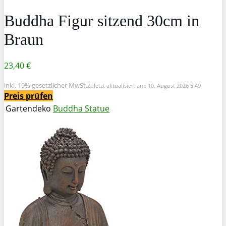
Buddha Figur sitzend 30cm in
Braun
23,40 €
inkl. 19% gesetzlicher MwSt.
Zuletzt aktualisiert am: 10. August 2026 5:49
Preis prüfen
Gartendeko
Buddha Statue