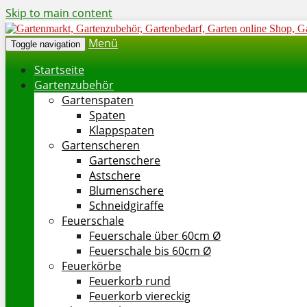
Skip to main content
Menü
Toggle navigation
Startseite
Gartenzubehör
Gartenspaten
Spaten
Klappspaten
Gartenscheren
Gartenschere
Astschere
Blumenschere
Schneidgiraffe
Feuerschale
Feuerschale über 60cm Ø
Feuerschale bis 60cm Ø
Feuerkörbe
Feuerkorb rund
Feuerkorb viereckig