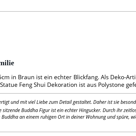
milie
m in Braun ist ein echter Blickfang. Als Deko-Ar
atue Feng Shui Dekoration ist aus Polystone gefer
tigt und mit viel Liebe zum Detail gestaltet. Daher ist sie beso
tzende Buddha Figur ist ein echter Hingucker. Durch ihr zeitlo
on Buddha an einem ruhigen Ort in deiner Wohnung und spüre, wie