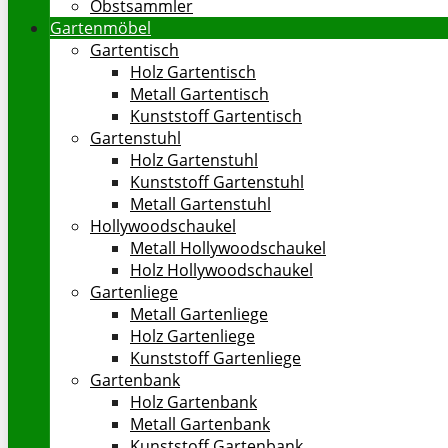
Obstsammler
Gartenmöbel
Gartentisch
Holz Gartentisch
Metall Gartentisch
Kunststoff Gartentisch
Gartenstuhl
Holz Gartenstuhl
Kunststoff Gartenstuhl
Metall Gartenstuhl
Hollywoodschaukel
Metall Hollywoodschaukel
Holz Hollywoodschaukel
Gartenliege
Metall Gartenliege
Holz Gartenliege
Kunststoff Gartenliege
Gartenbank
Holz Gartenbank
Metall Gartenbank
Kunststoff Gartenbank