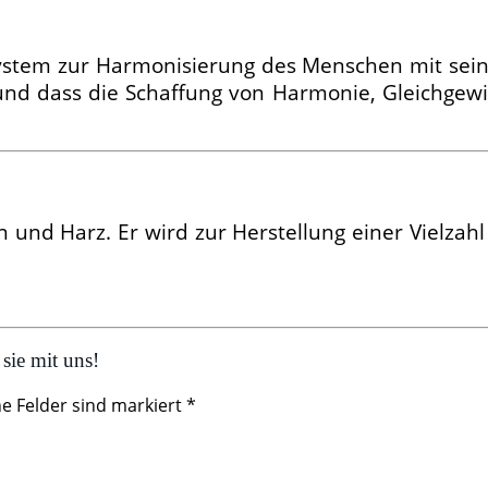
 System zur Harmonisierung des Menschen mit se
und dass die Schaffung von Harmonie, Gleichgewi
in und Harz. Er wird zur Herstellung einer Vielza
sie mit uns!
he Felder sind markiert *