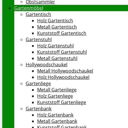
Obstsammler
Gartenmöbel
Gartentisch
Holz Gartentisch
Metall Gartentisch
Kunststoff Gartentisch
Gartenstuhl
Holz Gartenstuhl
Kunststoff Gartenstuhl
Metall Gartenstuhl
Hollywoodschaukel
Metall Hollywoodschaukel
Holz Hollywoodschaukel
Gartenliege
Metall Gartenliege
Holz Gartenliege
Kunststoff Gartenliege
Gartenbank
Holz Gartenbank
Metall Gartenbank
Kunststoff Gartenbank