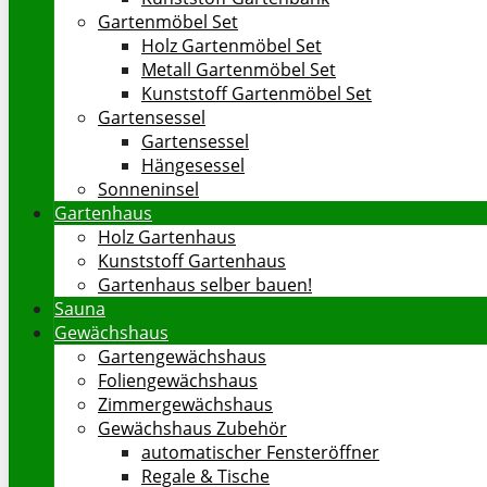
Gartenmöbel Set
Holz Gartenmöbel Set
Metall Gartenmöbel Set
Kunststoff Gartenmöbel Set
Gartensessel
Gartensessel
Hängesessel
Sonneninsel
Gartenhaus
Holz Gartenhaus
Kunststoff Gartenhaus
Gartenhaus selber bauen!
Sauna
Gewächshaus
Gartengewächshaus
Foliengewächshaus
Zimmergewächshaus
Gewächshaus Zubehör
automatischer Fensteröffner
Regale & Tische