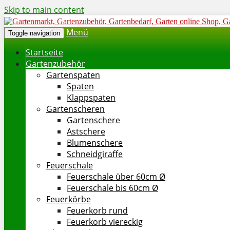
Skip to main content
Menü
Toggle navigation
Startseite
Gartenzubehör
Gartenspaten
Spaten
Klappspaten
Gartenscheren
Gartenschere
Astschere
Blumenschere
Schneidgiraffe
Feuerschale
Feuerschale über 60cm Ø
Feuerschale bis 60cm Ø
Feuerkörbe
Feuerkorb rund
Feuerkorb viereckig