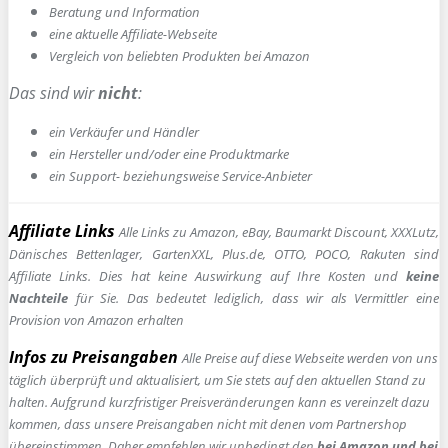
Beratung und Information
e
ine aktuelle Affiliate-Webseite
Vergleich von beliebten Produkten bei Amazon
Das sind wir
nicht
:
ein Verkäufer und Händler
ein Hersteller und/oder eine Produktmarke
ein Support- beziehungsweise Service-Anbieter
Affiliate Links
Alle Links zu Amazon, eBay, Baumarkt Discount, XXXLutz,
Dänisches Bettenlager, GartenXXL, Plus.de, OTTO, POCO, Rakuten sind
Affiliate Links. Dies hat keine Auswirkung auf Ihre Kosten und
keine
Nachteile
für Sie. Das bedeutet lediglich, dass wir als Vermittler eine
Provision von Amazon erhalten
Infos zu Preisangaben
Alle Preise auf diese Webseite werden von uns
täglich überprüft und aktualisiert, um Sie stets auf den aktuellen Stand zu
halten. Aufgrund kurzfristiger Preisveränderungen kann es vereinzelt dazu
kommen, dass unsere Preisangaben nicht mit denen vom Partnershop
übereinstimmen. Daher empfehlen wir unbedingt den
bei Amazon und bei