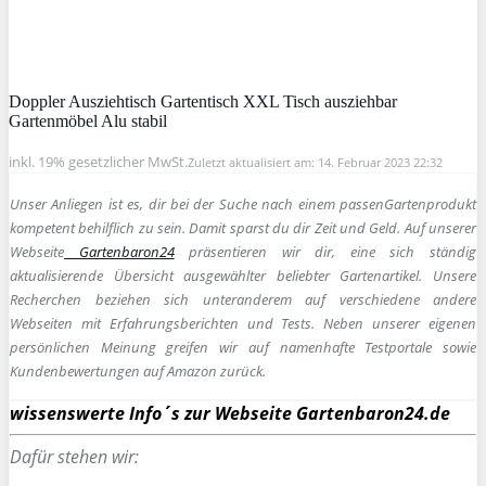
Doppler Ausziehtisch Gartentisch XXL Tisch ausziehbar
Gartenmöbel Alu stabil
inkl. 19% gesetzlicher MwSt.
Zuletzt aktualisiert am: 14. Februar 2023 22:32
Unser Anliegen ist es, dir bei der Suche nach einem passen
Gartenprodukt
kompetent behilflich zu sein.
Damit sparst du dir Zeit und Geld. Auf unserer
Webseite
Gartenbaron24
präsentieren wir dir, eine sich ständig
aktualisierende Übersicht ausgewählter beliebter Gartenartikel. Unsere
Recherchen beziehen sich unteranderem auf verschiedene andere
Webseiten mit Erfahrungsberichten und Tests. Neben unserer eigenen
persönlichen Meinung greifen wir auf namenhafte Testportale sowie
Kundenbewertungen auf Amazon zurück.
wissenswerte Info´s zur Webseite Gartenbaron24.de
Dafür stehen wir: