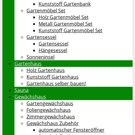
Kunststoff Gartenbank
Gartenmöbel Set
Holz Gartenmöbel Set
Metall Gartenmöbel Set
Kunststoff Gartenmöbel Set
Gartensessel
Gartensessel
Hängesessel
Sonneninsel
Gartenhaus
Holz Gartenhaus
Kunststoff Gartenhaus
Gartenhaus selber bauen!
Sauna
Gewächshaus
Gartengewächshaus
Foliengewächshaus
Zimmergewächshaus
Gewächshaus Zubehör
automatischer Fensteröffner