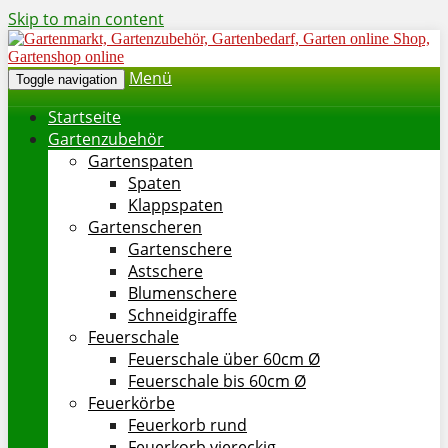
Skip to main content
Menü
Toggle navigation
Startseite
Gartenzubehör
Gartenspaten
Spaten
Klappspaten
Gartenscheren
Gartenschere
Astschere
Blumenschere
Schneidgiraffe
Feuerschale
Feuerschale über 60cm Ø
Feuerschale bis 60cm Ø
Feuerkörbe
Feuerkorb rund
Feuerkorb viereckig