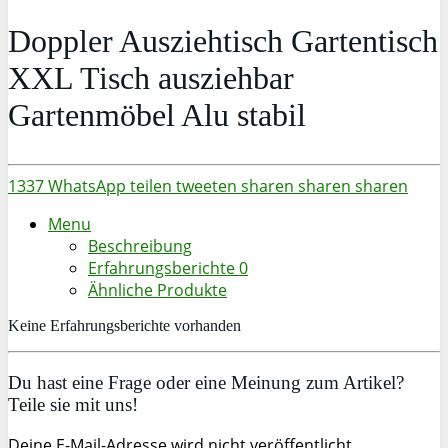
Doppler Ausziehtisch Gartentisch
XXL Tisch ausziehbar
Gartenmöbel Alu stabil
1337
WhatsApp
teilen
tweeten
sharen
sharen
sharen
Menu
Beschreibung
Erfahrungsberichte
0
Ähnliche Produkte
Keine Erfahrungsberichte vorhanden
Du hast eine Frage oder eine Meinung zum Artikel?
Teile sie mit uns!
Deine E-Mail-Adresse wird nicht veröffentlicht.