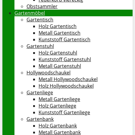
Obstsammler
Gartenmöbel
Gartentisch
Holz Gartentisch
Metall Gartentisch
Kunststoff Gartentisch
Gartenstuhl
Holz Gartenstuhl
Kunststoff Gartenstuhl
Metall Gartenstuhl
Hollywoodschaukel
Metall Hollywoodschaukel
Holz Hollywoodschaukel
Gartenliege
Metall Gartenliege
Holz Gartenliege
Kunststoff Gartenliege
Gartenbank
Holz Gartenbank
Metall Gartenbank