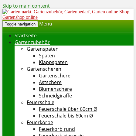
Skip to main content
Menü
Toggle navigation
Startseite
Gartenzubehör
Gartenspaten
Spaten
Klappspaten
Gartenscheren
Gartenschere
Astschere
Blumenschere
Schneidgiraffe
Feuerschale
Feuerschale über 60cm Ø
Feuerschale bis 60cm Ø
Feuerkörbe
Feuerkorb rund
Feuerkorb viereckig