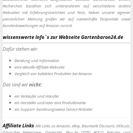
Recherchen beziehen sich unteranderem auf verschiedene andere
Webseiten mit Erfahrungsberichten und Tests. Neben unserer eigenen
persönlichen Meinung greifen wir auf namenhafte Testportale sowie
Kundenbewertungen auf Amazon zurück.
wissenswerte Info´s zur Webseite Gartenbaron24.de
Dafür stehen wir:
Beratung und Information
e
ine aktuelle Affiliate-Webseite
Vergleich von beliebten Produkten bei Amazon
Das sind wir
nicht
:
ein Verkäufer und Händler
ein Hersteller und/oder eine Produktmarke
ein Support- beziehungsweise Service-Anbieter
Affiliate Links
Alle Links zu Amazon, eBay, Baumarkt Discount, XXXLutz,
Dänisches Bettenlager, GartenXXL, Plus.de, OTTO, POCO, Rakuten sind