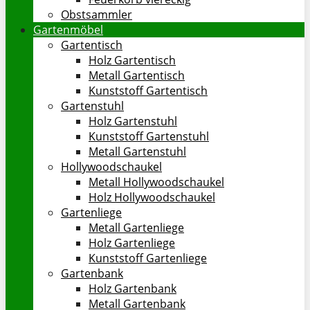
Obstsammler
Gartenmöbel
Gartentisch
Holz Gartentisch
Metall Gartentisch
Kunststoff Gartentisch
Gartenstuhl
Holz Gartenstuhl
Kunststoff Gartenstuhl
Metall Gartenstuhl
Hollywoodschaukel
Metall Hollywoodschaukel
Holz Hollywoodschaukel
Gartenliege
Metall Gartenliege
Holz Gartenliege
Kunststoff Gartenliege
Gartenbank
Holz Gartenbank
Metall Gartenbank