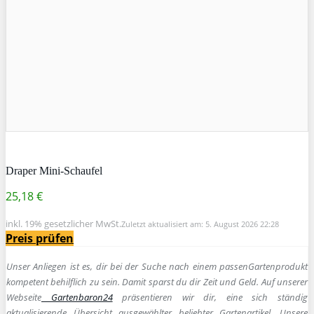
Draper Mini-Schaufel
25,18 €
inkl. 19% gesetzlicher MwSt.
Zuletzt aktualisiert am: 5. August 2026 22:28
Preis prüfen
Unser Anliegen ist es, dir bei der Suche nach einem passen
Gartenprodukt
kompetent behilflich zu sein.
Damit sparst du dir Zeit und Geld. Auf unserer
Webseite
Gartenbaron24
präsentieren wir dir, eine sich ständig
aktualisierende Übersicht ausgewählter beliebter Gartenartikel. Unsere