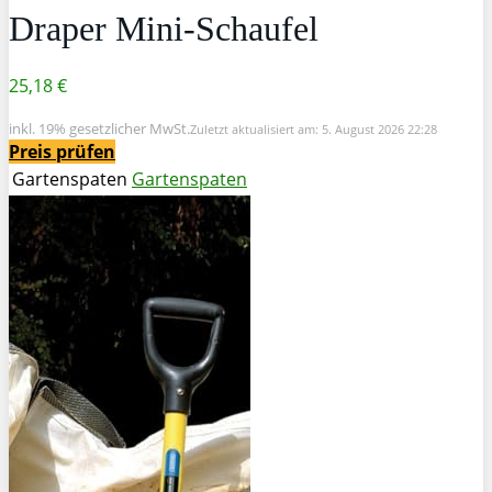
Draper Mini-Schaufel
25,18 €
inkl. 19% gesetzlicher MwSt.
Zuletzt aktualisiert am: 5. August 2026 22:28
Preis prüfen
Gartenspaten
Gartenspaten