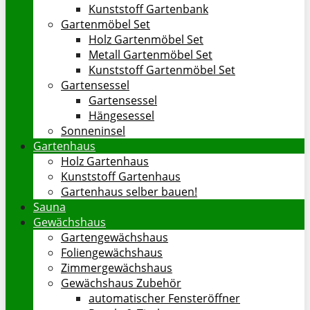
Kunststoff Gartenbank
Gartenmöbel Set
Holz Gartenmöbel Set
Metall Gartenmöbel Set
Kunststoff Gartenmöbel Set
Gartensessel
Gartensessel
Hängesessel
Sonneninsel
Gartenhaus
Holz Gartenhaus
Kunststoff Gartenhaus
Gartenhaus selber bauen!
Sauna
Gewächshaus
Gartengewächshaus
Foliengewächshaus
Zimmergewächshaus
Gewächshaus Zubehör
automatischer Fensteröffner