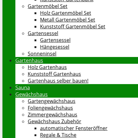
Gartenmöbel Set
Holz Gartenmöbel Set
Metall Gartenmöbel Set
Kunststoff Gartenmöbel Set
Gartensessel
Gartensessel
Hängesessel
Sonneninsel
Gartenhaus
Holz Gartenhaus
Kunststoff Gartenhaus
Gartenhaus selber bauen!
Sauna
Gewächshaus
Gartengewächshaus
Foliengewächshaus
Zimmergewächshaus
Gewächshaus Zubehör
automatischer Fensteröffner
Regale & Tische