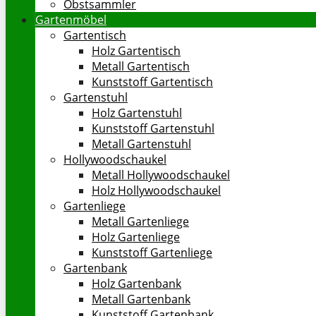
Obstsammler
Gartenmöbel
Gartentisch
Holz Gartentisch
Metall Gartentisch
Kunststoff Gartentisch
Gartenstuhl
Holz Gartenstuhl
Kunststoff Gartenstuhl
Metall Gartenstuhl
Hollywoodschaukel
Metall Hollywoodschaukel
Holz Hollywoodschaukel
Gartenliege
Metall Gartenliege
Holz Gartenliege
Kunststoff Gartenliege
Gartenbank
Holz Gartenbank
Metall Gartenbank
Kunststoff Gartenbank