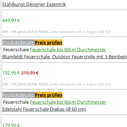
Stahlkunst Designer Exzentrik
449,99 €
inkl. 19% gesetzlicher MwSt.
Zuletzt aktualisiert am: 6. August 2026 3:23
Produktdetails
Preis prüfen
Feuerschale
Feuerschale bis 60cm Durchmesser
Blumfeldt Feuerschale, Outdoor Feuerstelle mit 3-Beinbei
192,99 €
219,99 €
inkl. 19% gesetzlicher MwSt.
Zuletzt aktualisiert am: 6. August 2026 3:23
Produktdetails
Preis prüfen
Feuerschale
Feuerschale bis 60cm Durchmesser
Edelstahl Feuerschale Diabas (Ø 60 cm)
179,90 €