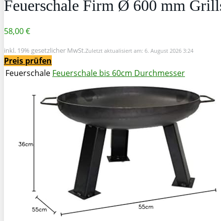
Feuerschale Firm Ø 600 mm Grill
58,00 €
inkl. 19% gesetzlicher MwSt.
Zuletzt aktualisiert am: 6. August 2026 3:24
Preis prüfen
Feuerschale
Feuerschale bis 60cm Durchmesser