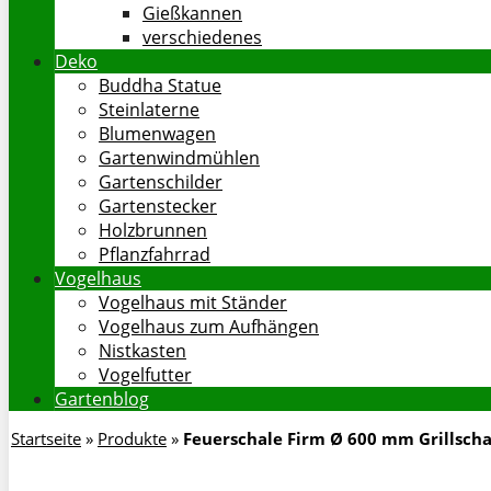
Gießkannen
verschiedenes
Deko
Buddha Statue
Steinlaterne
Blumenwagen
Gartenwindmühlen
Gartenschilder
Gartenstecker
Holzbrunnen
Pflanzfahrrad
Vogelhaus
Vogelhaus mit Ständer
Vogelhaus zum Aufhängen
Nistkasten
Vogelfutter
Gartenblog
Startseite
»
Produkte
»
Feuerschale Firm Ø 600 mm Grillscha