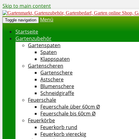
Skip to main content
Menü
Toggle navigation
Startseite
Gartenzubehör
Gartenspaten
Spaten
Klappspaten
Gartenscheren
Gartenschere
Astschere
Blumenschere
Schneidgiraffe
Feuerschale
Feuerschale über 60cm Ø
Feuerschale bis 60cm Ø
Feuerkörbe
Feuerkorb rund
Feuerkorb viereckig