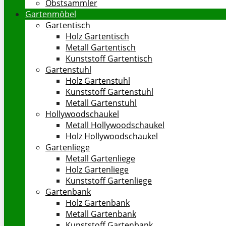
Obstsammler
Gartenmöbel
Gartentisch
Holz Gartentisch
Metall Gartentisch
Kunststoff Gartentisch
Gartenstuhl
Holz Gartenstuhl
Kunststoff Gartenstuhl
Metall Gartenstuhl
Hollywoodschaukel
Metall Hollywoodschaukel
Holz Hollywoodschaukel
Gartenliege
Metall Gartenliege
Holz Gartenliege
Kunststoff Gartenliege
Gartenbank
Holz Gartenbank
Metall Gartenbank
Kunststoff Gartenbank