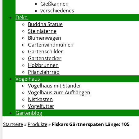
Gießkannen
verschiedenes
Deko
Buddha Statue
Steinlaterne
Blumenwagen
Gartenwindmühlen
Gartenschilder
Gartenstecker
Holzbrunnen
Pflanzfahrrad
Vogelhaus
Vogelhaus mit Ständer
Vogelhaus zum Aufhängen
Nistkasten
Vogelfutter
Gartenblog
Startseite
»
Produkte
»
Fiskars Gärtnerspaten Länge: 105