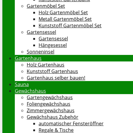
Gartenmöbel Set
Holz Gartenmöbel Set
Metall Gartenmöbel Set
Kunststoff Gartenmöbel Set
Gartensessel
Gartensessel
Hängesessel
Sonneninsel
Gartenhaus
Holz Gartenhaus
Kunststoff Gartenhaus
Gartenhaus selber bauen!
Sauna
Gewächshaus
Gartengewächshaus
Foliengewächshaus
Zimmergewächshaus
Gewächshaus Zubehör
automatischer Fensteröffner
Regale & Tische