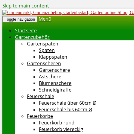
Skip to main content
Menü
Toggle navigation
Startseite
Gartenzubehör
Gartenspaten
Spaten
Klappspaten
Gartenscheren
Gartenschere
Astschere
Blumenschere
Schneidgiraffe
Feuerschale
Feuerschale über 60cm Ø
Feuerschale bis 60cm Ø
Feuerkörbe
Feuerkorb rund
Feuerkorb viereckig