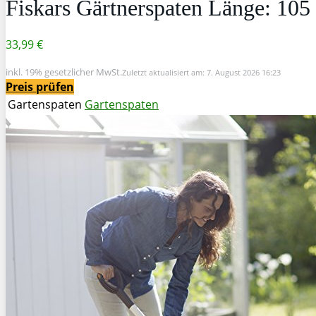
Fiskars Gärtnerspaten Länge: 105
33,99 €
inkl. 19% gesetzlicher MwSt.
Zuletzt aktualisiert am: 7. August 2026 16:23
Preis prüfen
Gartenspaten
Gartenspaten