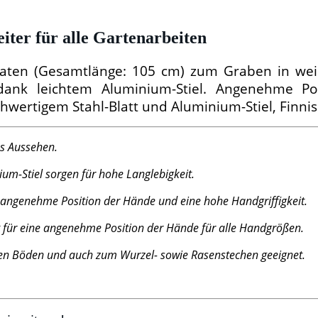
iter für alle Gartenarbeiten
spaten (Gesamtlänge: 105 cm) zum Graben in we
dank leichtem Aluminium-Stiel. Angenehme P
chwertigem Stahl-Blatt und Aluminium-Stiel, Finni
les Aussehen.
ium-Stiel sorgen für hohe Langlebigkeit.
ne angenehme Position der Hände und eine hohe Handgriffigkeit.
t für eine angenehme Position der Hände für alle Handgrößen.
ren Böden und auch zum Wurzel- sowie Rasenstechen geeignet.