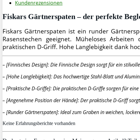
Kundenrezensionen
Fiskars Gärtnerspaten – der perfekte Begle
Fiskars Gärtnerspaten ist ein runder Gärtner
Rasenstechen geeignet. Müheloses Arbeiten 
praktischen D-Griff. Hohe Langlebigkeit dank ho
– [Finnisches Design]: Die Finnische Design sorgt für ein stilvol
– [Hohe Langlebigkeit]: Das hochwertige Stahl-Blatt und Alumin
– [Praktische D-Griffe]: Die praktischen D-Griffe sorgen für ei
– [Angenehme Position der Hände]: Der praktische D-Griff sorg
– [Runder Gärtnerspaten]: Ideal zum Graben in weichen, locke
Keine Erfahrungsberichte vorhanden