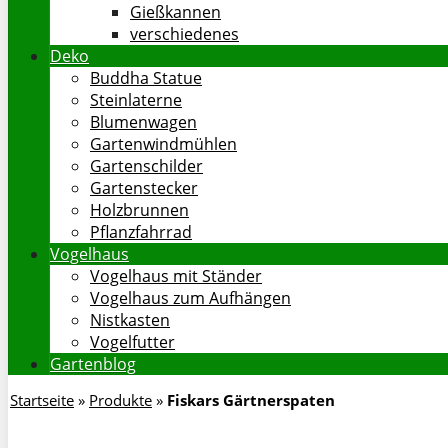
Gießkannen
verschiedenes
Deko
Buddha Statue
Steinlaterne
Blumenwagen
Gartenwindmühlen
Gartenschilder
Gartenstecker
Holzbrunnen
Pflanzfahrrad
Vogelhaus
Vogelhaus mit Ständer
Vogelhaus zum Aufhängen
Nistkasten
Vogelfutter
Gartenblog
Startseite
»
Produkte
»
Fiskars Gärtnerspaten