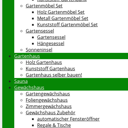
Gartenmöbel Set
Holz Gartenmöbel Set
Metall Gartenmöbel Set
Kunststoff Gartenmöbel Set
Gartensessel
Gartensessel
Hängesessel
Sonneninsel
Gartenhaus
Holz Gartenhaus
Kunststoff Gartenhaus
Gartenhaus selber bauen!
Sauna
Gewächshaus
Gartengewächshaus
Foliengewächshaus
Zimmergewächshaus
Gewächshaus Zubehör
automatischer Fensteröffner
Regale & Tische