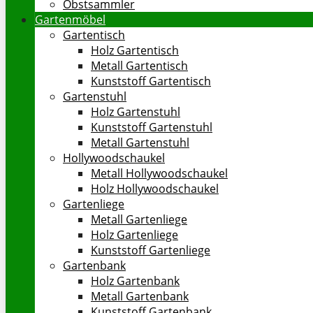
Obstsammler
Gartenmöbel
Gartentisch
Holz Gartentisch
Metall Gartentisch
Kunststoff Gartentisch
Gartenstuhl
Holz Gartenstuhl
Kunststoff Gartenstuhl
Metall Gartenstuhl
Hollywoodschaukel
Metall Hollywoodschaukel
Holz Hollywoodschaukel
Gartenliege
Metall Gartenliege
Holz Gartenliege
Kunststoff Gartenliege
Gartenbank
Holz Gartenbank
Metall Gartenbank
Kunststoff Gartenbank