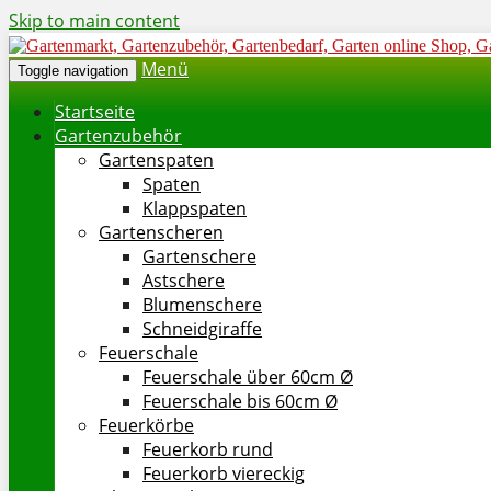
Skip to main content
Menü
Toggle navigation
Startseite
Gartenzubehör
Gartenspaten
Spaten
Klappspaten
Gartenscheren
Gartenschere
Astschere
Blumenschere
Schneidgiraffe
Feuerschale
Feuerschale über 60cm Ø
Feuerschale bis 60cm Ø
Feuerkörbe
Feuerkorb rund
Feuerkorb viereckig