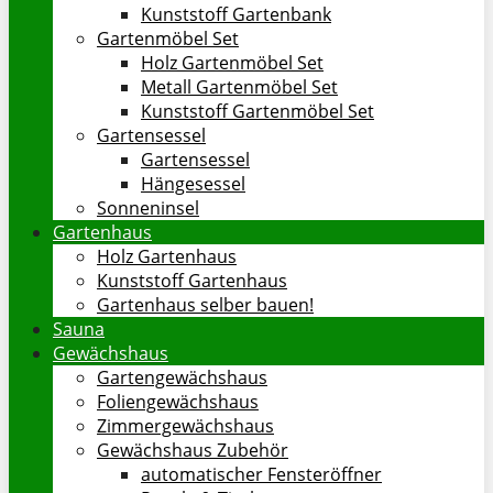
Kunststoff Gartenbank
Gartenmöbel Set
Holz Gartenmöbel Set
Metall Gartenmöbel Set
Kunststoff Gartenmöbel Set
Gartensessel
Gartensessel
Hängesessel
Sonneninsel
Gartenhaus
Holz Gartenhaus
Kunststoff Gartenhaus
Gartenhaus selber bauen!
Sauna
Gewächshaus
Gartengewächshaus
Foliengewächshaus
Zimmergewächshaus
Gewächshaus Zubehör
automatischer Fensteröffner