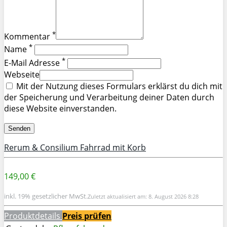
*
Kommentar
*
Name
*
E-Mail Adresse
Webseite
Mit der Nutzung dieses Formulars erklärst du dich mit
der Speicherung und Verarbeitung deiner Daten durch
diese Website einverstanden.
Rerum & Consilium Fahrrad mit Korb
149,00 €
inkl. 19% gesetzlicher MwSt.
Zuletzt aktualisiert am: 8. August 2026 8:28
Produktdetails
Preis prüfen