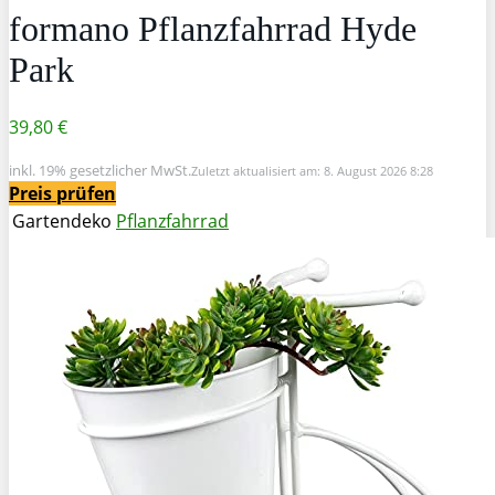
formano Pflanzfahrrad Hyde
Park
39,80 €
inkl. 19% gesetzlicher MwSt.
Zuletzt aktualisiert am: 8. August 2026 8:28
Preis prüfen
Gartendeko
Pflanzfahrrad