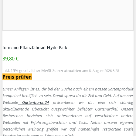
formano Pflanzfahrrad Hyde Park
39,80 €
inkl. 19% gesetzlicher MwSt.
Zuletzt aktualisiert am: 8. August 2026 8:28
Preis prüfen
Unser Anliegen ist es, dir bei der Suche nach einem passen
Gartenprodukt
kompetent behilflich zu sein.
Damit sparst du dir Zeit und Geld. Auf unserer
Webseite
Gartenbaron24
präsentieren wir dir, eine sich ständig
aktualisierende Übersicht ausgewählter beliebter Gartenartikel. Unsere
Recherchen beziehen sich unteranderem auf verschiedene andere
Webseiten mit Erfahrungsberichten und Tests. Neben unserer eigenen
persönlichen Meinung greifen wir auf namenhafte Testportale sowie
Kundenbewertungen auf Amazon zurück.