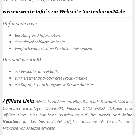
wissenswerte Info´s zur Webseite Gartenbaron24.de
Dafür stehen wir:
Beratung und Information
e
ine aktuelle Affiliate-Webseite
Vergleich von beliebten Produkten bei Amazon
Das sind wir
nicht
:
ein Verkäufer und Händler
ein Hersteller und/oder eine Produktmarke
ein Support- beziehungsweise Service-Anbieter
Affiliate Links
Alle Links zu Amazon, eBay, Baumarkt Discount, XXXLutz,
Dänisches Bettenlager, GartenXXL, Plus.de, OTTO, POCO, Rakuten sind
Affiliate Links. Dies hat keine Auswirkung auf Ihre Kosten und
keine
Nachteile
für Sie. Das bedeutet lediglich, dass wir als Vermittler eine
Provision von Amazon erhalten