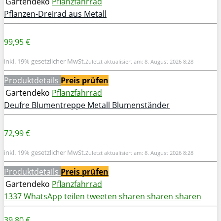
Gartendeko
Pflanzfahrrad
Pflanzen-Dreirad aus Metall
99,95 €
inkl. 19% gesetzlicher MwSt.
Zuletzt aktualisiert am: 8. August 2026 8:28
Produktdetails
Preis prüfen
Gartendeko
Pflanzfahrrad
Deufre Blumentreppe Metall Blumenständer
72,99 €
inkl. 19% gesetzlicher MwSt.
Zuletzt aktualisiert am: 8. August 2026 8:28
Produktdetails
Preis prüfen
Gartendeko
Pflanzfahrrad
1337
WhatsApp
teilen
tweeten
sharen
sharen
sharen
39,80 €