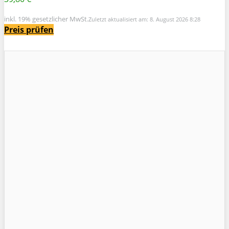
inkl. 19% gesetzlicher MwSt.
Zuletzt aktualisiert am: 8. August 2026 8:28
Preis prüfen