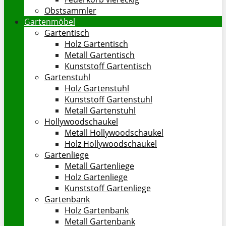
Obstsammler
Gartenmöbel
Gartentisch
Holz Gartentisch
Metall Gartentisch
Kunststoff Gartentisch
Gartenstuhl
Holz Gartenstuhl
Kunststoff Gartenstuhl
Metall Gartenstuhl
Hollywoodschaukel
Metall Hollywoodschaukel
Holz Hollywoodschaukel
Gartenliege
Metall Gartenliege
Holz Gartenliege
Kunststoff Gartenliege
Gartenbank
Holz Gartenbank
Metall Gartenbank