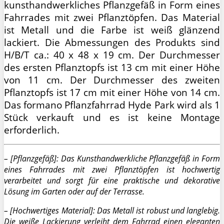
kunsthandwerkliches Pflanzgefäß in Form eines
Fahrrades mit zwei Pflanztöpfen. Das Material
ist Metall und die Farbe ist weiß glänzend
lackiert. Die Abmessungen des Produkts sind
H/B/T ca.: 40 x 48 x 19 cm. Der Durchmesser
des ersten Pflanztopfs ist 13 cm mit einer Höhe
von 11 cm. Der Durchmesser des zweiten
Pflanztopfs ist 17 cm mit einer Höhe von 14 cm.
Das formano Pflanzfahrrad Hyde Park wird als 1
Stück verkauft und es ist keine Montage
erforderlich.
– [Pflanzgefäß]: Das Kunsthandwerkliche Pflanzgefäß in Form
eines Fahrrades mit zwei Pflanztöpfen ist hochwertig
verarbeitet und sorgt für eine praktische und dekorative
Lösung im Garten oder auf der Terrasse.
– [Hochwertiges Material]: Das Metall ist robust und langlebig.
Die weiße Lackierung verleiht dem Fahrrad einen eleganten