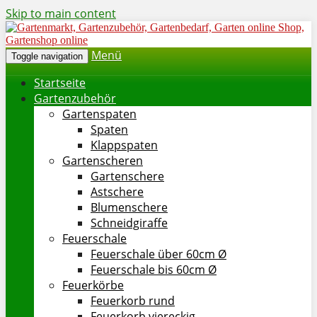
Skip to main content
Menü
Toggle navigation
Startseite
Gartenzubehör
Gartenspaten
Spaten
Klappspaten
Gartenscheren
Gartenschere
Astschere
Blumenschere
Schneidgiraffe
Feuerschale
Feuerschale über 60cm Ø
Feuerschale bis 60cm Ø
Feuerkörbe
Feuerkorb rund
Feuerkorb viereckig