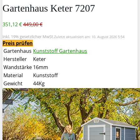
Gartenhaus Keter 7207
351,12 €
449,00 €
inkl. 19% gesetzlicher MwSt.
Zuletzt aktualisiert am: 10. August 2026 5:54
Preis prüfen
Gartenhaus
Kunststoff Gartenhaus
Hersteller
Keter
Wandstärke
16mm
Material
Kunststoff
Gewicht
44Kg