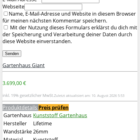
Webseite
Name, E-Mail-Adresse und Website in diesem Browser
für meinen nächsten Kommentar speichern.
Mit der Nutzung dieses Formulars erklärst du dich mit
der Speicherung und Verarbeitung deiner Daten durch
diese Website einverstanden.
Gartenhaus Giant
3.699,00 €
inkl. 19% gesetzlicher MwSt.
Zuletzt aktualisiert am: 10. August 2026 5:53
Produktdetails
Preis prüfen
Gartenhaus
Kunststoff Gartenhaus
Hersteller
Lifetime
Wandstärke
26mm
Material
Kunststoff