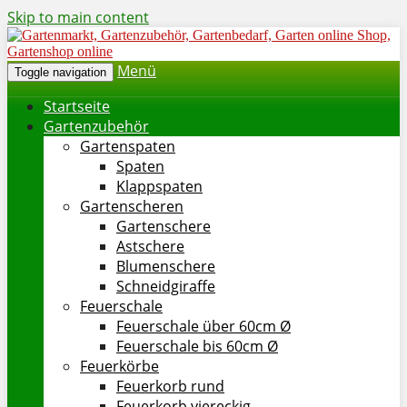
Skip to main content
Menü
Toggle navigation
Startseite
Gartenzubehör
Gartenspaten
Spaten
Klappspaten
Gartenscheren
Gartenschere
Astschere
Blumenschere
Schneidgiraffe
Feuerschale
Feuerschale über 60cm Ø
Feuerschale bis 60cm Ø
Feuerkörbe
Feuerkorb rund
Feuerkorb viereckig