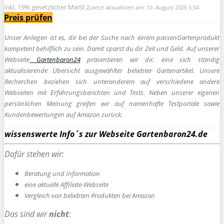
inkl. 19% gesetzlicher MwSt.
Zuletzt aktualisiert am: 10. August 2026 5:54
Preis prüfen
Unser Anliegen ist es, dir bei der Suche nach einem passen
Gartenprodukt
kompetent behilflich zu sein.
Damit sparst du dir Zeit und Geld. Auf unserer
Webseite
Gartenbaron24
präsentieren wir dir, eine sich ständig
aktualisierende Übersicht ausgewählter beliebter Gartenartikel. Unsere
Recherchen beziehen sich unteranderem auf verschiedene andere
Webseiten mit Erfahrungsberichten und Tests. Neben unserer eigenen
persönlichen Meinung greifen wir auf namenhafte Testportale sowie
Kundenbewertungen auf Amazon zurück.
wissenswerte Info´s zur Webseite Gartenbaron24.de
Dafür stehen wir:
Beratung und Information
e
ine aktuelle Affiliate-Webseite
Vergleich von beliebten Produkten bei Amazon
Das sind wir
nicht
: