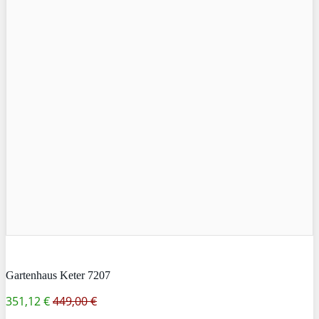
Gartenhaus Keter 7207
351,12 €
449,00 €