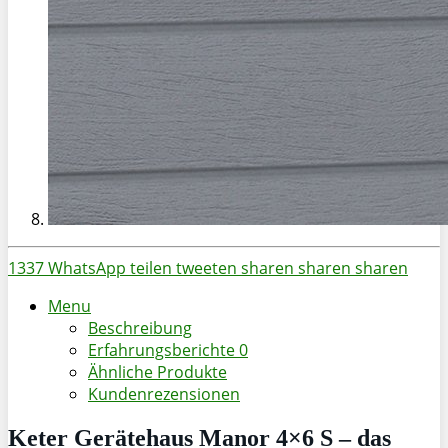
1337
WhatsApp
teilen
tweeten
sharen
sharen
sharen
Menu
Beschreibung
Erfahrungsberichte
0
Ähnliche Produkte
Kundenrezensionen
Keter Gerätehaus Manor 4×6 S – das