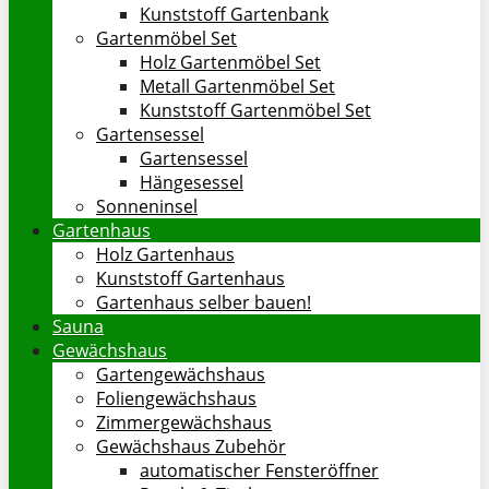
Kunststoff Gartenbank
Gartenmöbel Set
Holz Gartenmöbel Set
Metall Gartenmöbel Set
Kunststoff Gartenmöbel Set
Gartensessel
Gartensessel
Hängesessel
Sonneninsel
Gartenhaus
Holz Gartenhaus
Kunststoff Gartenhaus
Gartenhaus selber bauen!
Sauna
Gewächshaus
Gartengewächshaus
Foliengewächshaus
Zimmergewächshaus
Gewächshaus Zubehör
automatischer Fensteröffner