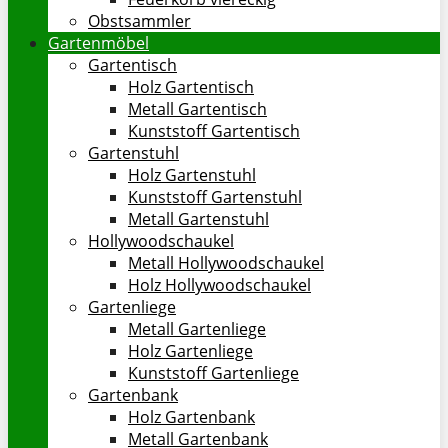
Obstsammler
Gartenmöbel
Gartentisch
Holz Gartentisch
Metall Gartentisch
Kunststoff Gartentisch
Gartenstuhl
Holz Gartenstuhl
Kunststoff Gartenstuhl
Metall Gartenstuhl
Hollywoodschaukel
Metall Hollywoodschaukel
Holz Hollywoodschaukel
Gartenliege
Metall Gartenliege
Holz Gartenliege
Kunststoff Gartenliege
Gartenbank
Holz Gartenbank
Metall Gartenbank