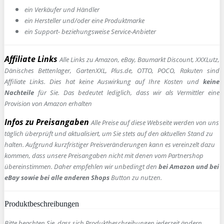
ein Verkäufer und Händler
ein Hersteller und/oder eine Produktmarke
ein Support- beziehungsweise Service-Anbieter
Affiliate Links
Alle Links zu Amazon, eBay, Baumarkt Discount, XXXLutz,
Dänisches Bettenlager, GartenXXL, Plus.de, OTTO, POCO, Rakuten sind
Affiliate Links. Dies hat keine Auswirkung auf Ihre Kosten und
keine
Nachteile
für Sie. Das bedeutet lediglich, dass wir als Vermittler eine
Provision von Amazon erhalten
Infos zu Preisangaben
Alle Preise auf diese Webseite werden von uns
täglich überprüft und aktualisiert, um Sie stets auf den aktuellen Stand zu
halten. Aufgrund kurzfristiger Preisveränderungen kann es vereinzelt dazu
kommen, dass unsere Preisangaben nicht mit denen vom Partnershop
übereinstimmen. Daher empfehlen wir unbedingt den
bei Amazon und bei
eBay sowie bei alle anderen Shops
Button zu nutzen.
Produktbeschreibungen
Bitte beachten Sie, dass sich Produktbeschreibungen jederzeit ändern