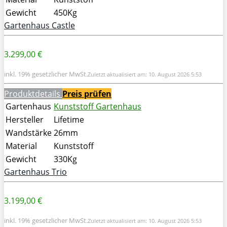
Gewicht
450Kg
Gartenhaus Castle
3.299,00 €
inkl. 19% gesetzlicher MwSt.
Zuletzt aktualisiert am: 10. August 2026 5:53
Produktdetails
Preis prüfen
Gartenhaus
Kunststoff Gartenhaus
Hersteller
Lifetime
Wandstärke
26mm
Material
Kunststoff
Gewicht
330Kg
Gartenhaus Trio
3.199,00 €
inkl. 19% gesetzlicher MwSt.
Zuletzt aktualisiert am: 10. August 2026 5:53