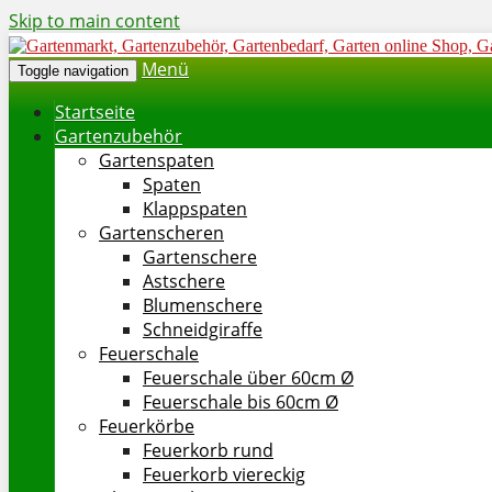
Skip to main content
Menü
Toggle navigation
Startseite
Gartenzubehör
Gartenspaten
Spaten
Klappspaten
Gartenscheren
Gartenschere
Astschere
Blumenschere
Schneidgiraffe
Feuerschale
Feuerschale über 60cm Ø
Feuerschale bis 60cm Ø
Feuerkörbe
Feuerkorb rund
Feuerkorb viereckig