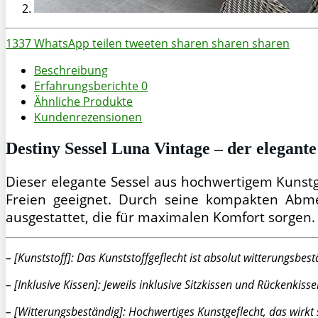
1337
WhatsApp
teilen
tweeten
sharen
sharen
sharen
Beschreibung
Erfahrungsberichte
0
Ähnliche Produkte
Kundenrezensionen
Destiny Sessel Luna Vintage – der elegante
Dieser elegante Sessel aus hochwertigem Kunstge
Freien geeignet. Durch seine kompakten Abmes
ausgestattet, die für maximalen Komfort sorgen.
– [Kunststoff]: Das Kunststoffgeflecht ist absolut witterungsb
– [Inklusive Kissen]: Jeweils inklusive Sitzkissen und Rückenkisse
– [Witterungsbeständig]: Hochwertiges Kunstgeflecht, das wirkt 