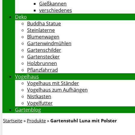
Gießkannen
verschiedenes
Deko
Buddha Statue
Steinlaterne
Blumenwagen
Gartenwindmühlen
Gartenschilder
Gartenstecker
Holzbrunnen
Pflanzfahrrad
Vogelhaus
Vogelhaus mit Ständer
Vogelhaus zum Aufhängen
Nistkasten
Vogelfutter
Gartenblog
Startseite
»
Produkte
»
Gartenstuhl Luna mit Polster