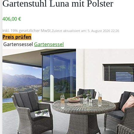
Gartenstuhl Luna mit Polster
406,00 €
inkl. 19% gesetzlicher MwSt.
Zuletzt aktualisiert am: 5. August 2026 22:26
Preis prüfen
Gartensessel
Gartensessel