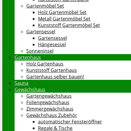
Gartenmöbel Set
Holz Gartenmöbel Set
Metall Gartenmöbel Set
Kunststoff Gartenmöbel Set
Gartensessel
Gartensessel
Hängesessel
Sonneninsel
Gartenhaus
Holz Gartenhaus
Kunststoff Gartenhaus
Gartenhaus selber bauen!
Sauna
Gewächshaus
Gartengewächshaus
Foliengewächshaus
Zimmergewächshaus
Gewächshaus Zubehör
automatischer Fensteröffner
Regale & Tische