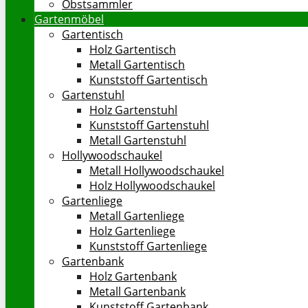
Obstsammler
Gartenmöbel
Gartentisch
Holz Gartentisch
Metall Gartentisch
Kunststoff Gartentisch
Gartenstuhl
Holz Gartenstuhl
Kunststoff Gartenstuhl
Metall Gartenstuhl
Hollywoodschaukel
Metall Hollywoodschaukel
Holz Hollywoodschaukel
Gartenliege
Metall Gartenliege
Holz Gartenliege
Kunststoff Gartenliege
Gartenbank
Holz Gartenbank
Metall Gartenbank
Kunststoff Gartenbank