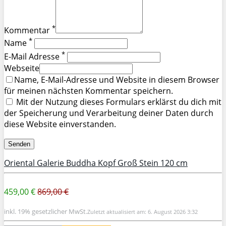
*
Kommentar
*
Name
*
E-Mail Adresse
Webseite
Name, E-Mail-Adresse und Website in diesem Browser
für meinen nächsten Kommentar speichern.
Mit der Nutzung dieses Formulars erklärst du dich mit
der Speicherung und Verarbeitung deiner Daten durch
diese Website einverstanden.
Oriental Galerie Buddha Kopf Groß Stein 120 cm
459,00 €
869,00 €
inkl. 19% gesetzlicher MwSt.
Zuletzt aktualisiert am: 6. August 2026 3:32