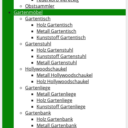
Obstsammler
Gartenmöbel
Gartentisch
Holz Gartentisch
Metall Gartentisch
Kunststoff Gartentisch
Gartenstuhl
Holz Gartenstuhl
Kunststoff Gartenstuhl
Metall Gartenstuhl
Hollywoodschaukel
Metall Hollywoodschaukel
Holz Hollywoodschaukel
Gartenliege
Metall Gartenliege
Holz Gartenliege
Kunststoff Gartenliege
Gartenbank
Holz Gartenbank
Metall Gartenbank