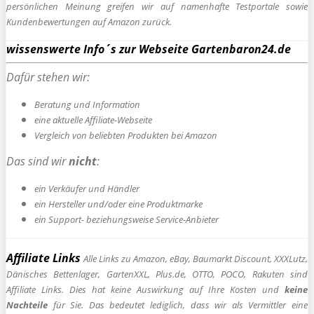
persönlichen Meinung greifen wir auf namenhafte Testportale sowie
Kundenbewertungen auf Amazon zurück.
wissenswerte Info´s zur Webseite Gartenbaron24.de
Dafür stehen wir:
Beratung und Information
e
ine aktuelle Affiliate-Webseite
Vergleich von beliebten Produkten bei Amazon
Das sind wir
nicht
:
ein Verkäufer und Händler
ein Hersteller und/oder eine Produktmarke
ein Support- beziehungsweise Service-Anbieter
Affiliate Links
Alle Links zu Amazon, eBay, Baumarkt Discount, XXXLutz,
Dänisches Bettenlager, GartenXXL, Plus.de, OTTO, POCO, Rakuten sind
Affiliate Links. Dies hat keine Auswirkung auf Ihre Kosten und
keine
Nachteile
für Sie. Das bedeutet lediglich, dass wir als Vermittler eine