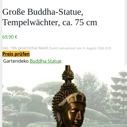
Große Buddha-Statue,
Tempelwächter, ca. 75 cm
69,90 €
inkl. 19% gesetzlicher MwSt.
Zuletzt aktualisiert am: 6. August 2026 3:33
Preis prüfen
Gartendeko
Buddha Statue