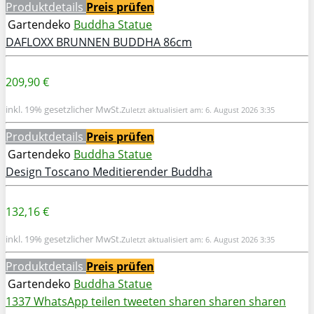
Produktdetails
Preis prüfen
Gartendeko
Buddha Statue
DAFLOXX BRUNNEN BUDDHA 86cm
209,90 €
inkl. 19% gesetzlicher MwSt.
Zuletzt aktualisiert am: 6. August 2026 3:35
Produktdetails
Preis prüfen
Gartendeko
Buddha Statue
Design Toscano Meditierender Buddha
132,16 €
inkl. 19% gesetzlicher MwSt.
Zuletzt aktualisiert am: 6. August 2026 3:35
Produktdetails
Preis prüfen
Gartendeko
Buddha Statue
1337
WhatsApp
teilen
tweeten
sharen
sharen
sharen