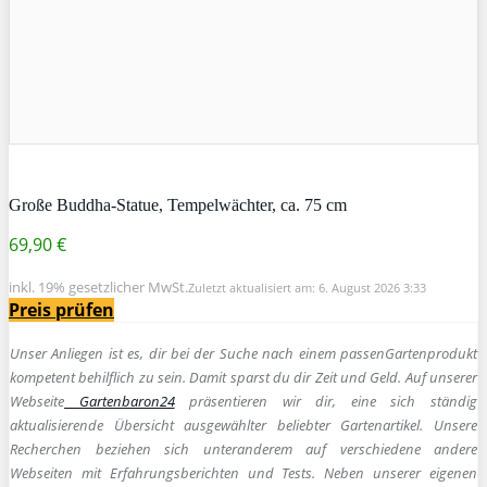
Große Buddha-Statue, Tempelwächter, ca. 75 cm
69,90 €
inkl. 19% gesetzlicher MwSt.
Zuletzt aktualisiert am: 6. August 2026 3:33
Preis prüfen
Unser Anliegen ist es, dir bei der Suche nach einem passen
Gartenprodukt
kompetent behilflich zu sein.
Damit sparst du dir Zeit und Geld. Auf unserer
Webseite
Gartenbaron24
präsentieren wir dir, eine sich ständig
aktualisierende Übersicht ausgewählter beliebter Gartenartikel. Unsere
Recherchen beziehen sich unteranderem auf verschiedene andere
Webseiten mit Erfahrungsberichten und Tests. Neben unserer eigenen