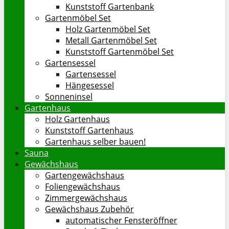
Kunststoff Gartenbank
Gartenmöbel Set
Holz Gartenmöbel Set
Metall Gartenmöbel Set
Kunststoff Gartenmöbel Set
Gartensessel
Gartensessel
Hängesessel
Sonneninsel
Gartenhaus
Holz Gartenhaus
Kunststoff Gartenhaus
Gartenhaus selber bauen!
Sauna
Gewächshaus
Gartengewächshaus
Foliengewächshaus
Zimmergewächshaus
Gewächshaus Zubehör
automatischer Fensteröffner