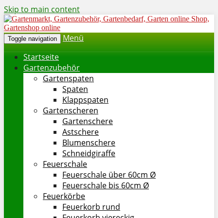
Skip to main content
Menü
Toggle navigation
Startseite
Gartenzubehör
Gartenspaten
Spaten
Klappspaten
Gartenscheren
Gartenschere
Astschere
Blumenschere
Schneidgiraffe
Feuerschale
Feuerschale über 60cm Ø
Feuerschale bis 60cm Ø
Feuerkörbe
Feuerkorb rund
Feuerkorb viereckig