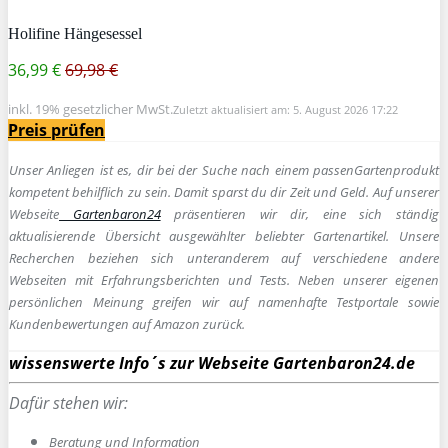
Holifine Hängesessel
36,99 €
69,98 €
inkl. 19% gesetzlicher MwSt.
Zuletzt aktualisiert am: 5. August 2026 17:22
Preis prüfen
Unser Anliegen ist es, dir bei der Suche nach einem passen
Gartenprodukt
kompetent behilflich zu sein.
Damit sparst du dir Zeit und Geld. Auf unserer
Webseite
Gartenbaron24
präsentieren wir dir, eine sich ständig
aktualisierende Übersicht ausgewählter beliebter Gartenartikel. Unsere
Recherchen beziehen sich unteranderem auf verschiedene andere
Webseiten mit Erfahrungsberichten und Tests. Neben unserer eigenen
persönlichen Meinung greifen wir auf namenhafte Testportale sowie
Kundenbewertungen auf Amazon zurück.
wissenswerte Info´s zur Webseite Gartenbaron24.de
Dafür stehen wir:
Beratung und Information