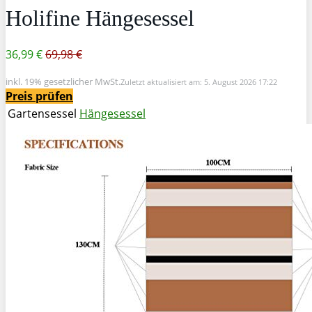
Holifine Hängesessel
36,99 €
69,98 €
inkl. 19% gesetzlicher MwSt.
Zuletzt aktualisiert am: 5. August 2026 17:22
Preis prüfen
Gartensessel
Hängesessel