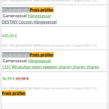
inkl. 19% gesetzlicher MwSt.
Zuletzt aktualisiert am: 5. August 2026 17:22
Produktdetails
Preis prüfen
Gartensessel
Hängesessel
DESTINY Cocoon Hängesessel
439,00 €
inkl. 19% gesetzlicher MwSt.
Zuletzt aktualisiert am: 5. August 2026 17:22
Produktdetails
Preis prüfen
Gartensessel
Hängesessel
1337
WhatsApp
teilen
tweeten
sharen
sharen
sharen
36,99 €
69,98 €
inkl. 19% gesetzlicher MwSt.
Zuletzt aktualisiert am: 5. August 2026 17:22
Preis prüfen