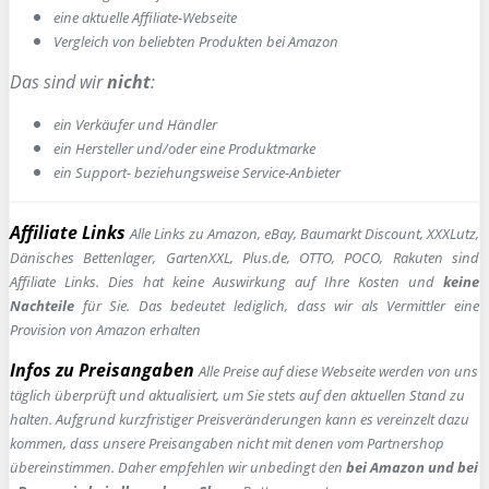
e
ine aktuelle Affiliate-Webseite
Vergleich von beliebten Produkten bei Amazon
Das sind wir
nicht
:
ein Verkäufer und Händler
ein Hersteller und/oder eine Produktmarke
ein Support- beziehungsweise Service-Anbieter
Affiliate Links
Alle Links zu Amazon, eBay, Baumarkt Discount, XXXLutz,
Dänisches Bettenlager, GartenXXL, Plus.de, OTTO, POCO, Rakuten sind
Affiliate Links. Dies hat keine Auswirkung auf Ihre Kosten und
keine
Nachteile
für Sie. Das bedeutet lediglich, dass wir als Vermittler eine
Provision von Amazon erhalten
Infos zu Preisangaben
Alle Preise auf diese Webseite werden von uns
täglich überprüft und aktualisiert, um Sie stets auf den aktuellen Stand zu
halten. Aufgrund kurzfristiger Preisveränderungen kann es vereinzelt dazu
kommen, dass unsere Preisangaben nicht mit denen vom Partnershop
übereinstimmen. Daher empfehlen wir unbedingt den
bei Amazon und bei