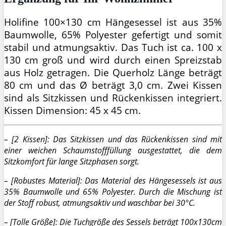
Holifine 100×130 cm Hängesessel ist aus 35%
Baumwolle, 65% Polyester gefertigt und somit
stabil und atmungsaktiv. Das Tuch ist ca. 100 x
130 cm groß und wird durch einen Spreizstab
aus Holz getragen. Die Querholz Länge beträgt
80 cm und das Ø beträgt 3,0 cm. Zwei Kissen
sind als Sitzkissen und Rückenkissen integriert.
Kissen Dimension: 45 x 45 cm.
– [2 Kissen]: Das Sitzkissen und das Rückenkissen sind mit
einer weichen Schaumstofffüllung ausgestattet, die dem
Sitzkomfort für lange Sitzphasen sorgt.
– [Robustes Material]: Das Material des Hängesessels ist aus
35% Baumwolle und 65% Polyester. Durch die Mischung ist
der Stoff robust, atmungsaktiv und waschbar bei 30°C.
– [Tolle Größe]: Die Tuchgröße des Sessels beträgt 100x130cm