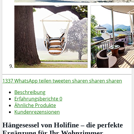
1337
WhatsApp
teilen
tweeten
sharen
sharen
sharen
Beschreibung
Erfahrungsberichte
0
Ähnliche Produkte
Kundenrezensionen
Hängesessel von Holifine – die perfekte
Ergänzung für Ihr Wohnzimmer