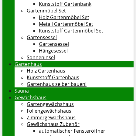
Kunststoff Gartenbank
Gartenmöbel Set
Holz Gartenmöbel Set
Metall Gartenmöbel Set
Kunststoff Gartenmöbel Set
Gartensessel
Gartensessel
Hängesessel
Sonneninsel
Gartenhaus
Holz Gartenhaus
Kunststoff Gartenhaus
Gartenhaus selber bauen!
Sauna
Gewächshaus
Gartengewächshaus
Foliengewächshaus
Zimmergewächshaus
Gewächshaus Zubehör
automatischer Fensteröffner