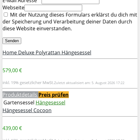
E-Mail Adresse
Webseite
Mit der Nutzung dieses Formulars erklärst du dich mit
der Speicherung und Verarbeitung deiner Daten durch
diese Website einverstanden.
Home Deluxe Polyrattan Hängesessel
579,00 €
inkl. 19% gesetzlicher MwSt.
Zuletzt aktualisiert am: 5. August 2026 17:22
Produktdetails
Preis prüfen
Gartensessel
Hängesessel
Hängesessel Cocoon
439,00 €