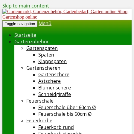
Skip to main content
Menü
Toggle navigation
Startseite
Gartenzubehör
Gartenspaten
Spaten
Klappspaten
Gartenscheren
Gartenschere
Astschere
Blumenschere
Schneidgiraffe
Feuerschale
Feuerschale über 60cm Ø
Feuerschale bis 60cm Ø
Feuerkörbe
Feuerkorb rund
Feuerkorb viereckig