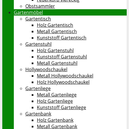
Obstsammler
Gartenmöbel
Gartentisch
Holz Gartentisch
Metall Gartentisch
Kunststoff Gartentisch
Gartenstuhl
Holz Gartenstuhl
Kunststoff Gartenstuhl
Metall Gartenstuhl
Hollywoodschaukel
Metall Hollywoodschaukel
Holz Hollywoodschaukel
Gartenliege
Metall Gartenliege
Holz Gartenliege
Kunststoff Gartenliege
Gartenbank
Holz Gartenbank
Metall Gartenbank