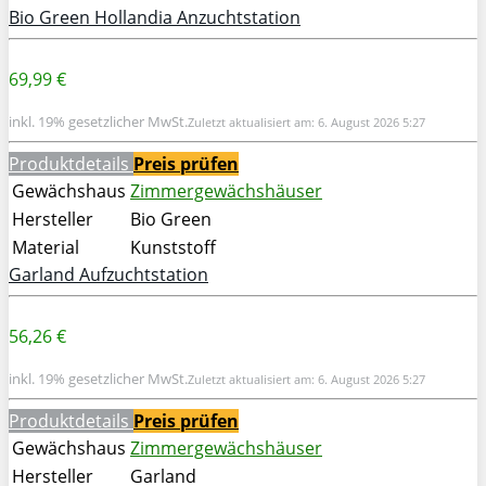
Bio Green Hollandia Anzuchtstation
69,99 €
inkl. 19% gesetzlicher MwSt.
Zuletzt aktualisiert am: 6. August 2026 5:27
Produktdetails
Preis prüfen
Gewächshaus
Zimmergewächshäuser
Hersteller
Bio Green
Material
Kunststoff
Garland Aufzuchtstation
56,26 €
inkl. 19% gesetzlicher MwSt.
Zuletzt aktualisiert am: 6. August 2026 5:27
Produktdetails
Preis prüfen
Gewächshaus
Zimmergewächshäuser
Hersteller
Garland