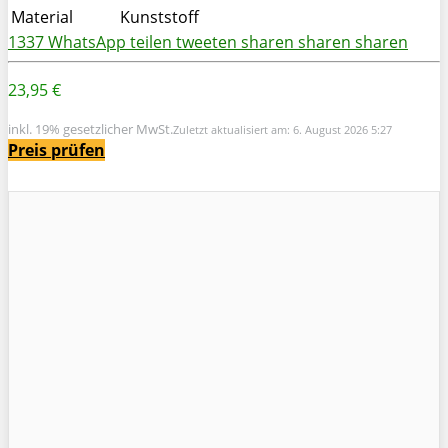
Material
Kunststoff
1337
WhatsApp
teilen
tweeten
sharen
sharen
sharen
23,95 €
inkl. 19% gesetzlicher MwSt.
Zuletzt aktualisiert am: 6. August 2026 5:27
Preis prüfen