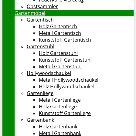
Obstsammler
Gartenmöbel
Gartentisch
Holz Gartentisch
Metall Gartentisch
Kunststoff Gartentisch
Gartenstuhl
Holz Gartenstuhl
Kunststoff Gartenstuhl
Metall Gartenstuhl
Hollywoodschaukel
Metall Hollywoodschaukel
Holz Hollywoodschaukel
Gartenliege
Metall Gartenliege
Holz Gartenliege
Kunststoff Gartenliege
Gartenbank
Holz Gartenbank
Metall Gartenbank