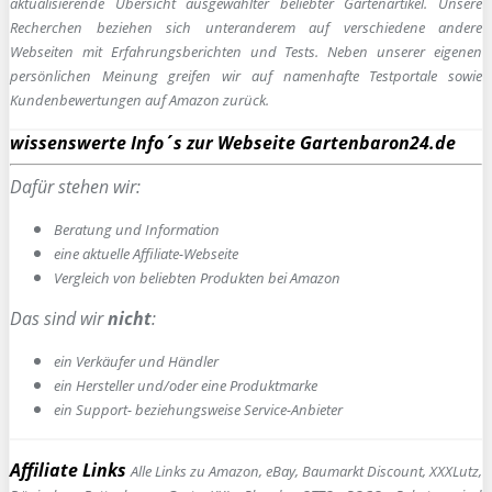
aktualisierende Übersicht ausgewählter beliebter Gartenartikel. Unsere
Recherchen beziehen sich unteranderem auf verschiedene andere
Webseiten mit Erfahrungsberichten und Tests. Neben unserer eigenen
persönlichen Meinung greifen wir auf namenhafte Testportale sowie
Kundenbewertungen auf Amazon zurück.
wissenswerte Info´s zur Webseite Gartenbaron24.de
Dafür stehen wir:
Beratung und Information
e
ine aktuelle Affiliate-Webseite
Vergleich von beliebten Produkten bei Amazon
Das sind wir
nicht
:
ein Verkäufer und Händler
ein Hersteller und/oder eine Produktmarke
ein Support- beziehungsweise Service-Anbieter
Affiliate Links
Alle Links zu Amazon, eBay, Baumarkt Discount, XXXLutz,