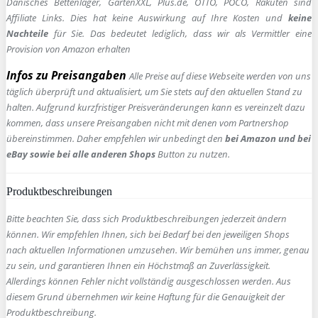
Dänisches Bettenlager, GartenXXL, Plus.de, OTTO, POCO, Rakuten sind
Affiliate Links. Dies hat keine Auswirkung auf Ihre Kosten und
keine
Nachteile
für Sie. Das bedeutet lediglich, dass wir als Vermittler eine
Provision von Amazon erhalten
Infos zu Preisangaben
Alle Preise auf diese Webseite werden von uns
täglich überprüft und aktualisiert, um Sie stets auf den aktuellen Stand zu
halten. Aufgrund kurzfristiger Preisveränderungen kann es vereinzelt dazu
kommen, dass unsere Preisangaben nicht mit denen vom Partnershop
übereinstimmen. Daher empfehlen wir unbedingt den
bei Amazon und bei
eBay sowie bei alle anderen Shops
Button zu nutzen.
Produktbeschreibungen
Bitte beachten Sie, dass sich Produktbeschreibungen jederzeit ändern
können. Wir empfehlen Ihnen, sich bei Bedarf bei den jeweiligen Shops
nach aktuellen Informationen umzusehen. Wir bemühen uns immer, genau
zu sein, und garantieren Ihnen ein Höchstmaß an Zuverlässigkeit.
Allerdings können Fehler nicht vollständig ausgeschlossen werden. Aus
diesem Grund übernehmen wir keine Haftung für die Genauigkeit der
Produktbeschreibung.