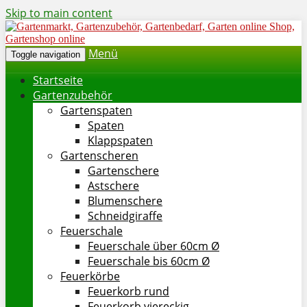
Skip to main content
Menü
Toggle navigation
Startseite
Gartenzubehör
Gartenspaten
Spaten
Klappspaten
Gartenscheren
Gartenschere
Astschere
Blumenschere
Schneidgiraffe
Feuerschale
Feuerschale über 60cm Ø
Feuerschale bis 60cm Ø
Feuerkörbe
Feuerkorb rund
Feuerkorb viereckig