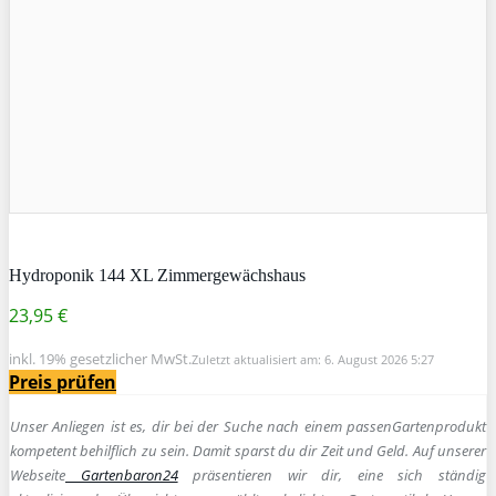
Hydroponik 144 XL Zimmergewächshaus
23,95 €
inkl. 19% gesetzlicher MwSt.
Zuletzt aktualisiert am: 6. August 2026 5:27
Preis prüfen
Unser Anliegen ist es, dir bei der Suche nach einem passen
Gartenprodukt
kompetent behilflich zu sein.
Damit sparst du dir Zeit und Geld. Auf unserer
Webseite
Gartenbaron24
präsentieren wir dir, eine sich ständig