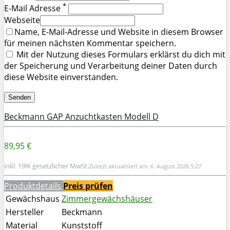
*
E-Mail Adresse
Webseite
Name, E-Mail-Adresse und Website in diesem Browser
für meinen nächsten Kommentar speichern.
Mit der Nutzung dieses Formulars erklärst du dich mit
der Speicherung und Verarbeitung deiner Daten durch
diese Website einverstanden.
Beckmann GAP Anzuchtkasten Modell D
89,95 €
inkl. 19% gesetzlicher MwSt.
Zuletzt aktualisiert am: 6. August 2026 5:27
Produktdetails
Preis prüfen
Gewächshaus
Zimmergewächshäuser
Hersteller
Beckmann
Material
Kunststoff