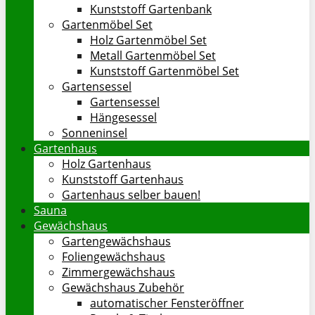
Kunststoff Gartenbank
Gartenmöbel Set
Holz Gartenmöbel Set
Metall Gartenmöbel Set
Kunststoff Gartenmöbel Set
Gartensessel
Gartensessel
Hängesessel
Sonneninsel
Gartenhaus
Holz Gartenhaus
Kunststoff Gartenhaus
Gartenhaus selber bauen!
Sauna
Gewächshaus
Gartengewächshaus
Foliengewächshaus
Zimmergewächshaus
Gewächshaus Zubehör
automatischer Fensteröffner