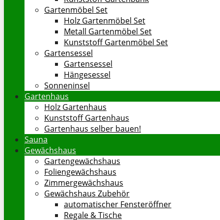
Gartenmöbel Set
Holz Gartenmöbel Set
Metall Gartenmöbel Set
Kunststoff Gartenmöbel Set
Gartensessel
Gartensessel
Hängesessel
Sonneninsel
Gartenhaus
Holz Gartenhaus
Kunststoff Gartenhaus
Gartenhaus selber bauen!
Sauna
Gewächshaus
Gartengewächshaus
Foliengewächshaus
Zimmergewächshaus
Gewächshaus Zubehör
automatischer Fensteröffner
Regale & Tische