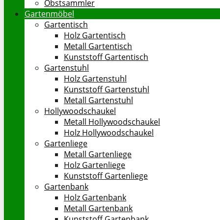
Obstsammler
Gartenmöbel
Gartentisch
Holz Gartentisch
Metall Gartentisch
Kunststoff Gartentisch
Gartenstuhl
Holz Gartenstuhl
Kunststoff Gartenstuhl
Metall Gartenstuhl
Hollywoodschaukel
Metall Hollywoodschaukel
Holz Hollywoodschaukel
Gartenliege
Metall Gartenliege
Holz Gartenliege
Kunststoff Gartenliege
Gartenbank
Holz Gartenbank
Metall Gartenbank
Kunststoff Gartenbank