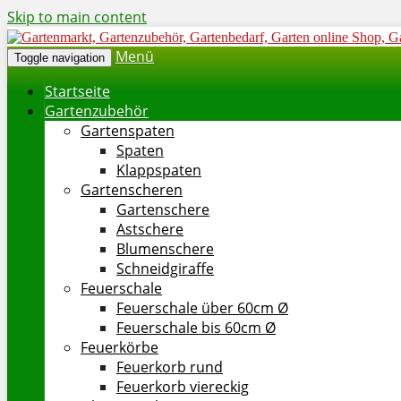
Skip to main content
Menü
Toggle navigation
Startseite
Gartenzubehör
Gartenspaten
Spaten
Klappspaten
Gartenscheren
Gartenschere
Astschere
Blumenschere
Schneidgiraffe
Feuerschale
Feuerschale über 60cm Ø
Feuerschale bis 60cm Ø
Feuerkörbe
Feuerkorb rund
Feuerkorb viereckig