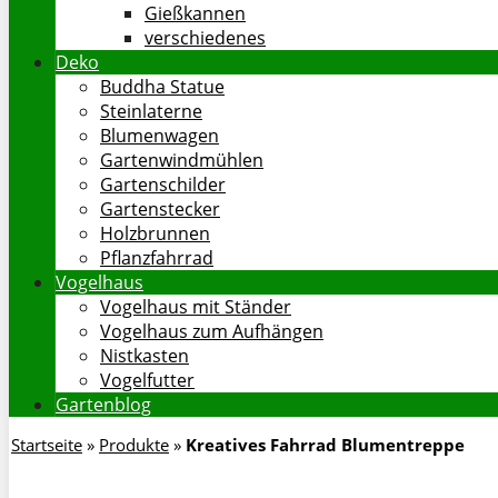
Gießkannen
verschiedenes
Deko
Buddha Statue
Steinlaterne
Blumenwagen
Gartenwindmühlen
Gartenschilder
Gartenstecker
Holzbrunnen
Pflanzfahrrad
Vogelhaus
Vogelhaus mit Ständer
Vogelhaus zum Aufhängen
Nistkasten
Vogelfutter
Gartenblog
Startseite
»
Produkte
»
Kreatives Fahrrad Blumentreppe