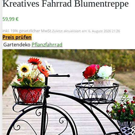
Kreatives Fahrrad Blumentreppe
59,99 €
inkl. 19% gesetzlicher MwSt.
Zuletzt aktualisiert am: 6. August 2026 21:26
Preis prüfen
Gartendeko
Pflanzfahrrad