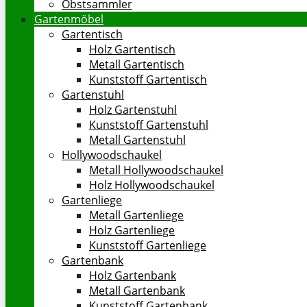
Obstsammler
Gartenmöbel
Gartentisch
Holz Gartentisch
Metall Gartentisch
Kunststoff Gartentisch
Gartenstuhl
Holz Gartenstuhl
Kunststoff Gartenstuhl
Metall Gartenstuhl
Hollywoodschaukel
Metall Hollywoodschaukel
Holz Hollywoodschaukel
Gartenliege
Metall Gartenliege
Holz Gartenliege
Kunststoff Gartenliege
Gartenbank
Holz Gartenbank
Metall Gartenbank
Kunststoff Gartenbank