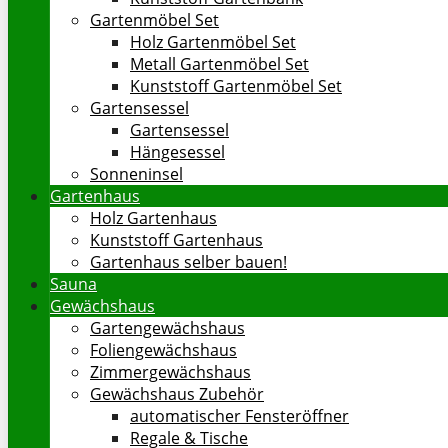
Gartenmöbel Set
Holz Gartenmöbel Set
Metall Gartenmöbel Set
Kunststoff Gartenmöbel Set
Gartensessel
Gartensessel
Hängesessel
Sonneninsel
Gartenhaus
Holz Gartenhaus
Kunststoff Gartenhaus
Gartenhaus selber bauen!
Sauna
Gewächshaus
Gartengewächshaus
Foliengewächshaus
Zimmergewächshaus
Gewächshaus Zubehör
automatischer Fensteröffner
Regale & Tische