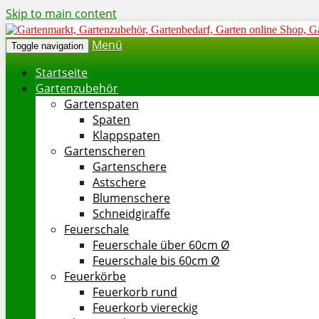
Skip to main content
Menü
Toggle navigation
Startseite
Gartenzubehör
Gartenspaten
Spaten
Klappspaten
Gartenscheren
Gartenschere
Astschere
Blumenschere
Schneidgiraffe
Feuerschale
Feuerschale über 60cm Ø
Feuerschale bis 60cm Ø
Feuerkörbe
Feuerkorb rund
Feuerkorb viereckig