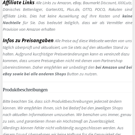
Affiliate Links
Alle Links zu Amazon, eBay, Baumarkt Discount, XXXLutz,
Dänisches Bettenlager, GartenXXL, Plus.de, OTTO, POCO, Rakuten sind
Affiliate Links. Dies hat keine Auswirkung auf Ihre Kosten und
keine
Nachteile
für Sie. Das bedeutet lediglich, dass wir als Vermittler eine
Provision von Amazon erhalten
Infos zu Preisangaben
Alle Preise auf diese Webseite werden von uns
täglich überprüft und aktualisiert, um Sie stets auf den aktuellen Stand zu
halten. Aufgrund kurzfristiger Preisveränderungen kann es vereinzelt dazu
kommen, dass unsere Preisangaben nicht mit denen vom Partnershop
übereinstimmen. Daher empfehlen wir unbedingt den
bei Amazon und bei
eBay sowie bei alle anderen Shops
Button zu nutzen.
Produktbeschreibungen
Bitte beachten Sie, dass sich Produktbeschreibungen jederzeit ändern
können. Wir empfehlen Ihnen, sich bei Bedarf bei den jeweiligen Shops
nach aktuellen Informationen umzusehen. Wir bemühen uns immer, genau
zu sein, und garantieren Ihnen ein Höchstmaß an Zuverlässigkeit.
Allerdings können Fehler nicht vollständig ausgeschlossen werden. Aus
diesem Grund übernehmen wir keine Haftung für die Genauigkeit der