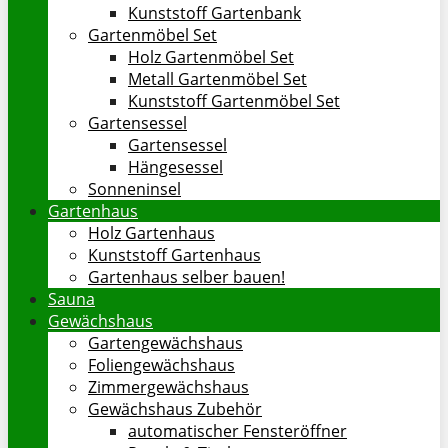
Kunststoff Gartenbank
Gartenmöbel Set
Holz Gartenmöbel Set
Metall Gartenmöbel Set
Kunststoff Gartenmöbel Set
Gartensessel
Gartensessel
Hängesessel
Sonneninsel
Gartenhaus
Holz Gartenhaus
Kunststoff Gartenhaus
Gartenhaus selber bauen!
Sauna
Gewächshaus
Gartengewächshaus
Foliengewächshaus
Zimmergewächshaus
Gewächshaus Zubehör
automatischer Fensteröffner