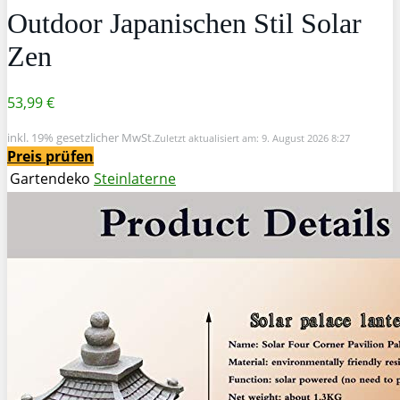
Outdoor Japanischen Stil Solar
Zen
53,99 €
inkl. 19% gesetzlicher MwSt.
Zuletzt aktualisiert am: 9. August 2026 8:27
Preis prüfen
Gartendeko
Steinlaterne