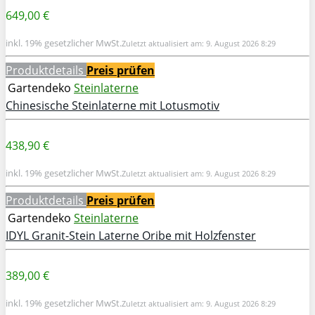
649,00 €
inkl. 19% gesetzlicher MwSt.
Zuletzt aktualisiert am: 9. August 2026 8:29
Produktdetails
Preis prüfen
Gartendeko
Steinlaterne
Chinesische Steinlaterne mit Lotusmotiv
438,90 €
inkl. 19% gesetzlicher MwSt.
Zuletzt aktualisiert am: 9. August 2026 8:29
Produktdetails
Preis prüfen
Gartendeko
Steinlaterne
IDYL Granit-Stein Laterne Oribe mit Holzfenster
389,00 €
inkl. 19% gesetzlicher MwSt.
Zuletzt aktualisiert am: 9. August 2026 8:29