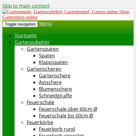
Skip to main content
Menü
Toggle navigation
Startseite
Gartenzubehör
Gartenspaten
Spaten
Klappspaten
Gartenscheren
Gartenschere
Astschere
Blumenschere
Schneidgiraffe
Feuerschale
Feuerschale über 60cm Ø
Feuerschale bis 60cm Ø
Feuerkörbe
Feuerkorb rund
Feuerkorb viereckig