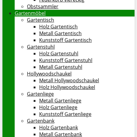
Obstsammler
Gartenmöbel
Gartentisch
Holz Gartentisch
Metall Gartentisch
Kunststoff Gartentisch
Gartenstuhl
Holz Gartenstuhl
Kunststoff Gartenstuhl
Metall Gartenstuhl
Hollywoodschaukel
Metall Hollywoodschaukel
Holz Hollywoodschaukel
Gartenliege
Metall Gartenliege
Holz Gartenliege
Kunststoff Gartenliege
Gartenbank
Holz Gartenbank
Metall Gartenbank