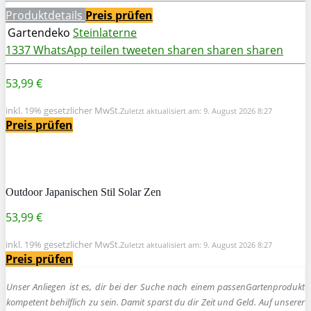
Produktdetails
Preis prüfen
Gartendeko
Steinlaterne
1337
WhatsApp
teilen
tweeten
sharen
sharen
sharen
53,99 €
inkl. 19% gesetzlicher MwSt.
Zuletzt aktualisiert am: 9. August 2026 8:27
Preis prüfen
Outdoor Japanischen Stil Solar Zen
53,99 €
inkl. 19% gesetzlicher MwSt.
Zuletzt aktualisiert am: 9. August 2026 8:27
Preis prüfen
Unser Anliegen ist es, dir bei der Suche nach einem passen
Gartenprodukt
kompetent behilflich zu sein.
Damit sparst du dir Zeit und Geld. Auf unserer