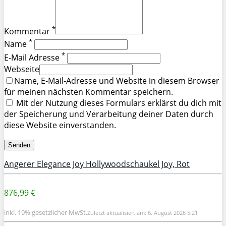
*
Kommentar
*
Name
*
E-Mail Adresse
Webseite
Name, E-Mail-Adresse und Website in diesem Browser
für meinen nächsten Kommentar speichern.
Mit der Nutzung dieses Formulars erklärst du dich mit
der Speicherung und Verarbeitung deiner Daten durch
diese Website einverstanden.
Angerer Elegance Joy Hollywoodschaukel Joy, Rot
876,99 €
inkl. 19% gesetzlicher MwSt.
Zuletzt aktualisiert am: 6. August 2026 5:21