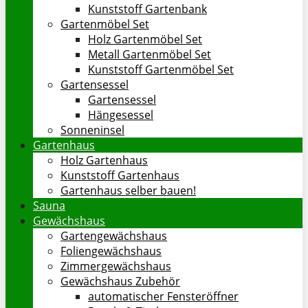
Kunststoff Gartenbank
Gartenmöbel Set
Holz Gartenmöbel Set
Metall Gartenmöbel Set
Kunststoff Gartenmöbel Set
Gartensessel
Gartensessel
Hängesessel
Sonneninsel
Gartenhaus
Holz Gartenhaus
Kunststoff Gartenhaus
Gartenhaus selber bauen!
Sauna
Gewächshaus
Gartengewächshaus
Foliengewächshaus
Zimmergewächshaus
Gewächshaus Zubehör
automatischer Fensteröffner