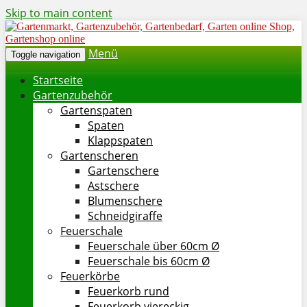
Skip to main content
Menü
Toggle navigation
Startseite
Gartenzubehör
Gartenspaten
Spaten
Klappspaten
Gartenscheren
Gartenschere
Astschere
Blumenschere
Schneidgiraffe
Feuerschale
Feuerschale über 60cm Ø
Feuerschale bis 60cm Ø
Feuerkörbe
Feuerkorb rund
Feuerkorb viereckig