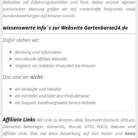
Webseiten mit Erfahrungsberichten und Tests. Neben unserer eigenen
persönlichen Meinung greifen wir auf namenhafte Testportale sowie
Kundenbewertungen auf Amazon zurück.
wissenswerte Info´s zur Webseite Gartenbaron24.de
Dafür stehen wir:
Beratung und Information
e
ine aktuelle Affiliate-Webseite
Vergleich von beliebten Produkten bei Amazon
Das sind wir
nicht
:
ein Verkäufer und Händler
ein Hersteller und/oder eine Produktmarke
ein Support- beziehungsweise Service-Anbieter
Affiliate Links
Alle Links zu Amazon, eBay, Baumarkt Discount, XXXLutz,
Dänisches Bettenlager, GartenXXL, Plus.de, OTTO, POCO, Rakuten sind
Affiliate Links. Dies hat keine Auswirkung auf Ihre Kosten und
keine