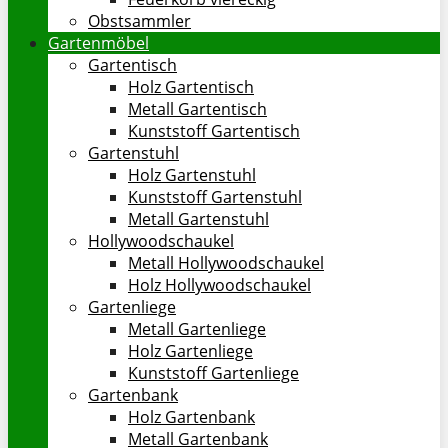
Obstsammler
Gartenmöbel
Gartentisch
Holz Gartentisch
Metall Gartentisch
Kunststoff Gartentisch
Gartenstuhl
Holz Gartenstuhl
Kunststoff Gartenstuhl
Metall Gartenstuhl
Hollywoodschaukel
Metall Hollywoodschaukel
Holz Hollywoodschaukel
Gartenliege
Metall Gartenliege
Holz Gartenliege
Kunststoff Gartenliege
Gartenbank
Holz Gartenbank
Metall Gartenbank