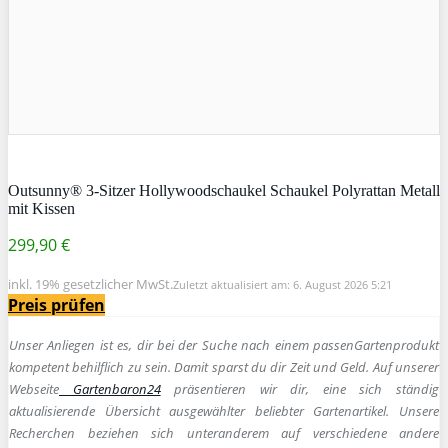
Outsunny® 3-Sitzer Hollywoodschaukel Schaukel Polyrattan Metall
mit Kissen
299,90 €
inkl. 19% gesetzlicher MwSt.
Zuletzt aktualisiert am: 6. August 2026 5:21
Preis prüfen
Unser Anliegen ist es, dir bei der Suche nach einem passen
Gartenprodukt
kompetent behilflich zu sein.
Damit sparst du dir Zeit und Geld. Auf unserer
Webseite
Gartenbaron24
präsentieren wir dir, eine sich ständig
aktualisierende Übersicht ausgewählter beliebter Gartenartikel. Unsere
Recherchen beziehen sich unteranderem auf verschiedene andere