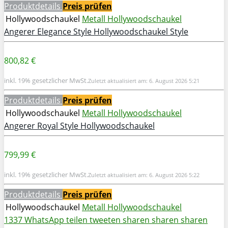
Produktdetails
Preis prüfen
Hollywoodschaukel
Metall Hollywoodschaukel
Angerer Elegance Style Hollywoodschaukel Style
800,82 €
inkl. 19% gesetzlicher MwSt.
Zuletzt aktualisiert am: 6. August 2026 5:21
Produktdetails
Preis prüfen
Hollywoodschaukel
Metall Hollywoodschaukel
Angerer Royal Style Hollywoodschaukel
799,99 €
inkl. 19% gesetzlicher MwSt.
Zuletzt aktualisiert am: 6. August 2026 5:22
Produktdetails
Preis prüfen
Hollywoodschaukel
Metall Hollywoodschaukel
1337
WhatsApp
teilen
tweeten
sharen
sharen
sharen