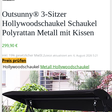
Outsunny® 3-Sitzer
Hollywoodschaukel Schaukel
Polyrattan Metall mit Kissen
299,90 €
inkl. 19% gesetzlicher MwSt.
Zuletzt aktualisiert am: 6. August 2026 5:21
Preis prüfen
Hollywoodschaukel
Metall Hollywoodschaukel