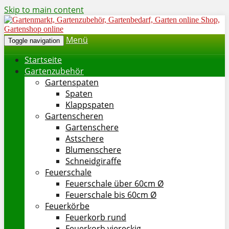
Skip to main content
Menü
Toggle navigation
Startseite
Gartenzubehör
Gartenspaten
Spaten
Klappspaten
Gartenscheren
Gartenschere
Astschere
Blumenschere
Schneidgiraffe
Feuerschale
Feuerschale über 60cm Ø
Feuerschale bis 60cm Ø
Feuerkörbe
Feuerkorb rund
Feuerkorb viereckig