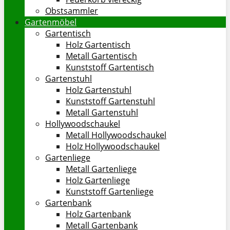
Obstsammler
Gartenmöbel
Gartentisch
Holz Gartentisch
Metall Gartentisch
Kunststoff Gartentisch
Gartenstuhl
Holz Gartenstuhl
Kunststoff Gartenstuhl
Metall Gartenstuhl
Hollywoodschaukel
Metall Hollywoodschaukel
Holz Hollywoodschaukel
Gartenliege
Metall Gartenliege
Holz Gartenliege
Kunststoff Gartenliege
Gartenbank
Holz Gartenbank
Metall Gartenbank