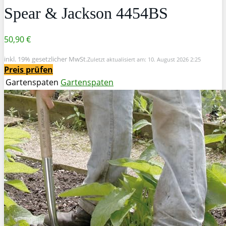
Spear & Jackson 4454BS
50,90 €
inkl. 19% gesetzlicher MwSt.
Zuletzt aktualisiert am: 10. August 2026 2:25
Preis prüfen
Gartenspaten
Gartenspaten