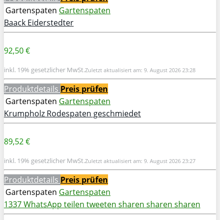
Gartenspaten
Gartenspaten
Baack Eiderstedter
92,50 €
inkl. 19% gesetzlicher MwSt.
Zuletzt aktualisiert am: 9. August 2026 23:28
Produktdetails
Preis prüfen
Gartenspaten
Gartenspaten
Krumpholz Rodespaten geschmiedet
89,52 €
inkl. 19% gesetzlicher MwSt.
Zuletzt aktualisiert am: 9. August 2026 23:27
Produktdetails
Preis prüfen
Gartenspaten
Gartenspaten
1337
WhatsApp
teilen
tweeten
sharen
sharen
sharen