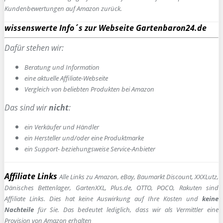
Kundenbewertungen auf Amazon zurück.
wissenswerte Info´s zur Webseite Gartenbaron24.de
Dafür stehen wir:
Beratung und Information
e
ine aktuelle Affiliate-Webseite
Vergleich von beliebten Produkten bei Amazon
Das sind wir
nicht
:
ein Verkäufer und Händler
ein Hersteller und/oder eine Produktmarke
ein Support- beziehungsweise Service-Anbieter
Affiliate Links
Alle Links zu Amazon, eBay, Baumarkt Discount, XXXLutz,
Dänisches Bettenlager, GartenXXL, Plus.de, OTTO, POCO, Rakuten sind
Affiliate Links. Dies hat keine Auswirkung auf Ihre Kosten und
keine
Nachteile
für Sie. Das bedeutet lediglich, dass wir als Vermittler eine
Provision von Amazon erhalten