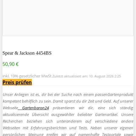
Spear & Jackson 4454BS
50,90 €
inkl. 19% gesetzlicher MwSt.
Zuletzt aktualisiert am: 10. August 2026 2:25
Preis prüfen
Unser Anliegen ist es, dir bei der Suche nach einem passen
Gartenprodukt
kompetent behilflich zu sein.
Damit sparst du dir Zeit und Geld. Auf unserer
Webseite
Gartenbaron24
präsentieren wir dir, eine sich ständig
aktualisierende Übersicht ausgewählter beliebter Gartenartikel. Unsere
Recherchen beziehen sich unteranderem auf verschiedene andere
Webseiten mit Erfahrungsberichten und Tests. Neben unserer eigenen
persönlichen Meinung greifen wir auf namenhafte Testportale sowie