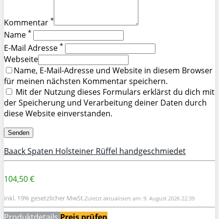
*
Kommentar
*
Name
*
E-Mail Adresse
Webseite
Name, E-Mail-Adresse und Website in diesem Browser
für meinen nächsten Kommentar speichern.
Mit der Nutzung dieses Formulars erklärst du dich mit
der Speicherung und Verarbeitung deiner Daten durch
diese Website einverstanden.
Baack Spaten Holsteiner Rüffel handgeschmiedet
104,50 €
inkl. 19% gesetzlicher MwSt.
Zuletzt aktualisiert am: 9. August 2026 22:39
Produktdetails
Preis prüfen