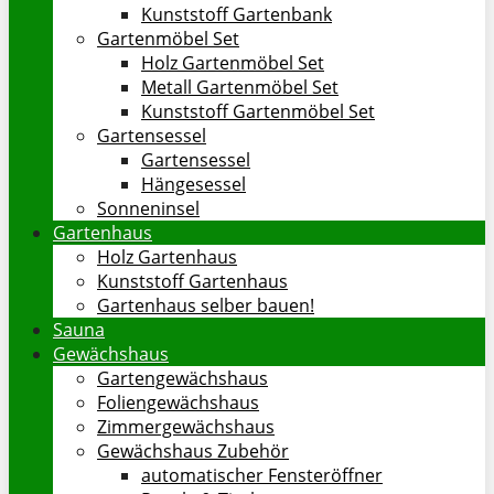
Kunststoff Gartenbank
Gartenmöbel Set
Holz Gartenmöbel Set
Metall Gartenmöbel Set
Kunststoff Gartenmöbel Set
Gartensessel
Gartensessel
Hängesessel
Sonneninsel
Gartenhaus
Holz Gartenhaus
Kunststoff Gartenhaus
Gartenhaus selber bauen!
Sauna
Gewächshaus
Gartengewächshaus
Foliengewächshaus
Zimmergewächshaus
Gewächshaus Zubehör
automatischer Fensteröffner