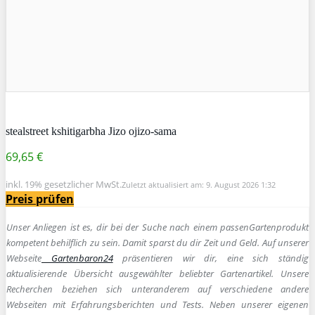
stealstreet kshitigarbha Jizo ojizo-sama
69,65 €
inkl. 19% gesetzlicher MwSt.
Zuletzt aktualisiert am: 9. August 2026 1:32
Preis prüfen
Unser Anliegen ist es, dir bei der Suche nach einem passen
Gartenprodukt
kompetent behilflich zu sein.
Damit sparst du dir Zeit und Geld. Auf unserer
Webseite
Gartenbaron24
präsentieren wir dir, eine sich ständig
aktualisierende Übersicht ausgewählter beliebter Gartenartikel. Unsere
Recherchen beziehen sich unteranderem auf verschiedene andere
Webseiten mit Erfahrungsberichten und Tests. Neben unserer eigenen