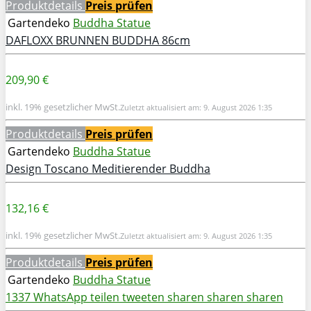
Produktdetails
Preis prüfen
Gartendeko
Buddha Statue
DAFLOXX BRUNNEN BUDDHA 86cm
209,90 €
inkl. 19% gesetzlicher MwSt.
Zuletzt aktualisiert am: 9. August 2026 1:35
Produktdetails
Preis prüfen
Gartendeko
Buddha Statue
Design Toscano Meditierender Buddha
132,16 €
inkl. 19% gesetzlicher MwSt.
Zuletzt aktualisiert am: 9. August 2026 1:35
Produktdetails
Preis prüfen
Gartendeko
Buddha Statue
1337
WhatsApp
teilen
tweeten
sharen
sharen
sharen