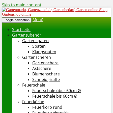
Skip to main content
Menü
Toggle navigation
Startseite
Gartenzubehör
Gartenspaten
Spaten
Klappspaten
Gartenscheren
Gartenschere
Astschere
Blumenschere
Schneidgiraffe
Feuerschale
Feuerschale über 60cm Ø
Feuerschale bis 60cm Ø
Feuerkörbe
Feuerkorb rund
Feuerkorb viereckig