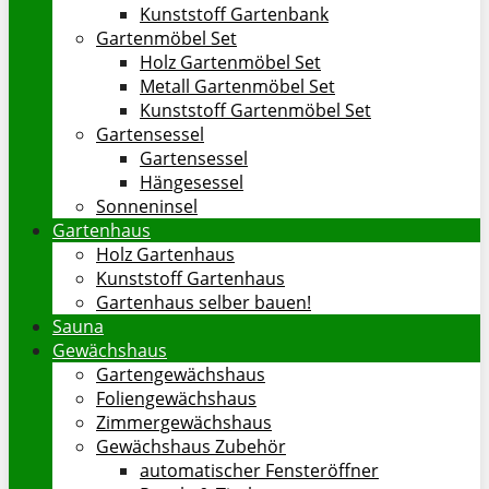
Kunststoff Gartenbank
Gartenmöbel Set
Holz Gartenmöbel Set
Metall Gartenmöbel Set
Kunststoff Gartenmöbel Set
Gartensessel
Gartensessel
Hängesessel
Sonneninsel
Gartenhaus
Holz Gartenhaus
Kunststoff Gartenhaus
Gartenhaus selber bauen!
Sauna
Gewächshaus
Gartengewächshaus
Foliengewächshaus
Zimmergewächshaus
Gewächshaus Zubehör
automatischer Fensteröffner