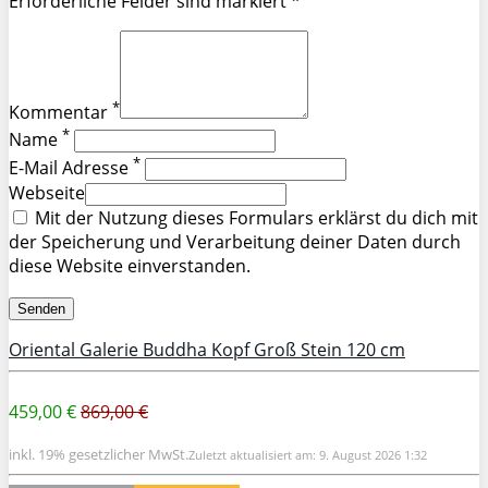
Erforderliche Felder sind markiert *
*
Kommentar
*
Name
*
E-Mail Adresse
Webseite
Mit der Nutzung dieses Formulars erklärst du dich mit
der Speicherung und Verarbeitung deiner Daten durch
diese Website einverstanden.
Oriental Galerie Buddha Kopf Groß Stein 120 cm
459,00 €
869,00 €
inkl. 19% gesetzlicher MwSt.
Zuletzt aktualisiert am: 9. August 2026 1:32