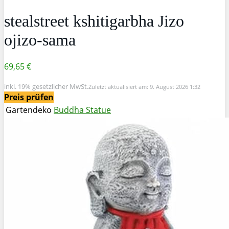
stealstreet kshitigarbha Jizo
ojizo-sama
69,65 €
inkl. 19% gesetzlicher MwSt.
Zuletzt aktualisiert am: 9. August 2026 1:32
Preis prüfen
Gartendeko
Buddha Statue