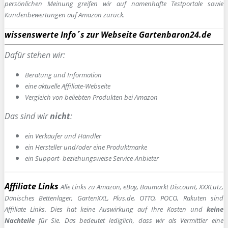
persönlichen Meinung greifen wir auf namenhafte Testportale sowie
Kundenbewertungen auf Amazon zurück.
wissenswerte Info´s zur Webseite Gartenbaron24.de
Dafür stehen wir:
Beratung und Information
e
ine aktuelle Affiliate-Webseite
Vergleich von beliebten Produkten bei Amazon
Das sind wir
nicht
:
ein Verkäufer und Händler
ein Hersteller und/oder eine Produktmarke
ein Support- beziehungsweise Service-Anbieter
Affiliate Links
Alle Links zu Amazon, eBay, Baumarkt Discount, XXXLutz,
Dänisches Bettenlager, GartenXXL, Plus.de, OTTO, POCO, Rakuten sind
Affiliate Links. Dies hat keine Auswirkung auf Ihre Kosten und
keine
Nachteile
für Sie. Das bedeutet lediglich, dass wir als Vermittler eine