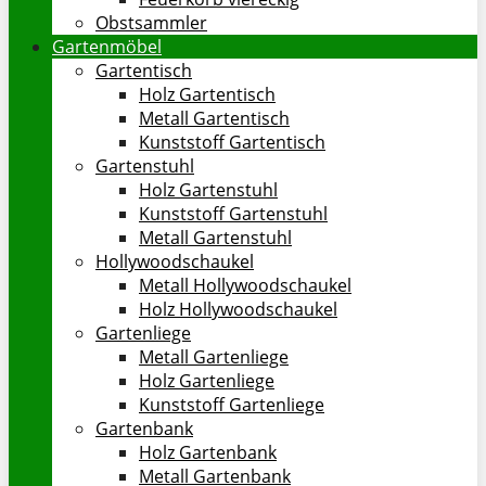
Obstsammler
Gartenmöbel
Gartentisch
Holz Gartentisch
Metall Gartentisch
Kunststoff Gartentisch
Gartenstuhl
Holz Gartenstuhl
Kunststoff Gartenstuhl
Metall Gartenstuhl
Hollywoodschaukel
Metall Hollywoodschaukel
Holz Hollywoodschaukel
Gartenliege
Metall Gartenliege
Holz Gartenliege
Kunststoff Gartenliege
Gartenbank
Holz Gartenbank
Metall Gartenbank