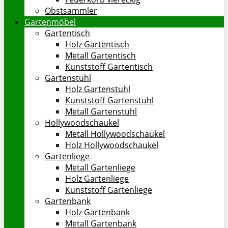
Obstsammler
Gartenmöbel
Gartentisch
Holz Gartentisch
Metall Gartentisch
Kunststoff Gartentisch
Gartenstuhl
Holz Gartenstuhl
Kunststoff Gartenstuhl
Metall Gartenstuhl
Hollywoodschaukel
Metall Hollywoodschaukel
Holz Hollywoodschaukel
Gartenliege
Metall Gartenliege
Holz Gartenliege
Kunststoff Gartenliege
Gartenbank
Holz Gartenbank
Metall Gartenbank