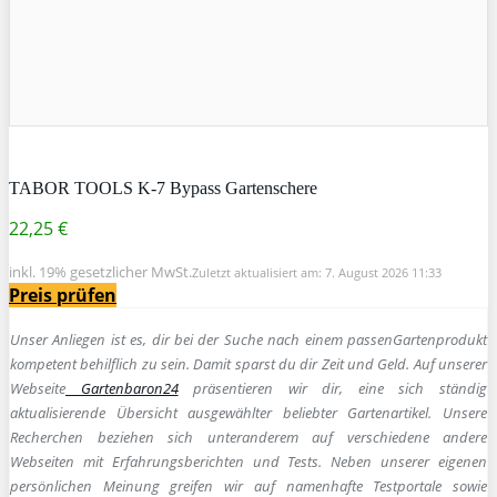
TABOR TOOLS K-7 Bypass Gartenschere
22,25 €
inkl. 19% gesetzlicher MwSt.
Zuletzt aktualisiert am: 7. August 2026 11:33
Preis prüfen
Unser Anliegen ist es, dir bei der Suche nach einem passen
Gartenprodukt
kompetent behilflich zu sein.
Damit sparst du dir Zeit und Geld. Auf unserer
Webseite
Gartenbaron24
präsentieren wir dir, eine sich ständig
aktualisierende Übersicht ausgewählter beliebter Gartenartikel. Unsere
Recherchen beziehen sich unteranderem auf verschiedene andere
Webseiten mit Erfahrungsberichten und Tests. Neben unserer eigenen
persönlichen Meinung greifen wir auf namenhafte Testportale sowie