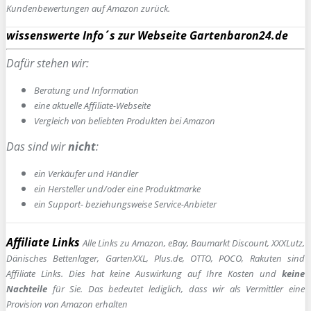
Kundenbewertungen auf Amazon zurück.
wissenswerte Info´s zur Webseite Gartenbaron24.de
Dafür stehen wir:
Beratung und Information
e
ine aktuelle Affiliate-Webseite
Vergleich von beliebten Produkten bei Amazon
Das sind wir
nicht
:
ein Verkäufer und Händler
ein Hersteller und/oder eine Produktmarke
ein Support- beziehungsweise Service-Anbieter
Affiliate Links
Alle Links zu Amazon, eBay, Baumarkt Discount, XXXLutz,
Dänisches Bettenlager, GartenXXL, Plus.de, OTTO, POCO, Rakuten sind
Affiliate Links. Dies hat keine Auswirkung auf Ihre Kosten und
keine
Nachteile
für Sie. Das bedeutet lediglich, dass wir als Vermittler eine
Provision von Amazon erhalten