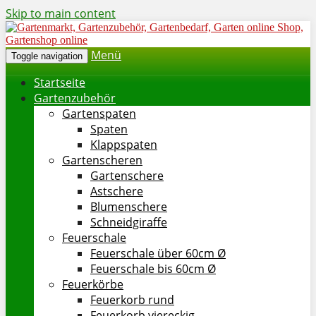
Skip to main content
Menü
Toggle navigation
Startseite
Gartenzubehör
Gartenspaten
Spaten
Klappspaten
Gartenscheren
Gartenschere
Astschere
Blumenschere
Schneidgiraffe
Feuerschale
Feuerschale über 60cm Ø
Feuerschale bis 60cm Ø
Feuerkörbe
Feuerkorb rund
Feuerkorb viereckig