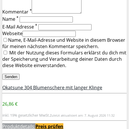
*
Kommentar
*
Name
*
E-Mail Adresse
Webseite
Name, E-Mail-Adresse und Website in diesem Browser
für meinen nächsten Kommentar speichern.
Mit der Nutzung dieses Formulars erklärst du dich mit
der Speicherung und Verarbeitung deiner Daten durch
diese Website einverstanden.
Okatsune 304 Blumenschere mit langer Klinge
26,86 €
inkl. 19% gesetzlicher MwSt.
Zuletzt aktualisiert am: 7. August 2026 11:32
Produktdetails
Preis prüfen