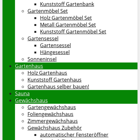
Kunststoff Gartenbank
Gartenmöbel Set
Holz Gartenmöbel Set
Metall Gartenmöbel Set
Kunststoff Gartenmöbel Set
Gartensessel
Gartensessel
Hängesessel
Sonneninsel
Gartenhaus
Holz Gartenhaus
Kunststoff Gartenhaus
Gartenhaus selber bauen!
Sauna
Gewächshaus
Gartengewächshaus
Foliengewächshaus
Zimmergewächshaus
Gewächshaus Zubehör
automatischer Fensteröffner