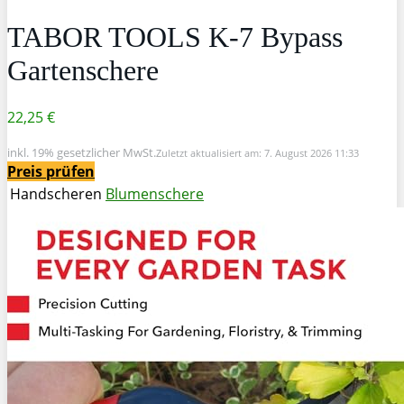
TABOR TOOLS K-7 Bypass
Gartenschere
22,25 €
inkl. 19% gesetzlicher MwSt.
Zuletzt aktualisiert am: 7. August 2026 11:33
Preis prüfen
Handscheren
Blumenschere