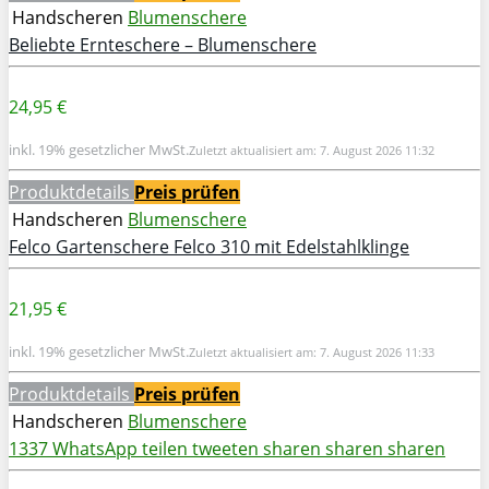
Handscheren
Blumenschere
Beliebte Ernteschere – Blumenschere
24,95 €
inkl. 19% gesetzlicher MwSt.
Zuletzt aktualisiert am: 7. August 2026 11:32
Produktdetails
Preis prüfen
Handscheren
Blumenschere
Felco Gartenschere Felco 310 mit Edelstahlklinge
21,95 €
inkl. 19% gesetzlicher MwSt.
Zuletzt aktualisiert am: 7. August 2026 11:33
Produktdetails
Preis prüfen
Handscheren
Blumenschere
1337
WhatsApp
teilen
tweeten
sharen
sharen
sharen