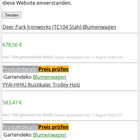
diese Website einverstanden.
Deer Park Ironworks (TC104 Stahl-Blumenwagen
678,56 €
inkl. 19% gesetzlicher MwSt.
Zuletzt aktualisiert am: 7. August 2026 0:26
Produktdetails
Preis prüfen
Gartendeko
Blumenwagen
YYAI-HHJU Rustikaler Trolley Holz
583,47 €
inkl. 19% gesetzlicher MwSt.
Zuletzt aktualisiert am: 7. August 2026 0:25
Produktdetails
Preis prüfen
Gartendeko
Blumenwagen