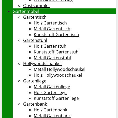
Obstsammler
Gartenmöbel
Gartentisch
Holz Gartentisch
Metall Gartentisch
Kunststoff Gartentisch
Gartenstuhl
Holz Gartenstuhl
Kunststoff Gartenstuhl
Metall Gartenstuhl
Hollywoodschaukel
Metall Hollywoodschaukel
Holz Hollywoodschaukel
Gartenliege
Metall Gartenliege
Holz Gartenliege
Kunststoff Gartenliege
Gartenbank
Holz Gartenbank
Metall Gartenbank