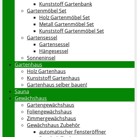
Kunststoff Gartenbank
Gartenmöbel Set
Holz Gartenmöbel Set
Metall Gartenmöbel Set
Kunststoff Gartenmöbel Set
Gartensessel
Gartensessel
Hängesessel
Sonneninsel
Gartenhaus
Holz Gartenhaus
Kunststoff Gartenhaus
Gartenhaus selber bauen!
Sauna
Gewächshaus
Gartengewächshaus
Foliengewächshaus
Zimmergewächshaus
Gewächshaus Zubehör
automatischer Fensteröffner