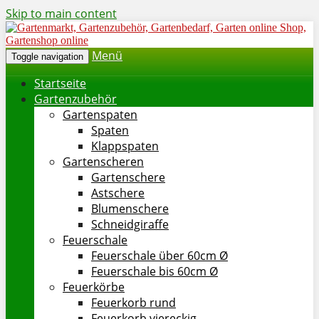
Skip to main content
Menü
Toggle navigation
Startseite
Gartenzubehör
Gartenspaten
Spaten
Klappspaten
Gartenscheren
Gartenschere
Astschere
Blumenschere
Schneidgiraffe
Feuerschale
Feuerschale über 60cm Ø
Feuerschale bis 60cm Ø
Feuerkörbe
Feuerkorb rund
Feuerkorb viereckig