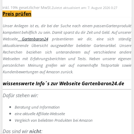
inkl. 19% gesetzlicher MwSt.
Zuletzt aktualisiert am: 7. August 2026 0:27
Preis prüfen
Unser Anliegen ist es, dir bei der Suche nach einem passen
Gartenprodukt
kompetent behilflich zu sein.
Damit sparst du dir Zeit und Geld. Auf unserer
Webseite
Gartenbaron24
präsentieren wir dir, eine sich ständig
aktualisierende Übersicht ausgewählter beliebter Gartenartikel. Unsere
Recherchen beziehen sich unteranderem auf verschiedene andere
Webseiten mit Erfahrungsberichten und Tests. Neben unserer eigenen
persönlichen Meinung greifen wir auf namenhafte Testportale sowie
Kundenbewertungen auf Amazon zurück.
wissenswerte Info´s zur Webseite Gartenbaron24.de
Dafür stehen wir:
Beratung und Information
e
ine aktuelle Affiliate-Webseite
Vergleich von beliebten Produkten bei Amazon
Das sind wir
nicht
: