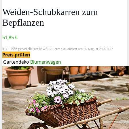
Weiden-Schubkarren zum
Bepflanzen
51,85 €
inkl. 19% gesetzlicher MwSt.
Zuletzt aktualisiert am: 7. August 2026 0:27
Preis prüfen
Gartendeko
Blumenwagen