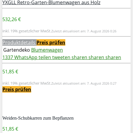
YXGLL Retro-Garten-Blumenwagen aus Holz
532,26 €
inkl. 19% gesetzlicher MwSt.
Zuletzt aktualisiert am: 7. August 2026 0:26
Produktdetails
Preis prüfen
Gartendeko
Blumenwagen
1337
WhatsApp
teilen
tweeten
sharen
sharen
sharen
51,85 €
inkl. 19% gesetzlicher MwSt.
Zuletzt aktualisiert am: 7. August 2026 0:27
Preis prüfen
Weiden-Schubkarren zum Bepflanzen
51,85 €