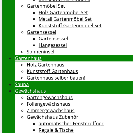
Gartenmöbel Set
Holz Gartenmöbel Set
Metall Gartenmöbel Set
Kunststoff Gartenmöbel Set
Gartensessel
Gartensessel
Hängesessel
Sonneninsel
Gartenhaus
Holz Gartenhaus
Kunststoff Gartenhaus
Gartenhaus selber bauen!
Sauna
Gewächshaus
Gartengewächshaus
Foliengewächshaus
Zimmergewächshaus
Gewächshaus Zubehör
automatischer Fensteröffner
Regale & Tische