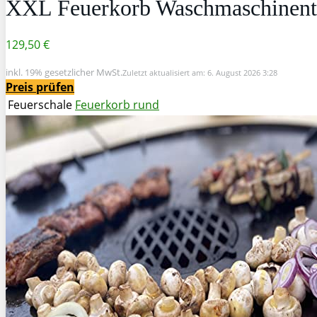
XXL Feuerkorb Waschmaschinen
129,50 €
inkl. 19% gesetzlicher MwSt.
Zuletzt aktualisiert am: 6. August 2026 3:28
Preis prüfen
Feuerschale
Feuerkorb rund