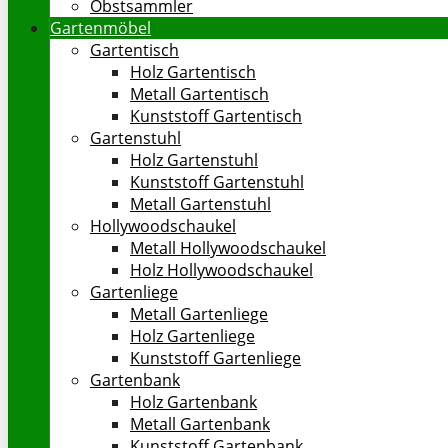
Obstsammler
Gartenmöbel
Gartentisch
Holz Gartentisch
Metall Gartentisch
Kunststoff Gartentisch
Gartenstuhl
Holz Gartenstuhl
Kunststoff Gartenstuhl
Metall Gartenstuhl
Hollywoodschaukel
Metall Hollywoodschaukel
Holz Hollywoodschaukel
Gartenliege
Metall Gartenliege
Holz Gartenliege
Kunststoff Gartenliege
Gartenbank
Holz Gartenbank
Metall Gartenbank
Kunststoff Gartenbank