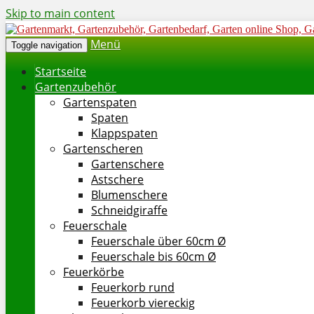
Skip to main content
Menü
Toggle navigation
Startseite
Gartenzubehör
Gartenspaten
Spaten
Klappspaten
Gartenscheren
Gartenschere
Astschere
Blumenschere
Schneidgiraffe
Feuerschale
Feuerschale über 60cm Ø
Feuerschale bis 60cm Ø
Feuerkörbe
Feuerkorb rund
Feuerkorb viereckig