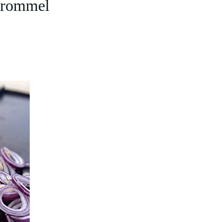
trommel