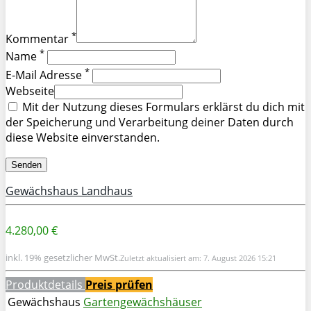
*
Kommentar
*
Name
*
E-Mail Adresse
Webseite
Mit der Nutzung dieses Formulars erklärst du dich mit
der Speicherung und Verarbeitung deiner Daten durch
diese Website einverstanden.
Gewächshaus Landhaus
4.280,00 €
inkl. 19% gesetzlicher MwSt.
Zuletzt aktualisiert am: 7. August 2026 15:21
Produktdetails
Preis prüfen
Gewächshaus
Gartengewächshäuser