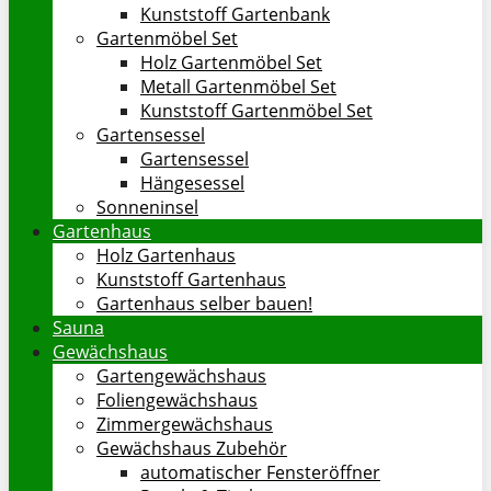
Kunststoff Gartenbank
Gartenmöbel Set
Holz Gartenmöbel Set
Metall Gartenmöbel Set
Kunststoff Gartenmöbel Set
Gartensessel
Gartensessel
Hängesessel
Sonneninsel
Gartenhaus
Holz Gartenhaus
Kunststoff Gartenhaus
Gartenhaus selber bauen!
Sauna
Gewächshaus
Gartengewächshaus
Foliengewächshaus
Zimmergewächshaus
Gewächshaus Zubehör
automatischer Fensteröffner