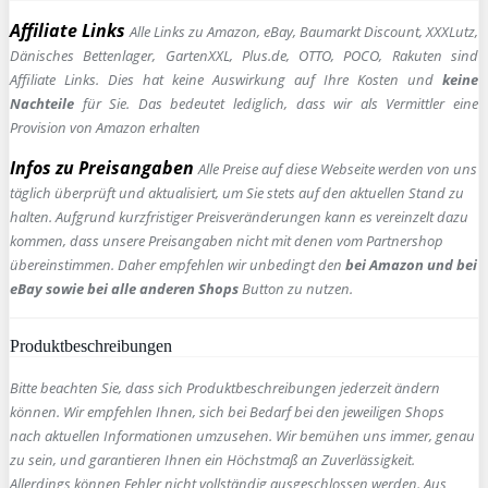
Affiliate Links
Alle Links zu Amazon, eBay, Baumarkt Discount, XXXLutz,
Dänisches Bettenlager, GartenXXL, Plus.de, OTTO, POCO, Rakuten sind
Affiliate Links. Dies hat keine Auswirkung auf Ihre Kosten und
keine
Nachteile
für Sie. Das bedeutet lediglich, dass wir als Vermittler eine
Provision von Amazon erhalten
Infos zu Preisangaben
Alle Preise auf diese Webseite werden von uns
täglich überprüft und aktualisiert, um Sie stets auf den aktuellen Stand zu
halten. Aufgrund kurzfristiger Preisveränderungen kann es vereinzelt dazu
kommen, dass unsere Preisangaben nicht mit denen vom Partnershop
übereinstimmen. Daher empfehlen wir unbedingt den
bei Amazon und bei
eBay sowie bei alle anderen Shops
Button zu nutzen.
Produktbeschreibungen
Bitte beachten Sie, dass sich Produktbeschreibungen jederzeit ändern
können. Wir empfehlen Ihnen, sich bei Bedarf bei den jeweiligen Shops
nach aktuellen Informationen umzusehen. Wir bemühen uns immer, genau
zu sein, und garantieren Ihnen ein Höchstmaß an Zuverlässigkeit.
Allerdings können Fehler nicht vollständig ausgeschlossen werden. Aus