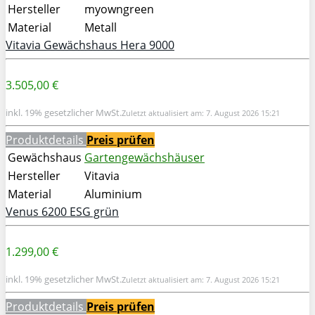
Hersteller
myowngreen
Material
Metall
Vitavia Gewächshaus Hera 9000
3.505,00 €
inkl. 19% gesetzlicher MwSt.
Zuletzt aktualisiert am: 7. August 2026 15:21
Produktdetails
Preis prüfen
Gewächshaus
Gartengewächshäuser
Hersteller
Vitavia
Material
Aluminium
Venus 6200 ESG grün
1.299,00 €
inkl. 19% gesetzlicher MwSt.
Zuletzt aktualisiert am: 7. August 2026 15:21
Produktdetails
Preis prüfen