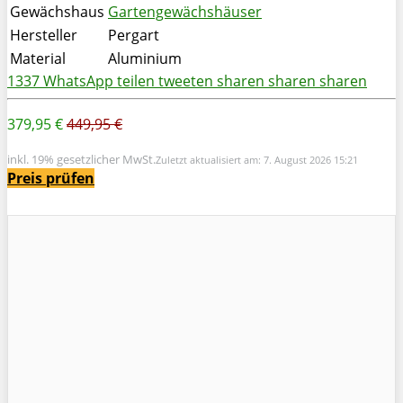
Gewächshaus
Gartengewächshäuser
Hersteller
Pergart
Material
Aluminium
1337
WhatsApp
teilen
tweeten
sharen
sharen
sharen
379,95 €
449,95 €
inkl. 19% gesetzlicher MwSt.
Zuletzt aktualisiert am: 7. August 2026 15:21
Preis prüfen