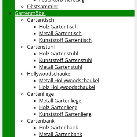
Obstsammler
Gartenmöbel
Gartentisch
Holz Gartentisch
Metall Gartentisch
Kunststoff Gartentisch
Gartenstuhl
Holz Gartenstuhl
Kunststoff Gartenstuhl
Metall Gartenstuhl
Hollywoodschaukel
Metall Hollywoodschaukel
Holz Hollywoodschaukel
Gartenliege
Metall Gartenliege
Holz Gartenliege
Kunststoff Gartenliege
Gartenbank
Holz Gartenbank
Metall Gartenbank