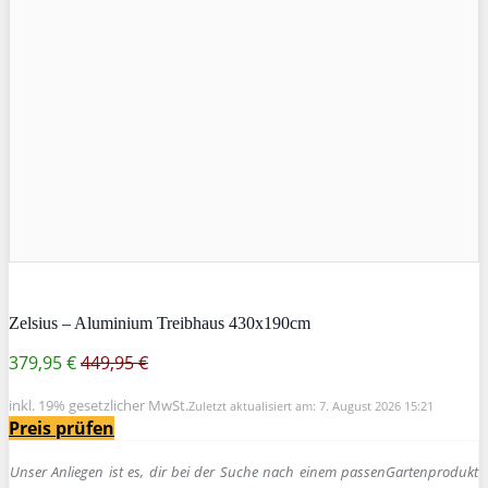
Zelsius – Aluminium Treibhaus 430x190cm
379,95 €
449,95 €
inkl. 19% gesetzlicher MwSt.
Zuletzt aktualisiert am: 7. August 2026 15:21
Preis prüfen
Unser Anliegen ist es, dir bei der Suche nach einem passen
Gartenprodukt