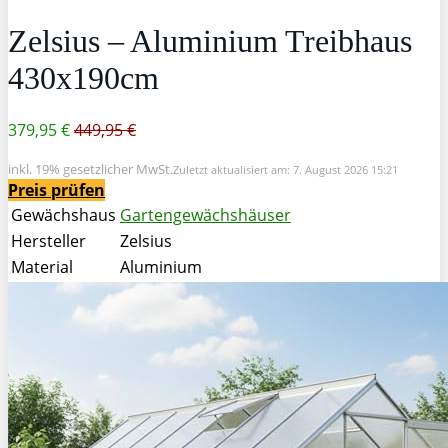
Zelsius – Aluminium Treibhaus
430x190cm
379,95 €
449,95 €
inkl. 19% gesetzlicher MwSt.
Zuletzt aktualisiert am: 7. August 2026 15:21
Preis prüfen
Gewächshaus
Gartengewächshäuser
Hersteller
Zelsius
Material
Aluminium