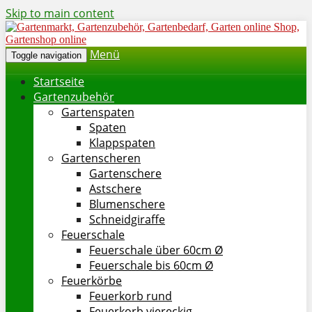
Skip to main content
Menü
Toggle navigation
Startseite
Gartenzubehör
Gartenspaten
Spaten
Klappspaten
Gartenscheren
Gartenschere
Astschere
Blumenschere
Schneidgiraffe
Feuerschale
Feuerschale über 60cm Ø
Feuerschale bis 60cm Ø
Feuerkörbe
Feuerkorb rund
Feuerkorb viereckig