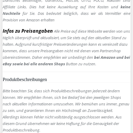
Dänisches Bettenlager, GartenXXL, Plus.de, OTTO, POCO, Rakuten sind
Affiliate Links. Dies hat keine Auswirkung auf Ihre Kosten und
keine
Nachteile
für Sie. Das bedeutet lediglich, dass wir als Vermittler eine
Provision von Amazon erhalten
Infos zu Preisangaben
Alle Preise auf diese Webseite werden von uns
täglich überprüft und aktualisiert, um Sie stets auf den aktuellen Stand zu
halten. Aufgrund kurzfristiger Preisveränderungen kann es vereinzelt dazu
kommen, dass unsere Preisangaben nicht mit denen vom Partnershop
übereinstimmen. Daher empfehlen wir unbedingt den
bei Amazon und bei
eBay sowie bei alle anderen Shops
Button zu nutzen.
Produktbeschreibungen
Bitte beachten Sie, dass sich Produktbeschreibungen jederzeit ändern
können. Wir empfehlen Ihnen, sich bei Bedarf bei den jeweiligen Shops
nach aktuellen Informationen umzusehen. Wir bemühen uns immer, genau
zu sein, und garantieren Ihnen ein Höchstmaß an Zuverlässigkeit.
Allerdings können Fehler nicht vollständig ausgeschlossen werden. Aus
diesem Grund übernehmen wir keine Haftung für die Genauigkeit der
Produktbeschreibung.