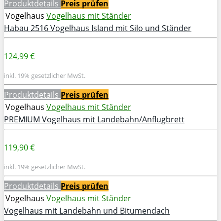
Produktdetails
Preis prüfen
Vogelhaus
Vogelhaus mit Ständer
Habau 2516 Vogelhaus Island mit Silo und Ständer
124,99 €
inkl. 19% gesetzlicher MwSt.
Produktdetails
Preis prüfen
Vogelhaus
Vogelhaus mit Ständer
PREMIUM Vogelhaus mit Landebahn/Anflugbrett
119,90 €
inkl. 19% gesetzlicher MwSt.
Produktdetails
Preis prüfen
Vogelhaus
Vogelhaus mit Ständer
Vogelhaus mit Landebahn und Bitumendach