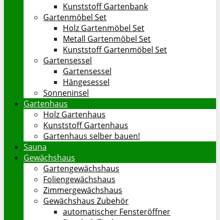
Kunststoff Gartenbank
Gartenmöbel Set
Holz Gartenmöbel Set
Metall Gartenmöbel Set
Kunststoff Gartenmöbel Set
Gartensessel
Gartensessel
Hängesessel
Sonneninsel
Gartenhaus
Holz Gartenhaus
Kunststoff Gartenhaus
Gartenhaus selber bauen!
Sauna
Gewächshaus
Gartengewächshaus
Foliengewächshaus
Zimmergewächshaus
Gewächshaus Zubehör
automatischer Fensteröffner