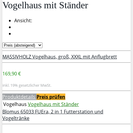
Vogelhaus mit Ständer
Ansicht:
MASSIVHOLZ Vogelhaus, groß, XXXL mit Anflugbrett
169,90 €
inkl. 19% gesetzlicher MwSt.
Produktdetails
Preis prüfen
Vogelhaus
Vogelhaus mit Ständer
Blomus 65033 FUEra, 2 in 1 Futterstation und
Vogeltränke