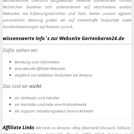
aktualisierende Übersicht ausgewählter beliebter Gartenartikel. Unsere
Recherchen beziehen sich unteranderem auf verschiedene andere
Webseiten mit Erfahrungsberichten und Tests. Neben unserer eigenen
persönlichen Meinung greifen wir auf namenhafte Testportale sowie
Kundenbewertungen auf Amazon zurück.
wissenswerte Info´s zur Webseite Gartenbaron24.de
Dafür stehen wir:
Beratung und Information
e
ine aktuelle Affiliate-Webseite
Vergleich von beliebten Produkten bei Amazon
Das sind wir
nicht
:
ein Verkäufer und Händler
ein Hersteller und/oder eine Produktmarke
ein Support- beziehungsweise Service-Anbieter
Affiliate Links
Alle Links zu Amazon, eBay, Baumarkt Discount, XXXLutz,