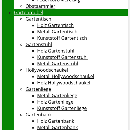
Obstsammler
Gartenmöbel
Gartentisch
Holz Gartentisch
Metall Gartentisch
Kunststoff Gartentisch
Gartenstuhl
Holz Gartenstuhl
Kunststoff Gartenstuhl
Metall Gartenstuhl
Hollywoodschaukel
Metall Hollywoodschaukel
Holz Hollywoodschaukel
Gartenliege
Metall Gartenliege
Holz Gartenliege
Kunststoff Gartenliege
Gartenbank
Holz Gartenbank
Metall Gartenbank