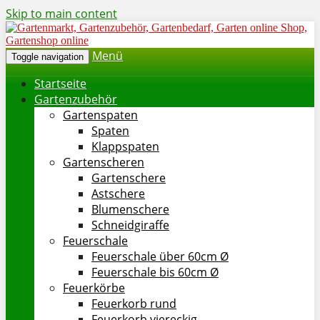
Skip to main content
Menü
Toggle navigation
Startseite
Gartenzubehör
Gartenspaten
Spaten
Klappspaten
Gartenscheren
Gartenschere
Astschere
Blumenschere
Schneidgiraffe
Feuerschale
Feuerschale über 60cm Ø
Feuerschale bis 60cm Ø
Feuerkörbe
Feuerkorb rund
Feuerkorb viereckig