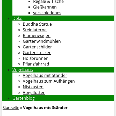
Regale & Tische
Gießkannen
verschiedenes
Deko
Buddha Statue
Steinlaterne
Blumenwagen
Gartenwindmühlen
Gartenschilder
Gartenstecker
Holzbrunnen
Pflanzfahrrad
Vogelhaus
Vogelhaus mit Ständer
Vogelhaus zum Aufhängen
Nistkasten
Vogelfutter
Gartenblog
Startseite
»
Vogelhaus mit Ständer