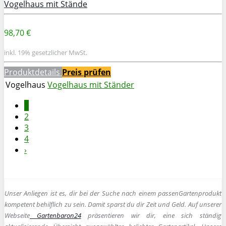
Vogelhaus mit Stände
98,70 €
inkl. 19% gesetzlicher MwSt.
Produktdetails
Preis prüfen
Vogelhaus
Vogelhaus mit Ständer
1
2
3
4
›
Unser Anliegen ist es, dir bei der Suche nach einem passen
Gartenprodukt
kompetent behilflich zu sein.
Damit sparst du dir Zeit und Geld. Auf unserer
Webseite
Gartenbaron24
präsentieren wir dir, eine sich ständig