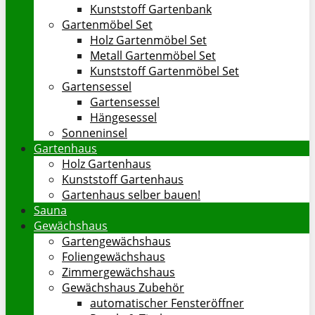
Kunststoff Gartenbank
Gartenmöbel Set
Holz Gartenmöbel Set
Metall Gartenmöbel Set
Kunststoff Gartenmöbel Set
Gartensessel
Gartensessel
Hängesessel
Sonneninsel
Gartenhaus
Holz Gartenhaus
Kunststoff Gartenhaus
Gartenhaus selber bauen!
Sauna
Gewächshaus
Gartengewächshaus
Foliengewächshaus
Zimmergewächshaus
Gewächshaus Zubehör
automatischer Fensteröffner