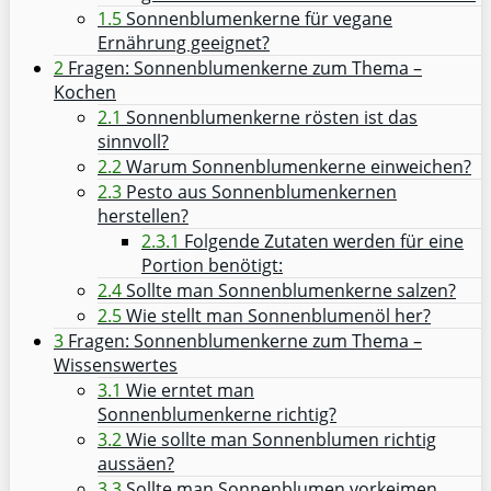
1.5
Sonnenblumenkerne für vegane
Ernährung geeignet?
2
Fragen: Sonnenblumenkerne zum Thema –
Kochen
2.1
Sonnenblumenkerne rösten ist das
sinnvoll?
2.2
Warum Sonnenblumenkerne einweichen?
2.3
Pesto aus Sonnenblumenkernen
herstellen?
2.3.1
Folgende Zutaten werden für eine
Portion benötigt:
2.4
Sollte man Sonnenblumenkerne salzen?
2.5
Wie stellt man Sonnenblumenöl her?
3
Fragen: Sonnenblumenkerne zum Thema –
Wissenswertes
3.1
Wie erntet man
Sonnenblumenkerne richtig?
3.2
Wie sollte man Sonnenblumen richtig
aussäen?
3.3
Sollte man Sonnenblumen vorkeimen