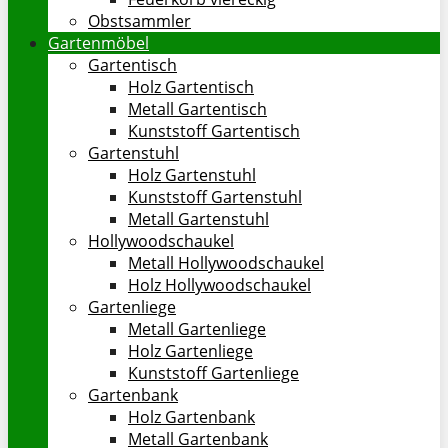
Obstsammler
Gartenmöbel
Gartentisch
Holz Gartentisch
Metall Gartentisch
Kunststoff Gartentisch
Gartenstuhl
Holz Gartenstuhl
Kunststoff Gartenstuhl
Metall Gartenstuhl
Hollywoodschaukel
Metall Hollywoodschaukel
Holz Hollywoodschaukel
Gartenliege
Metall Gartenliege
Holz Gartenliege
Kunststoff Gartenliege
Gartenbank
Holz Gartenbank
Metall Gartenbank