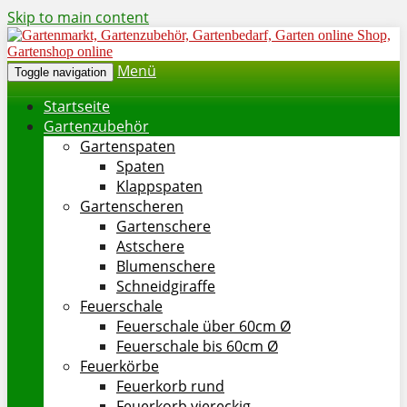
Skip to main content
Menü
Toggle navigation
Startseite
Gartenzubehör
Gartenspaten
Spaten
Klappspaten
Gartenscheren
Gartenschere
Astschere
Blumenschere
Schneidgiraffe
Feuerschale
Feuerschale über 60cm Ø
Feuerschale bis 60cm Ø
Feuerkörbe
Feuerkorb rund
Feuerkorb viereckig