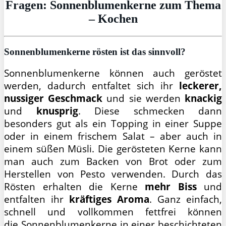
Fragen: Sonnenblumenkerne zum Thema
– Kochen
Sonnenblumenkerne rösten ist das sinnvoll?
Sonnenblumenkerne können auch geröstet
werden, dadurch entfaltet sich ihr
leckerer,
nussiger Geschmack
und sie werden
knackig
und
knusprig
. Diese schmecken dann
besonders gut als ein Topping in einer Suppe
oder in einem frischem Salat – aber auch in
einem süßen Müsli. Die gerösteten Kerne kann
man auch zum Backen von Brot oder zum
Herstellen von Pesto verwenden. Durch das
Rösten erhalten die Kerne
mehr Biss
und
entfalten ihr
kräftiges Aroma
. Ganz einfach,
schnell und vollkommen fettfrei können
die Sonnenblumenkerne in einer beschichteten