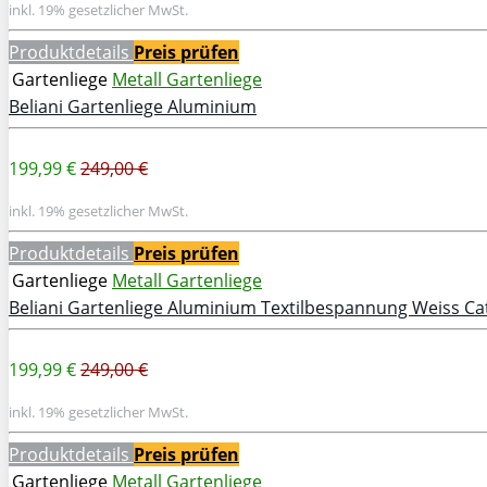
inkl. 19% gesetzlicher MwSt.
Produktdetails
Preis prüfen
Gartenliege
Metall Gartenliege
Beliani Gartenliege Aluminium
199,99 €
249,00 €
inkl. 19% gesetzlicher MwSt.
Produktdetails
Preis prüfen
Gartenliege
Metall Gartenliege
Beliani Gartenliege Aluminium Textilbespannung Weiss Cat
199,99 €
249,00 €
inkl. 19% gesetzlicher MwSt.
Produktdetails
Preis prüfen
Gartenliege
Metall Gartenliege