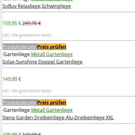
SoBuy Relaxliege,Schwingliege
159,95 €
249,95 €
inkl. 19% gesetzlicher MwSt.
Produktdetails
Preis prüfen
Gartenliege
Metall Gartenliege
Solax-Sunshine Doppel Gartenliege
149,00 €
inkl. 19% gesetzlicher MwSt.
Produktdetails
Preis prüfen
Gartenliege
Metall Gartenliege
Siena Garden Dreibeinliege Alu-Dreibeinliege XXL
109,99 €
119,00 €