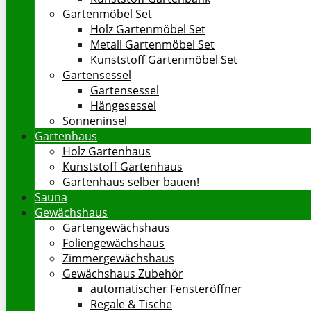
Gartenmöbel Set
Holz Gartenmöbel Set
Metall Gartenmöbel Set
Kunststoff Gartenmöbel Set
Gartensessel
Gartensessel
Hängesessel
Sonneninsel
Gartenhaus
Holz Gartenhaus
Kunststoff Gartenhaus
Gartenhaus selber bauen!
Sauna
Gewächshaus
Gartengewächshaus
Foliengewächshaus
Zimmergewächshaus
Gewächshaus Zubehör
automatischer Fensteröffner
Regale & Tische