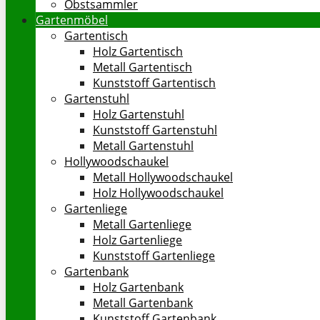
Obstsammler
Gartenmöbel
Gartentisch
Holz Gartentisch
Metall Gartentisch
Kunststoff Gartentisch
Gartenstuhl
Holz Gartenstuhl
Kunststoff Gartenstuhl
Metall Gartenstuhl
Hollywoodschaukel
Metall Hollywoodschaukel
Holz Hollywoodschaukel
Gartenliege
Metall Gartenliege
Holz Gartenliege
Kunststoff Gartenliege
Gartenbank
Holz Gartenbank
Metall Gartenbank
Kunststoff Gartenbank