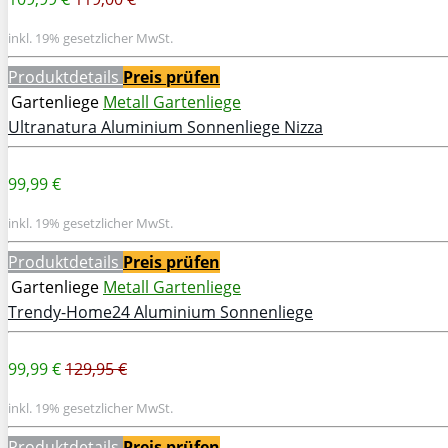
inkl. 19% gesetzlicher MwSt.
Produktdetails
Preis prüfen
Gartenliege
Metall Gartenliege
Ultranatura Aluminium Sonnenliege Nizza
99,99 €
inkl. 19% gesetzlicher MwSt.
Produktdetails
Preis prüfen
Gartenliege
Metall Gartenliege
Trendy-Home24 Aluminium Sonnenliege
99,99 €
129,95 €
inkl. 19% gesetzlicher MwSt.
Produktdetails
Preis prüfen