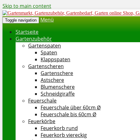
Skip to main content
Menü
Toggle navigation
Startseite
Gartenzubehör
Gartenspaten
Spaten
Klappspaten
Gartenscheren
Gartenschere
Astschere
Blumenschere
Schneidgiraffe
Feuerschale
Feuerschale über 60cm Ø
Feuerschale bis 60cm Ø
Feuerkörbe
Feuerkorb rund
Feuerkorb viereckig