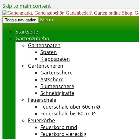
Skip to main content
Menü
Toggle navigation
Startseite
Gartenzubehör
Gartenspaten
Spaten
Klappspaten
Gartenscheren
Gartenschere
Astschere
Blumenschere
Schneidgiraffe
Feuerschale
Feuerschale über 60cm Ø
Feuerschale bis 60cm Ø
Feuerkörbe
Feuerkorb rund
Feuerkorb viereckig