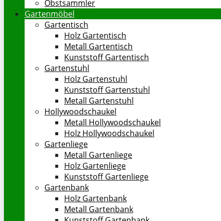
Obstsammler
Gartenmöbel
Gartentisch
Holz Gartentisch
Metall Gartentisch
Kunststoff Gartentisch
Gartenstuhl
Holz Gartenstuhl
Kunststoff Gartenstuhl
Metall Gartenstuhl
Hollywoodschaukel
Metall Hollywoodschaukel
Holz Hollywoodschaukel
Gartenliege
Metall Gartenliege
Holz Gartenliege
Kunststoff Gartenliege
Gartenbank
Holz Gartenbank
Metall Gartenbank
Kunststoff Gartenbank