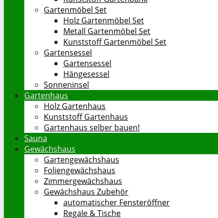
Gartenmöbel Set
Holz Gartenmöbel Set
Metall Gartenmöbel Set
Kunststoff Gartenmöbel Set
Gartensessel
Gartensessel
Hängesessel
Sonneninsel
Gartenhaus
Holz Gartenhaus
Kunststoff Gartenhaus
Gartenhaus selber bauen!
Sauna
Gewächshaus
Gartengewächshaus
Foliengewächshaus
Zimmergewächshaus
Gewächshaus Zubehör
automatischer Fensteröffner
Regale & Tische