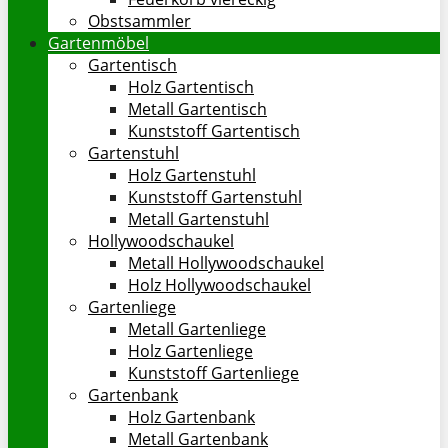
Obstsammler
Gartenmöbel
Gartentisch
Holz Gartentisch
Metall Gartentisch
Kunststoff Gartentisch
Gartenstuhl
Holz Gartenstuhl
Kunststoff Gartenstuhl
Metall Gartenstuhl
Hollywoodschaukel
Metall Hollywoodschaukel
Holz Hollywoodschaukel
Gartenliege
Metall Gartenliege
Holz Gartenliege
Kunststoff Gartenliege
Gartenbank
Holz Gartenbank
Metall Gartenbank