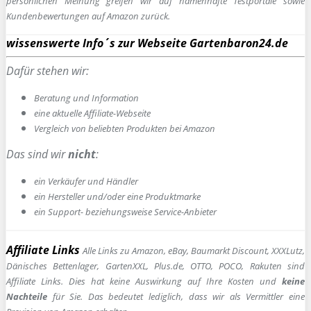
persönlichen Meinung greifen wir auf namenhafte Testportale sowie
Kundenbewertungen auf Amazon zurück.
wissenswerte Info´s zur Webseite Gartenbaron24.de
Dafür stehen wir:
Beratung und Information
e
ine aktuelle Affiliate-Webseite
Vergleich von beliebten Produkten bei Amazon
Das sind wir
nicht
:
ein Verkäufer und Händler
ein Hersteller und/oder eine Produktmarke
ein Support- beziehungsweise Service-Anbieter
Affiliate Links
Alle Links zu Amazon, eBay, Baumarkt Discount, XXXLutz,
Dänisches Bettenlager, GartenXXL, Plus.de, OTTO, POCO, Rakuten sind
Affiliate Links. Dies hat keine Auswirkung auf Ihre Kosten und
keine
Nachteile
für Sie. Das bedeutet lediglich, dass wir als Vermittler eine