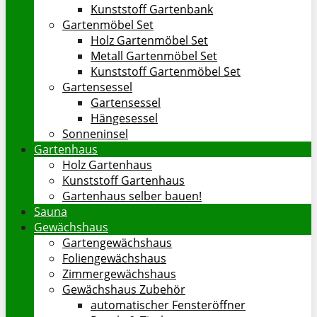
Kunststoff Gartenbank
Gartenmöbel Set
Holz Gartenmöbel Set
Metall Gartenmöbel Set
Kunststoff Gartenmöbel Set
Gartensessel
Gartensessel
Hängesessel
Sonneninsel
Gartenhaus
Holz Gartenhaus
Kunststoff Gartenhaus
Gartenhaus selber bauen!
Sauna
Gewächshaus
Gartengewächshaus
Foliengewächshaus
Zimmergewächshaus
Gewächshaus Zubehör
automatischer Fensteröffner