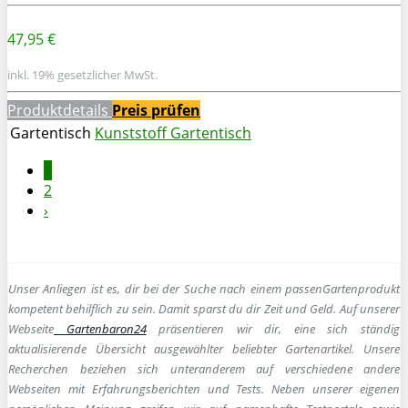
47,95 €
inkl. 19% gesetzlicher MwSt.
Produktdetails
Preis prüfen
Gartentisch
Kunststoff Gartentisch
1
2
›
Unser Anliegen ist es, dir bei der Suche nach einem passen
Gartenprodukt
kompetent behilflich zu sein.
Damit sparst du dir Zeit und Geld. Auf unserer
Webseite
Gartenbaron24
präsentieren wir dir, eine sich ständig
aktualisierende Übersicht ausgewählter beliebter Gartenartikel. Unsere
Recherchen beziehen sich unteranderem auf verschiedene andere
Webseiten mit Erfahrungsberichten und Tests. Neben unserer eigenen