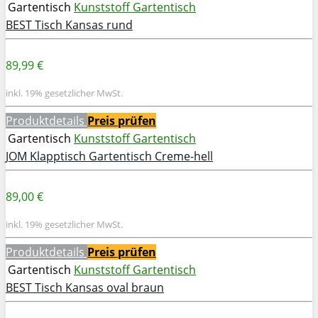
Gartentisch
Kunststoff Gartentisch
BEST Tisch Kansas rund
89,99 €
inkl. 19% gesetzlicher MwSt.
Produktdetails
Preis prüfen
Gartentisch
Kunststoff Gartentisch
JOM Klapptisch Gartentisch Creme-hell
89,00 €
inkl. 19% gesetzlicher MwSt.
Produktdetails
Preis prüfen
Gartentisch
Kunststoff Gartentisch
BEST Tisch Kansas oval braun