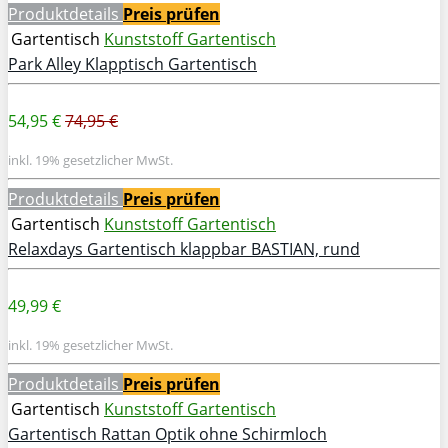
Produktdetails
Preis prüfen
Gartentisch
Kunststoff Gartentisch
Park Alley Klapptisch Gartentisch
54,95 €
74,95 €
inkl. 19% gesetzlicher MwSt.
Produktdetails
Preis prüfen
Gartentisch
Kunststoff Gartentisch
Relaxdays Gartentisch klappbar BASTIAN, rund
49,99 €
inkl. 19% gesetzlicher MwSt.
Produktdetails
Preis prüfen
Gartentisch
Kunststoff Gartentisch
Gartentisch Rattan Optik ohne Schirmloch