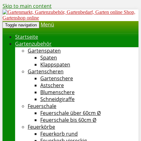
Skip to main content
Menü
Toggle navigation
Startseite
Gartenzubehör
Gartenspaten
Spaten
Klappspaten
Gartenscheren
Gartenschere
Astschere
Blumenschere
Schneidgiraffe
Feuerschale
Feuerschale über 60cm Ø
Feuerschale bis 60cm Ø
Feuerkörbe
Feuerkorb rund
Feuerkorb viereckig