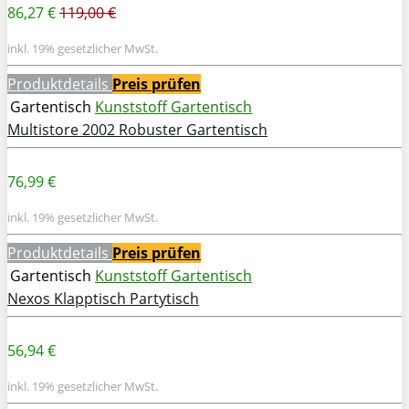
86,27 €
119,00 €
inkl. 19% gesetzlicher MwSt.
Produktdetails
Preis prüfen
Gartentisch
Kunststoff Gartentisch
Multistore 2002 Robuster Gartentisch
76,99 €
inkl. 19% gesetzlicher MwSt.
Produktdetails
Preis prüfen
Gartentisch
Kunststoff Gartentisch
Nexos Klapptisch Partytisch
56,94 €
inkl. 19% gesetzlicher MwSt.