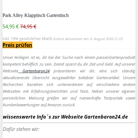
Park Alley Klapptisch Gartentisch
54,95 €
74,95 €
inkl. 19% gesetzlicher MwSt.
Zuletzt aktualisiert am: 6. August 2026 21:23
Preis prüfen
Unser Anliegen ist es, dir bei der Suche nach einem passen
Gartenprodukt
kompetent behilflich zu sein.
Damit sparst du dir Zeit und Geld. Auf unserer
Webseite
Gartenbaron24
präsentieren wir dir, eine sich ständig
aktualisierende Übersicht ausgewählter beliebter Gartenartikel. Unsere
Recherchen beziehen sich unteranderem auf verschiedene andere
Webseiten mit Erfahrungsberichten und Tests. Neben unserer eigenen
persönlichen Meinung greifen wir auf namenhafte Testportale sowie
Kundenbewertungen auf Amazon zurück.
wissenswerte Info´s zur Webseite Gartenbaron24.de
Dafür stehen wir: