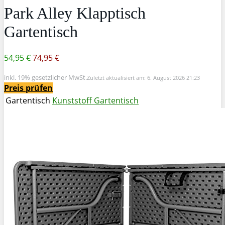
Park Alley Klapptisch
Gartentisch
54,95 €
74,95 €
inkl. 19% gesetzlicher MwSt.
Zuletzt aktualisiert am: 6. August 2026 21:23
Preis prüfen
Gartentisch
Kunststoff Gartentisch