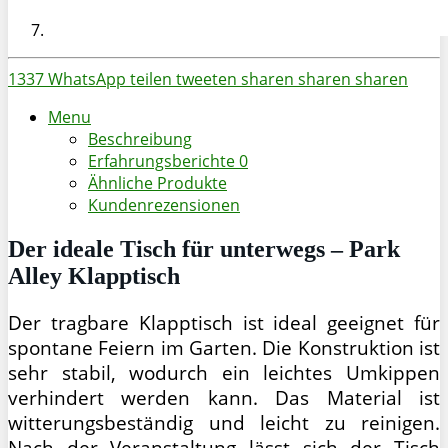
1337
WhatsApp
teilen
tweeten
sharen
sharen
sharen
Menu
Beschreibung
Erfahrungsberichte
0
Ähnliche Produkte
Kundenrezensionen
Der ideale Tisch für unterwegs – Park
Alley Klapptisch
Der tragbare Klapptisch ist ideal geeignet für
spontane Feiern im Garten. Die Konstruktion ist
sehr stabil, wodurch ein leichtes Umkippen
verhindert werden kann. Das Material ist
witterungsbeständig und leicht zu reinigen.
Nach der Veranstaltung lässt sich der Tisch