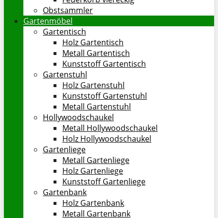
Obstsammler
Gartenmöbel
Gartentisch
Holz Gartentisch
Metall Gartentisch
Kunststoff Gartentisch
Gartenstuhl
Holz Gartenstuhl
Kunststoff Gartenstuhl
Metall Gartenstuhl
Hollywoodschaukel
Metall Hollywoodschaukel
Holz Hollywoodschaukel
Gartenliege
Metall Gartenliege
Holz Gartenliege
Kunststoff Gartenliege
Gartenbank
Holz Gartenbank
Metall Gartenbank