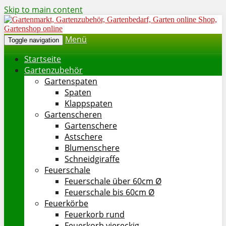
Skip to main content
Menü
Toggle navigation
Startseite
Gartenzubehör
Gartenspaten
Spaten
Klappspaten
Gartenscheren
Gartenschere
Astschere
Blumenschere
Schneidgiraffe
Feuerschale
Feuerschale über 60cm Ø
Feuerschale bis 60cm Ø
Feuerkörbe
Feuerkorb rund
Feuerkorb viereckig