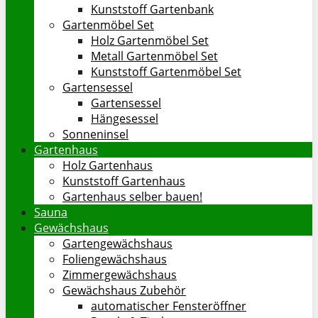
Kunststoff Gartenbank
Gartenmöbel Set
Holz Gartenmöbel Set
Metall Gartenmöbel Set
Kunststoff Gartenmöbel Set
Gartensessel
Gartensessel
Hängesessel
Sonneninsel
Gartenhaus
Holz Gartenhaus
Kunststoff Gartenhaus
Gartenhaus selber bauen!
Sauna
Gewächshaus
Gartengewächshaus
Foliengewächshaus
Zimmergewächshaus
Gewächshaus Zubehör
automatischer Fensteröffner