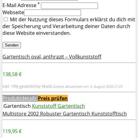
*
E-Mail Adresse
Webseite
Mit der Nutzung dieses Formulars erklärst du dich mit
der Speicherung und Verarbeitung deiner Daten durch
diese Website einverstanden.
Gartentisch oval, anthrazit – Vollkunststoff
138,58 €
inkl. 19% gesetzlicher MwSt.
Zuletzt aktualisiert am: 6. August 2026 21:23
Produktdetails
Preis prüfen
Gartentisch
Kunststoff Gartentisch
Multistore 2002 Robuster Gartentisch Kunststofftisch
119,95 €