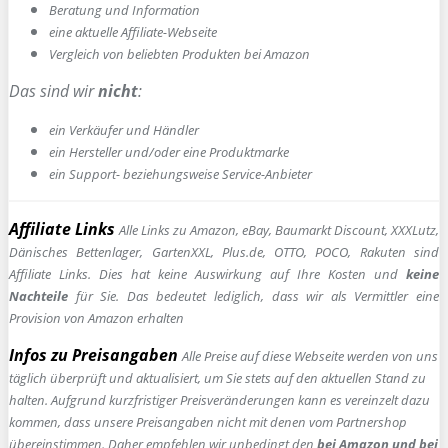
Beratung und Information
e
ine aktuelle Affiliate-Webseite
Vergleich von beliebten Produkten bei Amazon
Das sind wir
nicht
:
ein Verkäufer und Händler
ein Hersteller und/oder eine Produktmarke
ein Support- beziehungsweise Service-Anbieter
Affiliate Links
Alle Links zu Amazon, eBay, Baumarkt Discount, XXXLutz,
Dänisches Bettenlager, GartenXXL, Plus.de, OTTO, POCO, Rakuten sind
Affiliate Links. Dies hat keine Auswirkung auf Ihre Kosten und
keine
Nachteile
für Sie. Das bedeutet lediglich, dass wir als Vermittler eine
Provision von Amazon erhalten
Infos zu Preisangaben
Alle Preise auf diese Webseite werden von uns
täglich überprüft und aktualisiert, um Sie stets auf den aktuellen Stand zu
halten. Aufgrund kurzfristiger Preisveränderungen kann es vereinzelt dazu
kommen, dass unsere Preisangaben nicht mit denen vom Partnershop
übereinstimmen. Daher empfehlen wir unbedingt den
bei Amazon und bei