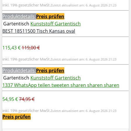
inkl. 19% gesetzlicher MwSt.
Zuletzt aktualisiert am: 6. August 2026 21:23
Produktdetails
Preis prüfen
Gartentisch
Kunststoff Gartentisch
BEST 18511500 Tisch Kansas oval
115,43 €
119,00 €
inkl. 19% gesetzlicher MwSt.
Zuletzt aktualisiert am: 6. August 2026 21:23
Produktdetails
Preis prüfen
Gartentisch
Kunststoff Gartentisch
1337
WhatsApp
teilen
tweeten
sharen
sharen
sharen
54,95 €
74,95 €
inkl. 19% gesetzlicher MwSt.
Zuletzt aktualisiert am: 6. August 2026 21:23
Preis prüfen