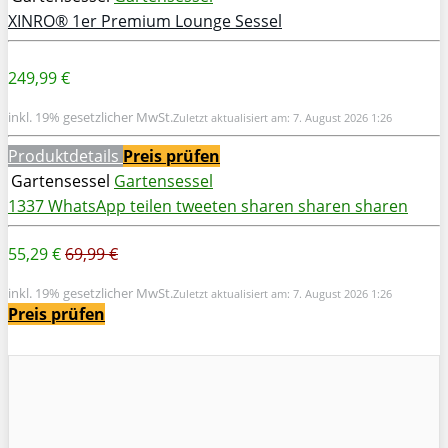
XINRO® 1er Premium Lounge Sessel
249,99 €
inkl. 19% gesetzlicher MwSt.
Zuletzt aktualisiert am: 7. August 2026 1:26
Produktdetails
Preis prüfen
Gartensessel
Gartensessel
1337
WhatsApp
teilen
tweeten
sharen
sharen
sharen
55,29 €
69,99 €
inkl. 19% gesetzlicher MwSt.
Zuletzt aktualisiert am: 7. August 2026 1:26
Preis prüfen