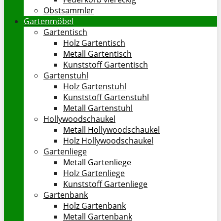
Obstsammler
Gartenmöbel
Gartentisch
Holz Gartentisch
Metall Gartentisch
Kunststoff Gartentisch
Gartenstuhl
Holz Gartenstuhl
Kunststoff Gartenstuhl
Metall Gartenstuhl
Hollywoodschaukel
Metall Hollywoodschaukel
Holz Hollywoodschaukel
Gartenliege
Metall Gartenliege
Holz Gartenliege
Kunststoff Gartenliege
Gartenbank
Holz Gartenbank
Metall Gartenbank