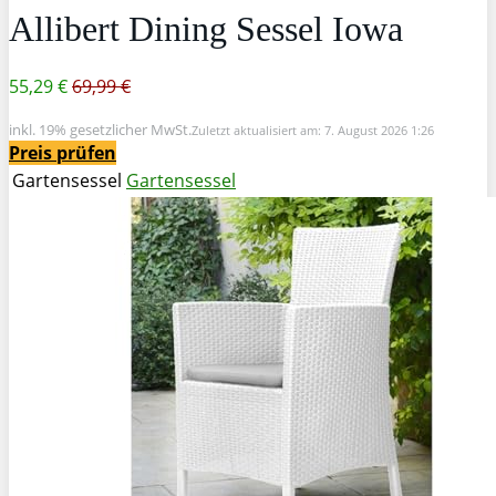
Allibert Dining Sessel Iowa
55,29 €
69,99 €
inkl. 19% gesetzlicher MwSt.
Zuletzt aktualisiert am: 7. August 2026 1:26
Preis prüfen
Gartensessel
Gartensessel