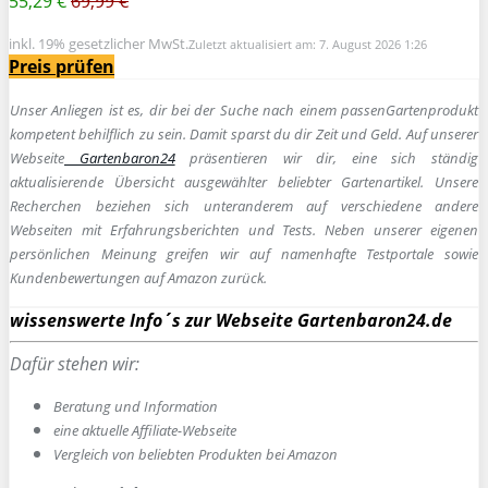
55,29 €
69,99 €
inkl. 19% gesetzlicher MwSt.
Zuletzt aktualisiert am: 7. August 2026 1:26
Preis prüfen
Unser Anliegen ist es, dir bei der Suche nach einem passen
Gartenprodukt
kompetent behilflich zu sein.
Damit sparst du dir Zeit und Geld. Auf unserer
Webseite
Gartenbaron24
präsentieren wir dir, eine sich ständig
aktualisierende Übersicht ausgewählter beliebter Gartenartikel. Unsere
Recherchen beziehen sich unteranderem auf verschiedene andere
Webseiten mit Erfahrungsberichten und Tests. Neben unserer eigenen
persönlichen Meinung greifen wir auf namenhafte Testportale sowie
Kundenbewertungen auf Amazon zurück.
wissenswerte Info´s zur Webseite Gartenbaron24.de
Dafür stehen wir:
Beratung und Information
e
ine aktuelle Affiliate-Webseite
Vergleich von beliebten Produkten bei Amazon