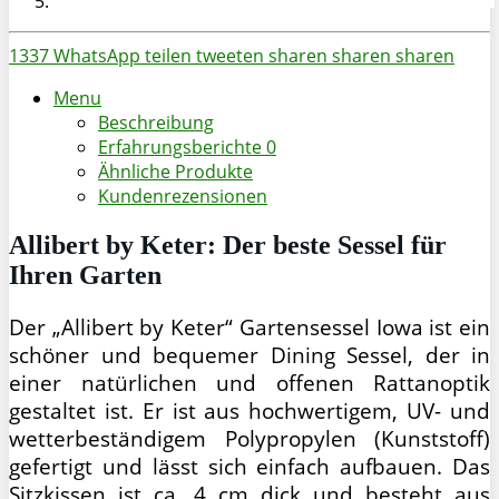
1337
WhatsApp
teilen
tweeten
sharen
sharen
sharen
Menu
Beschreibung
Erfahrungsberichte
0
Ähnliche Produkte
Kundenrezensionen
Allibert by Keter: Der beste Sessel für
Ihren Garten
Der „Allibert by Keter“ Gartensessel Iowa ist ein
schöner und bequemer Dining Sessel, der in
einer natürlichen und offenen Rattanoptik
gestaltet ist. Er ist aus hochwertigem, UV- und
wetterbeständigem Polypropylen (Kunststoff)
gefertigt und lässt sich einfach aufbauen. Das
Sitzkissen ist ca. 4 cm dick und besteht aus