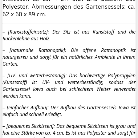
Polyester. Abmessungen des Gartensessels: ca.
62 x 60 x 89 cm.
– [Kunststoffeinsatz]: Der Sitz ist aus Kunststoff und die
Rückenlehne aus Holz.
– [naturnahe Rattanoptik]: Die offene Rattanoptik ist
naturgetreu und sorgt für ein natürliches Ambiente in Ihrem
Garten.
– [UV- und wetterbeständig]: Das hochwertige Polypropylen
(Kunststoff) ist UV- und wetterbeständig, sodass der
Gartensessel Iowa auch bei schlechtem Wetter verwendet
werden kann.
– [einfacher Aufbau]: Der Aufbau des Gartensessels Iowa ist
einfach und schnell erledigt.
– [bequemes Sitzkissen]: Das bequeme Sitzkissen ist grau und
hat eine Stärke von ca. 4 cm. Es ist aus Polyester und sorgt für