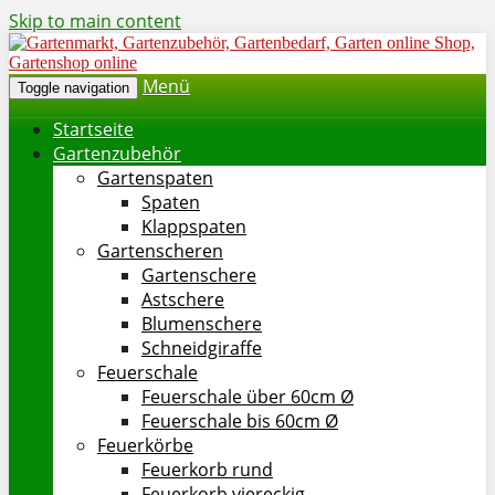
Skip to main content
Menü
Toggle navigation
Startseite
Gartenzubehör
Gartenspaten
Spaten
Klappspaten
Gartenscheren
Gartenschere
Astschere
Blumenschere
Schneidgiraffe
Feuerschale
Feuerschale über 60cm Ø
Feuerschale bis 60cm Ø
Feuerkörbe
Feuerkorb rund
Feuerkorb viereckig