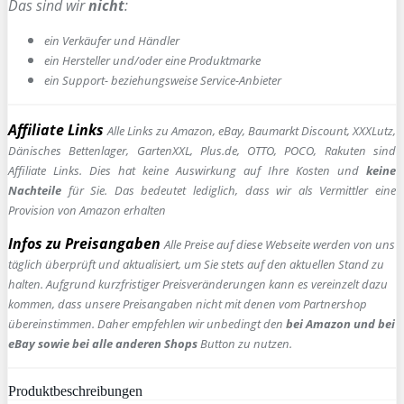
Das sind wir
nicht
:
ein Verkäufer und Händler
ein Hersteller und/oder eine Produktmarke
ein Support- beziehungsweise Service-Anbieter
Affiliate Links
Alle Links zu Amazon, eBay, Baumarkt Discount, XXXLutz,
Dänisches Bettenlager, GartenXXL, Plus.de, OTTO, POCO, Rakuten sind
Affiliate Links. Dies hat keine Auswirkung auf Ihre Kosten und
keine
Nachteile
für Sie. Das bedeutet lediglich, dass wir als Vermittler eine
Provision von Amazon erhalten
Infos zu Preisangaben
Alle Preise auf diese Webseite werden von uns
täglich überprüft und aktualisiert, um Sie stets auf den aktuellen Stand zu
halten. Aufgrund kurzfristiger Preisveränderungen kann es vereinzelt dazu
kommen, dass unsere Preisangaben nicht mit denen vom Partnershop
übereinstimmen. Daher empfehlen wir unbedingt den
bei Amazon und bei
eBay sowie bei alle anderen Shops
Button zu nutzen.
Produktbeschreibungen