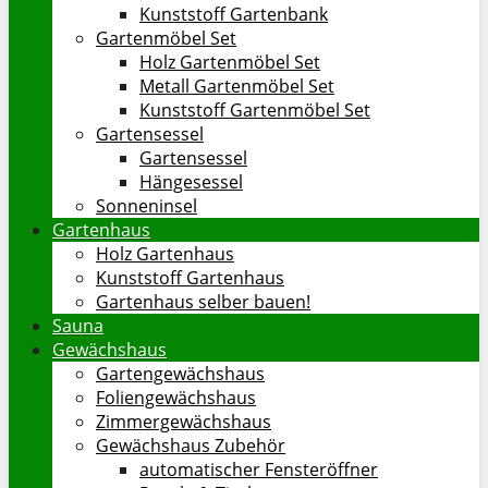
Kunststoff Gartenbank
Gartenmöbel Set
Holz Gartenmöbel Set
Metall Gartenmöbel Set
Kunststoff Gartenmöbel Set
Gartensessel
Gartensessel
Hängesessel
Sonneninsel
Gartenhaus
Holz Gartenhaus
Kunststoff Gartenhaus
Gartenhaus selber bauen!
Sauna
Gewächshaus
Gartengewächshaus
Foliengewächshaus
Zimmergewächshaus
Gewächshaus Zubehör
automatischer Fensteröffner