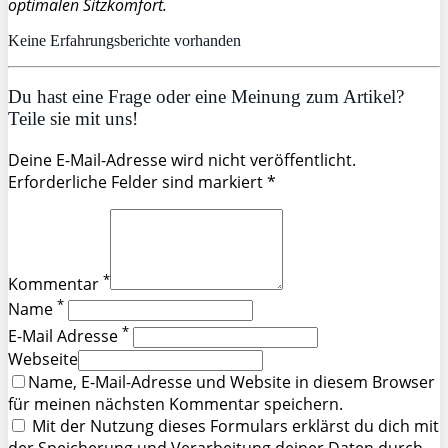
optimalen Sitzkomfort.
Keine Erfahrungsberichte vorhanden
Du hast eine Frage oder eine Meinung zum Artikel?
Teile sie mit uns!
Deine E-Mail-Adresse wird nicht veröffentlicht.
Erforderliche Felder sind markiert *
*
Kommentar
*
Name
*
E-Mail Adresse
Webseite
Name, E-Mail-Adresse und Website in diesem Browser
für meinen nächsten Kommentar speichern.
Mit der Nutzung dieses Formulars erklärst du dich mit
der Speicherung und Verarbeitung deiner Daten durch