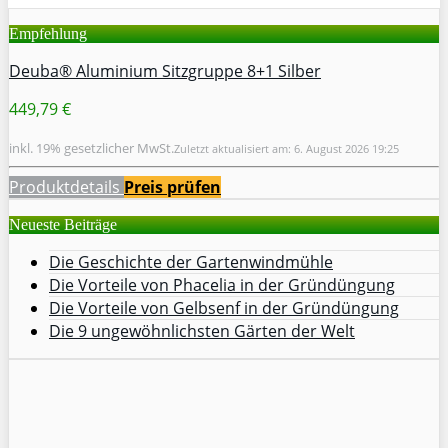
Empfehlung
Deuba® Aluminium Sitzgruppe 8+1 Silber
449,79 €
inkl. 19% gesetzlicher MwSt.
Zuletzt aktualisiert am: 6. August 2026 19:25
Produktdetails
Preis prüfen
Neueste Beiträge
Die Geschichte der Gartenwindmühle
Die Vorteile von Phacelia in der Gründüngung
Die Vorteile von Gelbsenf in der Gründüngung
Die 9 ungewöhnlichsten Gärten der Welt