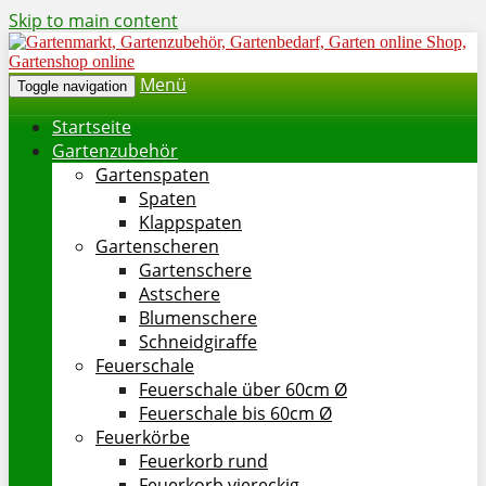
Skip to main content
Menü
Toggle navigation
Startseite
Gartenzubehör
Gartenspaten
Spaten
Klappspaten
Gartenscheren
Gartenschere
Astschere
Blumenschere
Schneidgiraffe
Feuerschale
Feuerschale über 60cm Ø
Feuerschale bis 60cm Ø
Feuerkörbe
Feuerkorb rund
Feuerkorb viereckig