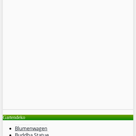
Gartendeko
Blumenwagen
Buddha Statue