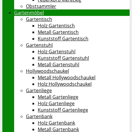
Obstsammler
Gartenmöbel
Gartentisch
Holz Gartentisch
Metall Gartentisch
Kunststoff Gartentisch
Gartenstuhl
Holz Gartenstuhl
Kunststoff Gartenstuhl
Metall Gartenstuhl
Hollywoodschaukel
Metall Hollywoodschaukel
Holz Hollywoodschaukel
Gartenliege
Metall Gartenliege
Holz Gartenliege
Kunststoff Gartenliege
Gartenbank
Holz Gartenbank
Metall Gartenbank