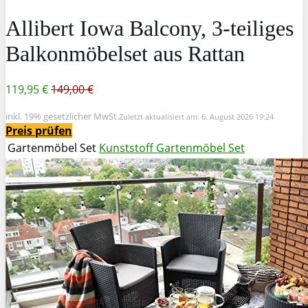
Allibert Iowa Balcony, 3-teiliges
Balkonmöbelset aus Rattan
119,95 €
149,00 €
inkl. 19% gesetzlicher MwSt.
Zuletzt aktualisiert am: 6. August 2026 19:24
Preis prüfen
Gartenmöbel Set
Kunststoff Gartenmöbel Set