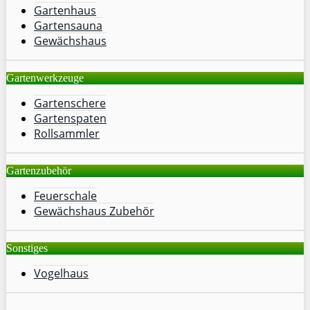
Gartenhaus
Gartensauna
Gewächshaus
Gartenwerkzeuge
Gartenschere
Gartenspaten
Rollsammler
Gartenzubehör
Feuerschale
Gewächshaus Zubehör
Sonstiges
Vogelhaus