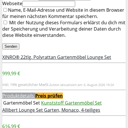
Webseite
Name, E-Mail-Adresse und Website in diesem Browser
für meinen nächsten Kommentar speichern.
Mit der Nutzung dieses Formulars erklärst du dich mit
der Speicherung und Verarbeitung deiner Daten durch
diese Website einverstanden.
XINRO® 22tlg. Polyrattan Gartenmöbel Lounge Set
999,99 €
inkl. 19% gesetzlicher MwSt.
Zuletzt aktualisiert am: 6. August 2026 19:24
Produktdetails
Preis prüfen
Gartenmöbel Set
Kunststoff Gartenmöbel Set
Allibert Lounge Set Garten, Monaco, 4-teiliges
616,99 €