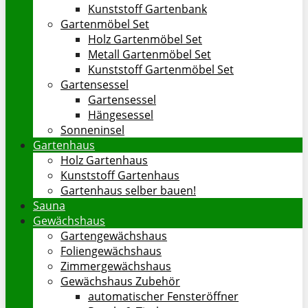
Kunststoff Gartenbank
Gartenmöbel Set
Holz Gartenmöbel Set
Metall Gartenmöbel Set
Kunststoff Gartenmöbel Set
Gartensessel
Gartensessel
Hängesessel
Sonneninsel
Gartenhaus
Holz Gartenhaus
Kunststoff Gartenhaus
Gartenhaus selber bauen!
Sauna
Gewächshaus
Gartengewächshaus
Foliengewächshaus
Zimmergewächshaus
Gewächshaus Zubehör
automatischer Fensteröffner