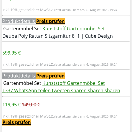
inkl. 19% gesetzlicher MwSt.
Zuletzt aktualisiert am: 6. August 2026 19:24
Produktdetails
Preis prüfen
Gartenmöbel Set
Kunststoff Gartenmöbel Set
Deuba Poly Rattan Sitzgarnitur 8+1 | Cube Design
599,95 €
inkl. 19% gesetzlicher MwSt.
Zuletzt aktualisiert am: 6. August 2026 19:24
Produktdetails
Preis prüfen
Gartenmöbel Set
Kunststoff Gartenmöbel Set
1337
WhatsApp
teilen
tweeten
sharen
sharen
sharen
119,95 €
149,00 €
inkl. 19% gesetzlicher MwSt.
Zuletzt aktualisiert am: 6. August 2026 19:24
Preis prüfen