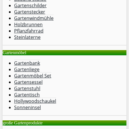
Gartenschilder
Gartenstecker
Gartenwindmühle
Holzbrunnen
Pflanzfahrrad
Steinlaterne
Gartenmöbel
Gartenbank
Gartenliege
Gartenmöbel Set
Gartensessel
Gartenstuhl
Gartentisch
Hollywoodschaukel
Sonneninsel
große Gartenprodukte