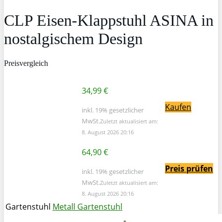
CLP Eisen-Klappstuhl ASINA in
nostalgischem Design
Preisvergleich
34,99 €
Kaufen
inkl. 19% gesetzlicher
MwSt.
Zuletzt aktualisiert am:
8. August 2026 20:16
64,90 €
Preis prüfen
inkl. 19% gesetzlicher
MwSt.
Zuletzt aktualisiert am:
8. August 2026 20:16
Gartenstuhl
Metall Gartenstuhl