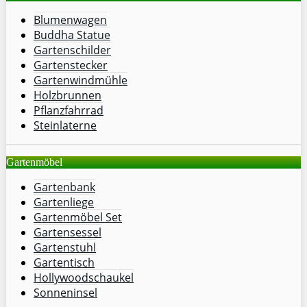
Blumenwagen
Buddha Statue
Gartenschilder
Gartenstecker
Gartenwindmühle
Holzbrunnen
Pflanzfahrrad
Steinlaterne
Gartenmöbel
Gartenbank
Gartenliege
Gartenmöbel Set
Gartensessel
Gartenstuhl
Gartentisch
Hollywoodschaukel
Sonneninsel