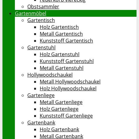
Obstsammler
Gartenmöbel
Gartentisch
Holz Gartentisch
Metall Gartentisch
Kunststoff Gartentisch
Gartenstuhl
Holz Gartenstuhl
Kunststoff Gartenstuhl
Metall Gartenstuhl
Hollywoodschaukel
Metall Hollywoodschaukel
Holz Hollywoodschaukel
Gartenliege
Metall Gartenliege
Holz Gartenliege
Kunststoff Gartenliege
Gartenbank
Holz Gartenbank
Metall Gartenbank