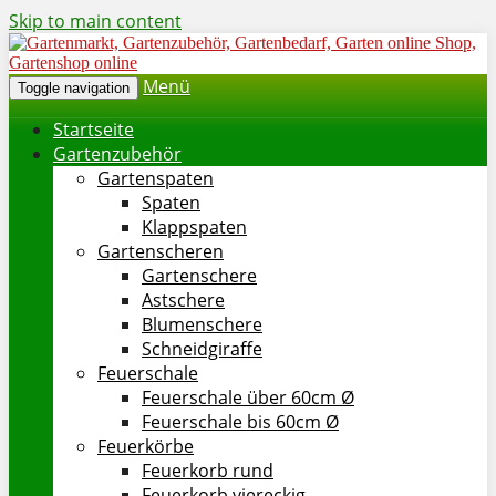
Skip to main content
Menü
Toggle navigation
Startseite
Gartenzubehör
Gartenspaten
Spaten
Klappspaten
Gartenscheren
Gartenschere
Astschere
Blumenschere
Schneidgiraffe
Feuerschale
Feuerschale über 60cm Ø
Feuerschale bis 60cm Ø
Feuerkörbe
Feuerkorb rund
Feuerkorb viereckig