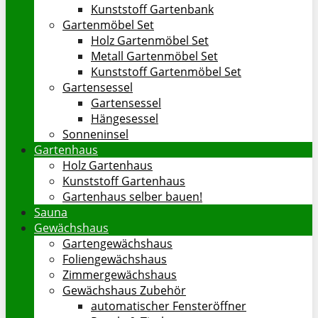
Kunststoff Gartenbank
Gartenmöbel Set
Holz Gartenmöbel Set
Metall Gartenmöbel Set
Kunststoff Gartenmöbel Set
Gartensessel
Gartensessel
Hängesessel
Sonneninsel
Gartenhaus
Holz Gartenhaus
Kunststoff Gartenhaus
Gartenhaus selber bauen!
Sauna
Gewächshaus
Gartengewächshaus
Foliengewächshaus
Zimmergewächshaus
Gewächshaus Zubehör
automatischer Fensteröffner