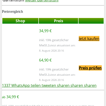
Preisvergleich
Shop
Preis
34,99 €
Jetzt kaufen
inkl. 19% gesetzlicher
MwSt.
Zuletzt aktualisiert am:
8. August 2026 20:16
64,90 €
Preis prüfen
inkl. 19% gesetzlicher
MwSt.
Zuletzt aktualisiert am:
8. August 2026 20:16
1337
WhatsApp
teilen
tweeten
sharen
sharen
sharen
34,99 €
ab
inkl. 19% gesetzlicher MwSt.