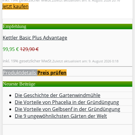
Zuletzt aktualisiert am: 8. August 2026 20:16
Jetzt kaufen
Empfehlung
Kettler Basic Plus Advantage
99,95 €
129,90 €
inkl. 19% gesetzlicher MwSt.
Zuletzt aktualisiert am: 9. August 2026 0:18
Produktdetails
Preis prüfen
Neueste Beiträge
Die Geschichte der Gartenwindmühle
Die Vorteile von Phacelia in der Gründüngung
Die Vorteile von Gelbsenf in der Gründüngung
Die 9 ungewöhnlichsten Gärten der Welt