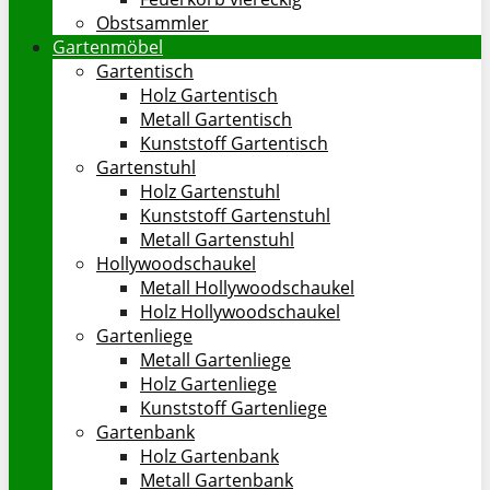
Obstsammler
Gartenmöbel
Gartentisch
Holz Gartentisch
Metall Gartentisch
Kunststoff Gartentisch
Gartenstuhl
Holz Gartenstuhl
Kunststoff Gartenstuhl
Metall Gartenstuhl
Hollywoodschaukel
Metall Hollywoodschaukel
Holz Hollywoodschaukel
Gartenliege
Metall Gartenliege
Holz Gartenliege
Kunststoff Gartenliege
Gartenbank
Holz Gartenbank
Metall Gartenbank