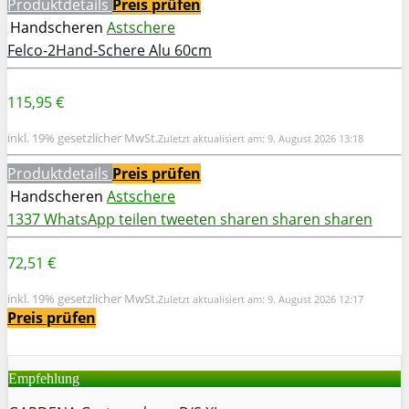
Produktdetails
Preis prüfen
Handscheren
Astschere
Felco-2Hand-Schere Alu 60cm
115,95 €
inkl. 19% gesetzlicher MwSt.
Zuletzt aktualisiert am: 9. August 2026 13:18
Produktdetails
Preis prüfen
Handscheren
Astschere
1337
WhatsApp
teilen
tweeten
sharen
sharen
sharen
72,51 €
inkl. 19% gesetzlicher MwSt.
Zuletzt aktualisiert am: 9. August 2026 12:17
Preis prüfen
Empfehlung