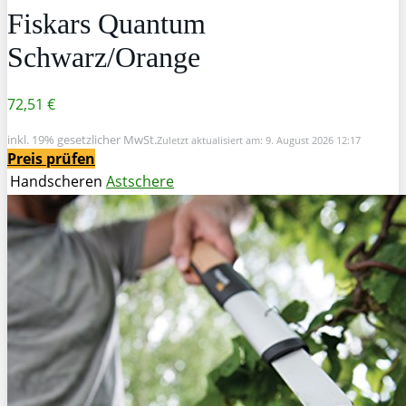
Fiskars Quantum
Schwarz/Orange
72,51 €
inkl. 19% gesetzlicher MwSt.
Zuletzt aktualisiert am: 9. August 2026 12:17
Preis prüfen
Handscheren
Astschere