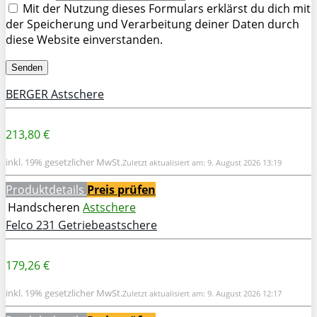
Mit der Nutzung dieses Formulars erklärst du dich mit
der Speicherung und Verarbeitung deiner Daten durch
diese Website einverstanden.
BERGER Astschere
213,80 €
inkl. 19% gesetzlicher MwSt.
Zuletzt aktualisiert am: 9. August 2026 13:19
Produktdetails
Preis prüfen
Handscheren
Astschere
Felco 231 Getriebeastschere
179,26 €
inkl. 19% gesetzlicher MwSt.
Zuletzt aktualisiert am: 9. August 2026 12:17