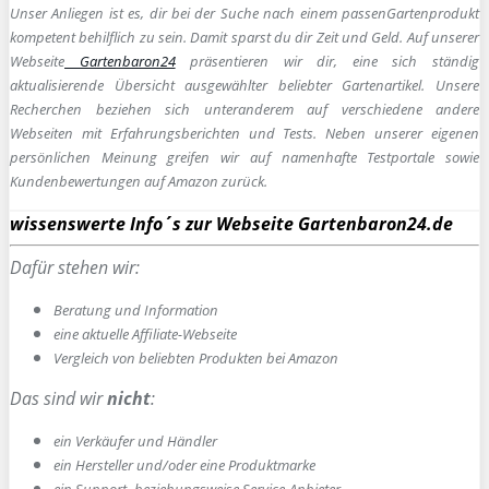
Unser Anliegen ist es, dir bei der Suche nach einem passen
Gartenprodukt
kompetent behilflich zu sein.
Damit sparst du dir Zeit und Geld. Auf unserer
Webseite
Gartenbaron24
präsentieren wir dir, eine sich ständig
aktualisierende Übersicht ausgewählter beliebter Gartenartikel. Unsere
Recherchen beziehen sich unteranderem auf verschiedene andere
Webseiten mit Erfahrungsberichten und Tests. Neben unserer eigenen
persönlichen Meinung greifen wir auf namenhafte Testportale sowie
Kundenbewertungen auf Amazon zurück.
wissenswerte Info´s zur Webseite Gartenbaron24.de
Dafür stehen wir:
Beratung und Information
e
ine aktuelle Affiliate-Webseite
Vergleich von beliebten Produkten bei Amazon
Das sind wir
nicht
:
ein Verkäufer und Händler
ein Hersteller und/oder eine Produktmarke
ein Support- beziehungsweise Service-Anbieter