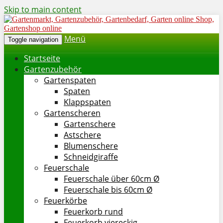
Skip to main content
Menü
Toggle navigation
Startseite
Gartenzubehör
Gartenspaten
Spaten
Klappspaten
Gartenscheren
Gartenschere
Astschere
Blumenschere
Schneidgiraffe
Feuerschale
Feuerschale über 60cm Ø
Feuerschale bis 60cm Ø
Feuerkörbe
Feuerkorb rund
Feuerkorb viereckig