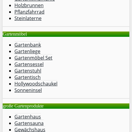
Holzbrunnen
Pflanzfahrrad
Steinlaterne
Gartenmöbel
Gartenbank
Gartenliege
Gartenmöbel Set
Gartensessel
Gartenstuhl
Gartentisch
Hollywoodschaukel
Sonneninsel
große Gartenprodukte
Gartenhaus
Gartensauna
Gewächshaus