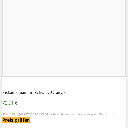
Fiskars Quantum Schwarz/Orange
72,51 €
inkl. 19% gesetzlicher MwSt.
Zuletzt aktualisiert am: 9. August 2026 12:17
Preis prüfen