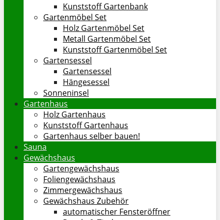
Kunststoff Gartenbank
Gartenmöbel Set
Holz Gartenmöbel Set
Metall Gartenmöbel Set
Kunststoff Gartenmöbel Set
Gartensessel
Gartensessel
Hängesessel
Sonneninsel
Gartenhaus
Holz Gartenhaus
Kunststoff Gartenhaus
Gartenhaus selber bauen!
Sauna
Gewächshaus
Gartengewächshaus
Foliengewächshaus
Zimmergewächshaus
Gewächshaus Zubehör
automatischer Fensteröffner