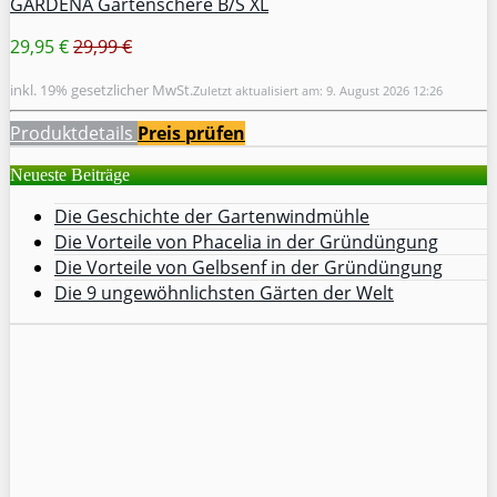
GARDENA Gartenschere B/S XL
29,95 €
29,99 €
inkl. 19% gesetzlicher MwSt.
Zuletzt aktualisiert am: 9. August 2026 12:26
Produktdetails
Preis prüfen
Neueste Beiträge
Die Geschichte der Gartenwindmühle
Die Vorteile von Phacelia in der Gründüngung
Die Vorteile von Gelbsenf in der Gründüngung
Die 9 ungewöhnlichsten Gärten der Welt