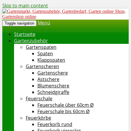
Skip to main content
Menü
Toggle navigation
Startseite
Gartenzubehör
Gartenspaten
Spaten
Klappspaten
Gartenscheren
Gartenschere
Astschere
Blumenschere
Schneidgiraffe
Feuerschale
Feuerschale über 60cm Ø
Feuerschale bis 60cm Ø
Feuerkörbe
Feuerkorb rund
Feuerkorb viereckig