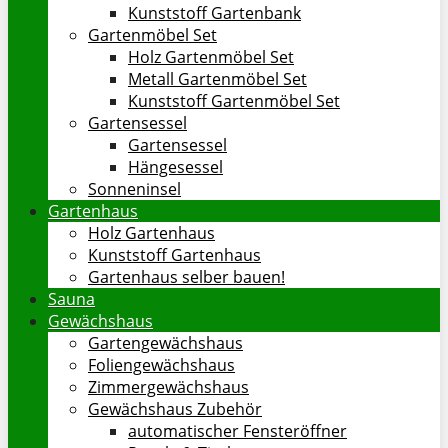
Kunststoff Gartenbank
Gartenmöbel Set
Holz Gartenmöbel Set
Metall Gartenmöbel Set
Kunststoff Gartenmöbel Set
Gartensessel
Gartensessel
Hängesessel
Sonneninsel
Gartenhaus
Holz Gartenhaus
Kunststoff Gartenhaus
Gartenhaus selber bauen!
Sauna
Gewächshaus
Gartengewächshaus
Foliengewächshaus
Zimmergewächshaus
Gewächshaus Zubehör
automatischer Fensteröffner