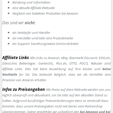
Beratung und Information
e
ine aktuelle Affiliate-Webseite
Vergleich von beliebten Produkten bei Amazon
Das sind wir
nicht
:
ein Verkäufer und Händler
ein Hersteller und/oder eine Produktmarke
ein Support- beziehungsweise Service-Anbieter
Affiliate Links
Alle Links zu Amazon, eBay, Baumarkt Discount, XXXLutz,
Dänisches Bettenlager, GartenXXL, Plus.de, OTTO, POCO, Rakuten sind
Affiliate Links. Dies hat keine Auswirkung auf Ihre Kosten und
keine
Nachteile
für Sie. Das bedeutet lediglich, dass wir als Vermittler eine
Provision von Amazon erhalten
Infos zu Preisangaben
Alle Preise auf diese Webseite werden von uns
täglich überprüft und aktualisiert, um Sie stets auf den aktuellen Stand zu
halten. Aufgrund kurzfristiger Preisveränderungen kann es vereinzelt dazu
kommen, dass unsere Preisangaben nicht mit denen vom Partnershop
übereinstimmen. Daher empfehlen wir unbedingt den
bei Amazon und bei