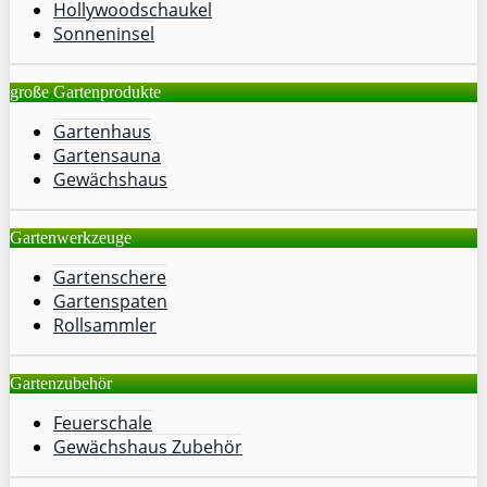
Hollywoodschaukel
Sonneninsel
große Gartenprodukte
Gartenhaus
Gartensauna
Gewächshaus
Gartenwerkzeuge
Gartenschere
Gartenspaten
Rollsammler
Gartenzubehör
Feuerschale
Gewächshaus Zubehör