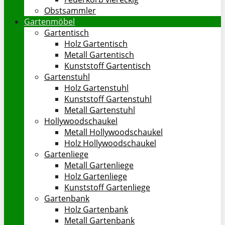
Obstsammler
Gartenmöbel
Gartentisch
Holz Gartentisch
Metall Gartentisch
Kunststoff Gartentisch
Gartenstuhl
Holz Gartenstuhl
Kunststoff Gartenstuhl
Metall Gartenstuhl
Hollywoodschaukel
Metall Hollywoodschaukel
Holz Hollywoodschaukel
Gartenliege
Metall Gartenliege
Holz Gartenliege
Kunststoff Gartenliege
Gartenbank
Holz Gartenbank
Metall Gartenbank