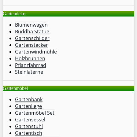
Gartendeko
Blumenwagen
Buddha Statue
Gartenschilder
Gartenstecker
Gartenwindmühle
Holzbrunnen
Pflanzfahrrad
Steinlaterne
Gartenmöbel
Gartenbank
Gartenliege
Gartenmöbel Set
Gartensessel
Gartenstuhl
Gartentisch