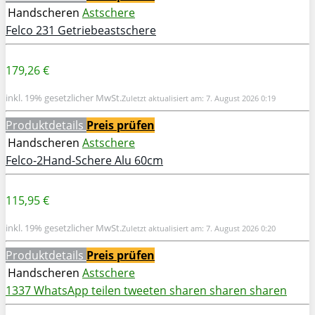
Handscheren
Astschere
Felco 231 Getriebeastschere
179,26 €
inkl. 19% gesetzlicher MwSt.
Zuletzt aktualisiert am: 7. August 2026 0:19
Produktdetails
Preis prüfen
Handscheren
Astschere
Felco-2Hand-Schere Alu 60cm
115,95 €
inkl. 19% gesetzlicher MwSt.
Zuletzt aktualisiert am: 7. August 2026 0:20
Produktdetails
Preis prüfen
Handscheren
Astschere
1337
WhatsApp
teilen
tweeten
sharen
sharen
sharen