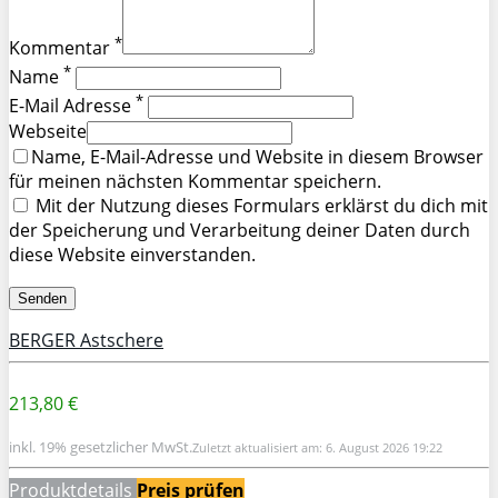
*
Kommentar
*
Name
*
E-Mail Adresse
Webseite
Name, E-Mail-Adresse und Website in diesem Browser
für meinen nächsten Kommentar speichern.
Mit der Nutzung dieses Formulars erklärst du dich mit
der Speicherung und Verarbeitung deiner Daten durch
diese Website einverstanden.
BERGER Astschere
213,80 €
inkl. 19% gesetzlicher MwSt.
Zuletzt aktualisiert am: 6. August 2026 19:22
Produktdetails
Preis prüfen