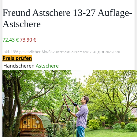
Freund Astschere 13-27 Auflage-
Astschere
72,43 €
73,90 €
inkl. 19% gesetzlicher MwSt.
Zuletzt aktualisiert am: 7. August 2026 0:20
Preis prüfen
Handscheren
Astschere