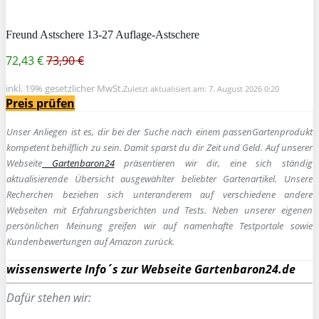
Freund Astschere 13-27 Auflage-Astschere
72,43 €
73,90 €
inkl. 19% gesetzlicher MwSt.
Zuletzt aktualisiert am: 7. August 2026 0:20
Preis prüfen
Unser Anliegen ist es, dir bei der Suche nach einem passen
Gartenprodukt
kompetent behilflich zu sein.
Damit sparst du dir Zeit und Geld. Auf unserer
Webseite
Gartenbaron24
präsentieren wir dir, eine sich ständig
aktualisierende Übersicht ausgewählter beliebter Gartenartikel. Unsere
Recherchen beziehen sich unteranderem auf verschiedene andere
Webseiten mit Erfahrungsberichten und Tests. Neben unserer eigenen
persönlichen Meinung greifen wir auf namenhafte Testportale sowie
Kundenbewertungen auf Amazon zurück.
wissenswerte Info´s zur Webseite Gartenbaron24.de
Dafür stehen wir: