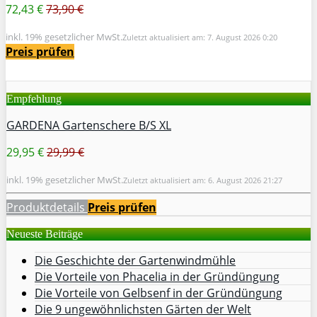
72,43 €
73,90 €
inkl. 19% gesetzlicher MwSt.
Zuletzt aktualisiert am: 7. August 2026 0:20
Preis prüfen
Empfehlung
GARDENA Gartenschere B/S XL
29,95 €
29,99 €
inkl. 19% gesetzlicher MwSt.
Zuletzt aktualisiert am: 6. August 2026 21:27
Produktdetails
Preis prüfen
Neueste Beiträge
Die Geschichte der Gartenwindmühle
Die Vorteile von Phacelia in der Gründüngung
Die Vorteile von Gelbsenf in der Gründüngung
Die 9 ungewöhnlichsten Gärten der Welt