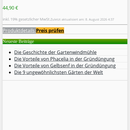
44,90 €
inkl. 19% gesetzlicher MwSt.
Zuletzt aktualisiert am: 8. August 2026 4:37
Produktdetails
Preis prüfen
Neueste Beiträge
Die Geschichte der Gartenwindmühle
Die Vorteile von Phacelia in der Gründüngung
Die Vorteile von Gelbsenf in der Gründüngung
Die 9 ungewöhnlichsten Gärten der Welt