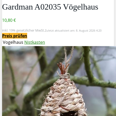
Gardman A02035 Vögelhaus
10,80 €
inkl. 19% gesetzlicher MwSt.
Zuletzt aktualisiert am: 8. August 2026 4:20
Preis prüfen
Vogelhaus
Nistkasten