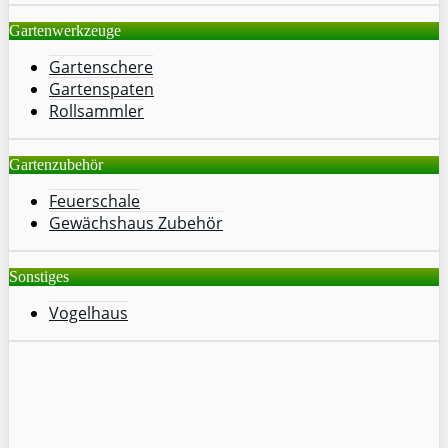
Gartenwerkzeuge
Gartenschere
Gartenspaten
Rollsammler
Gartenzubehör
Feuerschale
Gewächshaus Zubehör
Sonstiges
Vogelhaus