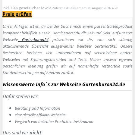
inkl. 19% gesetzlicher MwSt.
Zuletzt aktualisiert am: 8. August 2026 4:20
Preis prüfen
Unser Anliegen ist es, dir bei der Suche nach einem passen
Gartenprodukt
kompetent behilflich zu sein.
Damit sparst du dir Zeit und Geld. Auf unserer
Webseite
Gartenbaron24
präsentieren wir dir, eine sich ständig
aktualisierende Übersicht ausgewählter beliebter Gartenartikel. Unsere
Recherchen beziehen sich unteranderem auf verschiedene andere
Webseiten mit Erfahrungsberichten und Tests. Neben unserer eigenen
persönlichen Meinung greifen wir auf namenhafte Testportale sowie
Kundenbewertungen auf Amazon zurück.
wissenswerte Info´s zur Webseite Gartenbaron24.de
Dafür stehen wir:
Beratung und Information
e
ine aktuelle Affiliate-Webseite
Vergleich von beliebten Produkten bei Amazon
Das sind wir
nicht
: