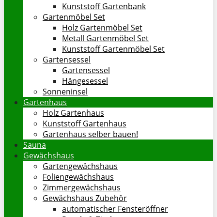
Kunststoff Gartenbank
Gartenmöbel Set
Holz Gartenmöbel Set
Metall Gartenmöbel Set
Kunststoff Gartenmöbel Set
Gartensessel
Gartensessel
Hängesessel
Sonneninsel
Gartenhaus
Holz Gartenhaus
Kunststoff Gartenhaus
Gartenhaus selber bauen!
Sauna
Gewächshaus
Gartengewächshaus
Foliengewächshaus
Zimmergewächshaus
Gewächshaus Zubehör
automatischer Fensteröffner