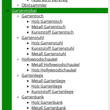
Obstsammler
Gartenmöbel
Gartentisch
Holz Gartentisch
Metall Gartentisch
Kunststoff Gartentisch
Gartenstuhl
Holz Gartenstuhl
Kunststoff Gartenstuhl
Metall Gartenstuhl
Hollywoodschaukel
Metall Hollywoodschaukel
Holz Hollywoodschaukel
Gartenliege
Metall Gartenliege
Holz Gartenliege
Kunststoff Gartenliege
Gartenbank
Holz Gartenbank
Metall Gartenbank