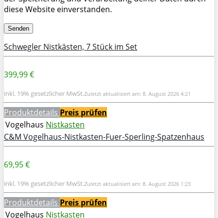
diese Website einverstanden.
Schwegler Nistkästen, 7 Stück im Set
399,99 €
inkl. 19% gesetzlicher MwSt.
Zuletzt aktualisiert am: 8. August 2026 4:21
Produktdetails
Preis prüfen
Vogelhaus
Nistkasten
C&M Vogelhaus-Nistkasten-Fuer-Sperling-Spatzenhaus
69,95 €
inkl. 19% gesetzlicher MwSt.
Zuletzt aktualisiert am: 8. August 2026 1:23
Produktdetails
Preis prüfen
Vogelhaus
Nistkasten