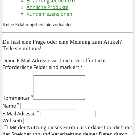
Erfahrungsberichte
0
Ähnliche Produkte
Kundenrezensionen
Keine Erfahrungsberichte vorhanden
Du hast eine Frage oder eine Meinung zum Artikel?
Teile sie mit uns!
Deine E-Mail-Adresse wird nicht veröffentlicht.
Erforderliche Felder sind markiert *
*
Kommentar
*
Name
*
E-Mail Adresse
Webseite
Mit der Nutzung dieses Formulars erklärst du dich mit
der Speicherung und Verarbeitung deiner Daten durch