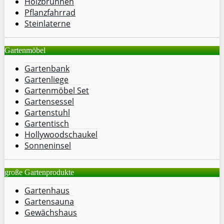
Holzbrunnen
Pflanzfahrrad
Steinlaterne
Gartenmöbel
Gartenbank
Gartenliege
Gartenmöbel Set
Gartensessel
Gartenstuhl
Gartentisch
Hollywoodschaukel
Sonneninsel
große Gartenprodukte
Gartenhaus
Gartensauna
Gewächshaus