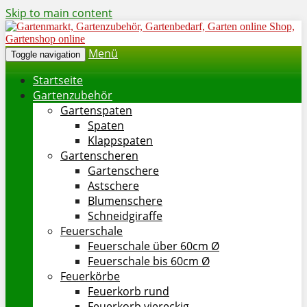
Skip to main content
Menü
Toggle navigation
Startseite
Gartenzubehör
Gartenspaten
Spaten
Klappspaten
Gartenscheren
Gartenschere
Astschere
Blumenschere
Schneidgiraffe
Feuerschale
Feuerschale über 60cm Ø
Feuerschale bis 60cm Ø
Feuerkörbe
Feuerkorb rund
Feuerkorb viereckig