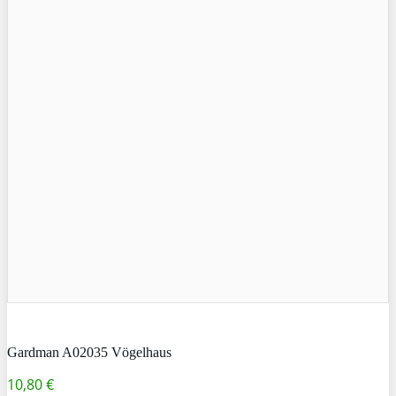
Gardman A02035 Vögelhaus
10,80 €