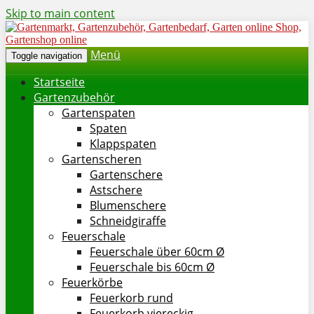
Skip to main content
Menü
Toggle navigation
Startseite
Gartenzubehör
Gartenspaten
Spaten
Klappspaten
Gartenscheren
Gartenschere
Astschere
Blumenschere
Schneidgiraffe
Feuerschale
Feuerschale über 60cm Ø
Feuerschale bis 60cm Ø
Feuerkörbe
Feuerkorb rund
Feuerkorb viereckig