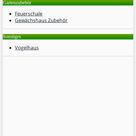
Gartenzubehör
Feuerschale
Gewächshaus Zubehör
Sonstiges
Vogelhaus