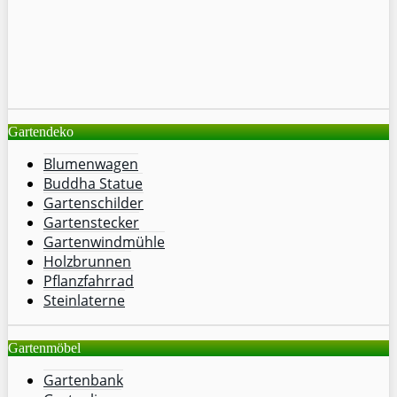
Gartendeko
Blumenwagen
Buddha Statue
Gartenschilder
Gartenstecker
Gartenwindmühle
Holzbrunnen
Pflanzfahrrad
Steinlaterne
Gartenmöbel
Gartenbank