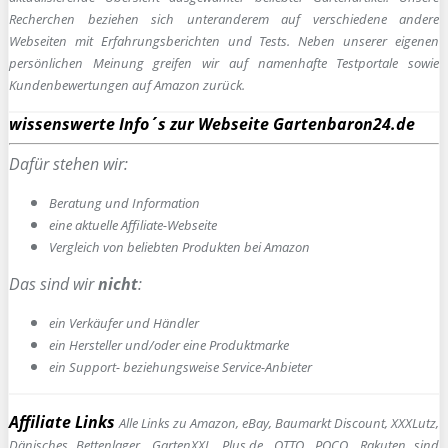
Recherchen beziehen sich unteranderem auf verschiedene andere
Webseiten mit Erfahrungsberichten und Tests. Neben unserer eigenen
persönlichen Meinung greifen wir auf namenhafte Testportale sowie
Kundenbewertungen auf Amazon zurück.
wissenswerte Info´s zur Webseite Gartenbaron24.de
Dafür stehen wir:
Beratung und Information
e
ine aktuelle Affiliate-Webseite
Vergleich von beliebten Produkten bei Amazon
Das sind wir
nicht
:
ein Verkäufer und Händler
ein Hersteller und/oder eine Produktmarke
ein Support- beziehungsweise Service-Anbieter
Affiliate Links
Alle Links zu Amazon, eBay, Baumarkt Discount, XXXLutz,
Dänisches Bettenlager, GartenXXL, Plus.de, OTTO, POCO, Rakuten sind