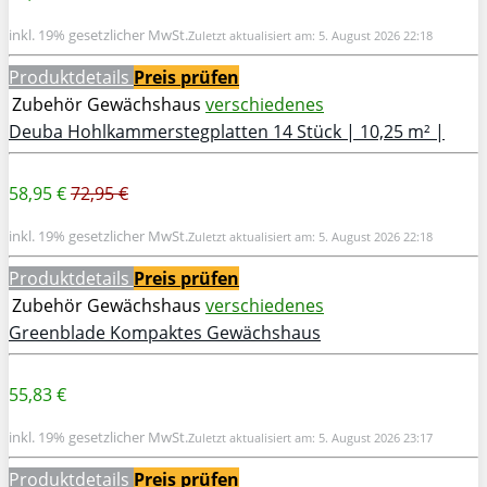
inkl. 19% gesetzlicher MwSt.
Zuletzt aktualisiert am: 5. August 2026 22:18
Produktdetails
Preis prüfen
Zubehör Gewächshaus
verschiedenes
Deuba Hohlkammerstegplatten 14 Stück | 10,25 m² |
58,95 €
72,95 €
inkl. 19% gesetzlicher MwSt.
Zuletzt aktualisiert am: 5. August 2026 22:18
Produktdetails
Preis prüfen
Zubehör Gewächshaus
verschiedenes
Greenblade Kompaktes Gewächshaus
55,83 €
inkl. 19% gesetzlicher MwSt.
Zuletzt aktualisiert am: 5. August 2026 23:17
Produktdetails
Preis prüfen