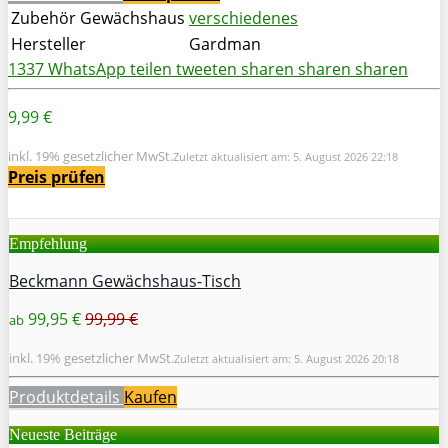
Zubehör Gewächshaus
verschiedenes
Hersteller
Gardman
1337
WhatsApp
teilen
tweeten
sharen
sharen
sharen
9,99 €
inkl. 19% gesetzlicher MwSt.
Zuletzt aktualisiert am: 5. August 2026 22:18
Preis prüfen
Empfehlung
Beckmann Gewächshaus-Tisch
99,95 €
99,99 €
ab
inkl. 19% gesetzlicher MwSt.
Zuletzt aktualisiert am: 5. August 2026 20:18
Produktdetails
Kaufen
Neueste Beiträge