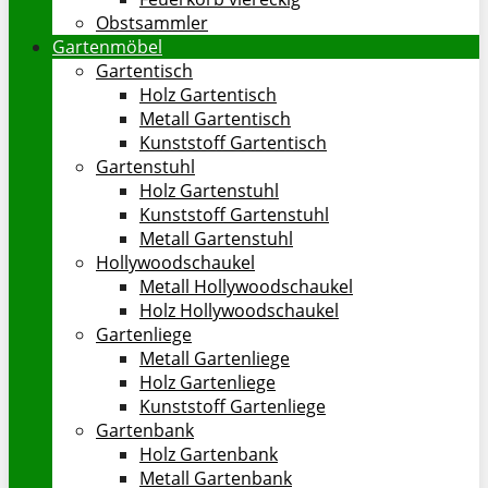
Obstsammler
Gartenmöbel
Gartentisch
Holz Gartentisch
Metall Gartentisch
Kunststoff Gartentisch
Gartenstuhl
Holz Gartenstuhl
Kunststoff Gartenstuhl
Metall Gartenstuhl
Hollywoodschaukel
Metall Hollywoodschaukel
Holz Hollywoodschaukel
Gartenliege
Metall Gartenliege
Holz Gartenliege
Kunststoff Gartenliege
Gartenbank
Holz Gartenbank
Metall Gartenbank