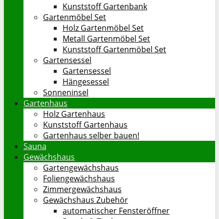
Kunststoff Gartenbank
Gartenmöbel Set
Holz Gartenmöbel Set
Metall Gartenmöbel Set
Kunststoff Gartenmöbel Set
Gartensessel
Gartensessel
Hängesessel
Sonneninsel
Gartenhaus
Holz Gartenhaus
Kunststoff Gartenhaus
Gartenhaus selber bauen!
Sauna
Gewächshaus
Gartengewächshaus
Foliengewächshaus
Zimmergewächshaus
Gewächshaus Zubehör
automatischer Fensteröffner