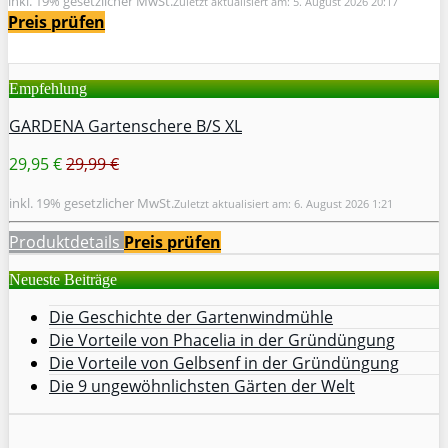
inkl. 19% gesetzlicher MwSt.
Zuletzt aktualisiert am: 5. August 2026 20:17
Preis prüfen
Empfehlung
GARDENA Gartenschere B/S XL
29,95 €
29,99 €
inkl. 19% gesetzlicher MwSt.
Zuletzt aktualisiert am: 6. August 2026 1:21
Produktdetails
Preis prüfen
Neueste Beiträge
Die Geschichte der Gartenwindmühle
Die Vorteile von Phacelia in der Gründüngung
Die Vorteile von Gelbsenf in der Gründüngung
Die 9 ungewöhnlichsten Gärten der Welt