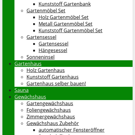
Kunststoff Gartenbank
Gartenmöbel Set
Holz Gartenmöbel Set
Metall Gartenmöbel Set
Kunststoff Gartenmöbel Set
Gartensessel
Gartensessel
Hängesessel
Sonneninsel
Gartenhaus
Holz Gartenhaus
Kunststoff Gartenhaus
Gartenhaus selber bauen!
Sauna
Gewächshaus
Gartengewächshaus
Foliengewächshaus
Zimmergewächshaus
Gewächshaus Zubehör
automatischer Fensteröffner