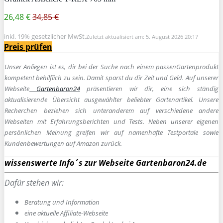
26,48 €
34,85 €
inkl. 19% gesetzlicher MwSt.
Zuletzt aktualisiert am: 5. August 2026 20:17
Preis prüfen
Unser Anliegen ist es, dir bei der Suche nach einem passen
Gartenprodukt
kompetent behilflich zu sein.
Damit sparst du dir Zeit und Geld. Auf unserer
Webseite
Gartenbaron24
präsentieren wir dir, eine sich ständig
aktualisierende Übersicht ausgewählter beliebter Gartenartikel. Unsere
Recherchen beziehen sich unteranderem auf verschiedene andere
Webseiten mit Erfahrungsberichten und Tests. Neben unserer eigenen
persönlichen Meinung greifen wir auf namenhafte Testportale sowie
Kundenbewertungen auf Amazon zurück.
wissenswerte Info´s zur Webseite Gartenbaron24.de
Dafür stehen wir:
Beratung und Information
e
ine aktuelle Affiliate-Webseite