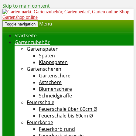
Skip to main content
Menü
Toggle navigation
Startseite
Gartenzubehör
Gartenspaten
Spaten
Klappspaten
Gartenscheren
Gartenschere
Astschere
Blumenschere
Schneidgiraffe
Feuerschale
Feuerschale über 60cm Ø
Feuerschale bis 60cm Ø
Feuerkörbe
Feuerkorb rund
Feuerkorb viereckig