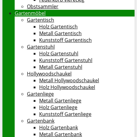
Obstsammler
Gartenmöbel
Gartentisch
Holz Gartentisch
Metall Gartentisch
Kunststoff Gartentisch
Gartenstuhl
Holz Gartenstuhl
Kunststoff Gartenstuhl
Metall Gartenstuhl
Hollywoodschaukel
Metall Hollywoodschaukel
Holz Hollywoodschaukel
Gartenliege
Metall Gartenliege
Holz Gartenliege
Kunststoff Gartenliege
Gartenbank
Holz Gartenbank
Metall Gartenbank