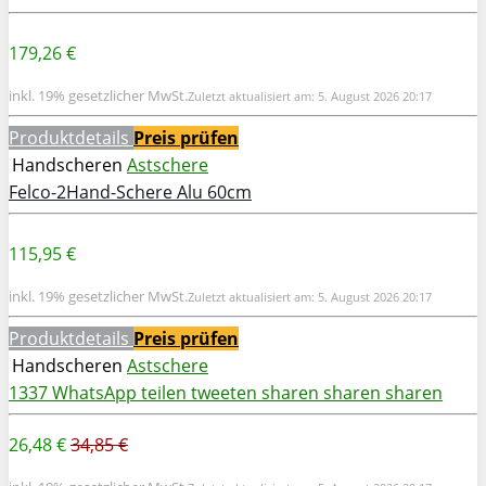
179,26 €
inkl. 19% gesetzlicher MwSt.
Zuletzt aktualisiert am: 5. August 2026 20:17
Produktdetails
Preis prüfen
Handscheren
Astschere
Felco-2Hand-Schere Alu 60cm
115,95 €
inkl. 19% gesetzlicher MwSt.
Zuletzt aktualisiert am: 5. August 2026 20:17
Produktdetails
Preis prüfen
Handscheren
Astschere
1337
WhatsApp
teilen
tweeten
sharen
sharen
sharen
26,48 €
34,85 €