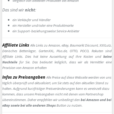
Vergleich von beliebten Produkten bei Amazon
Das sind wir
nicht
:
ein Verkäufer und Händler
ein Hersteller und/oder eine Produktmarke
ein Support- beziehungsweise Service-Anbieter
Affiliate Links
Alle Links zu Amazon, eBay, Baumarkt Discount, XXXLutz,
Dänisches Bettenlager, GartenXXL, Plus.de, OTTO, POCO, Rakuten sind
Affiliate Links. Dies hat keine Auswirkung auf Ihre Kosten und
keine
Nachteile
für Sie. Das bedeutet lediglich, dass wir als Vermittler eine
Provision von Amazon erhalten
Infos zu Preisangaben
Alle Preise auf diese Webseite werden von uns
täglich überprüft und aktualisiert, um Sie stets auf den aktuellen Stand zu
halten. Aufgrund kurzfristiger Preisveränderungen kann es vereinzelt dazu
kommen, dass unsere Preisangaben nicht mit denen vom Partnershop
übereinstimmen. Daher empfehlen wir unbedingt den
bei Amazon und bei
eBay sowie bei alle anderen Shops
Button zu nutzen.