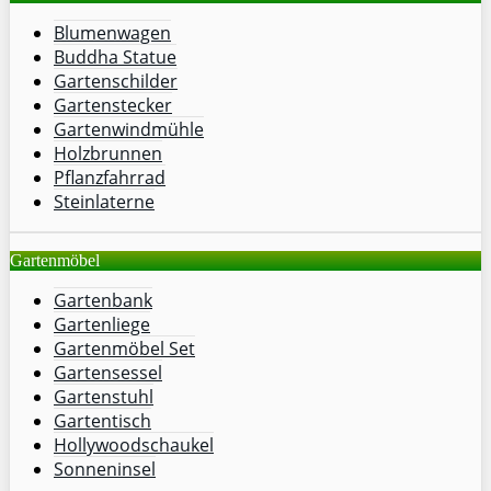
Blumenwagen
Buddha Statue
Gartenschilder
Gartenstecker
Gartenwindmühle
Holzbrunnen
Pflanzfahrrad
Steinlaterne
Gartenmöbel
Gartenbank
Gartenliege
Gartenmöbel Set
Gartensessel
Gartenstuhl
Gartentisch
Hollywoodschaukel
Sonneninsel