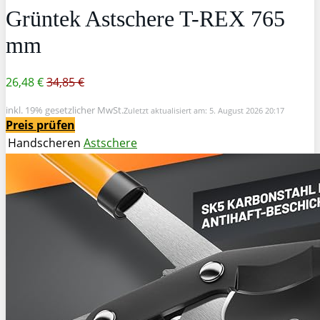
Grüntek Astschere T-REX 765
mm
26,48 €
34,85 €
inkl. 19% gesetzlicher MwSt.
Zuletzt aktualisiert am: 5. August 2026 20:17
Preis prüfen
Handscheren
Astschere