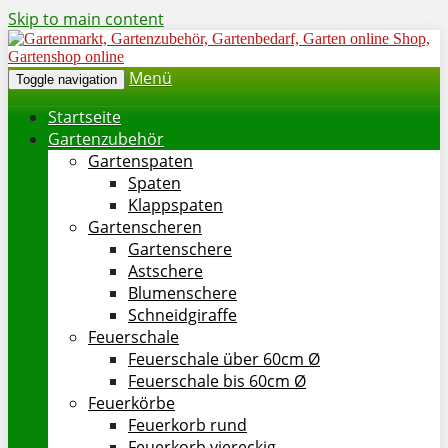
Skip to main content
Menü
Toggle navigation
Startseite
Gartenzubehör
Gartenspaten
Spaten
Klappspaten
Gartenscheren
Gartenschere
Astschere
Blumenschere
Schneidgiraffe
Feuerschale
Feuerschale über 60cm Ø
Feuerschale bis 60cm Ø
Feuerkörbe
Feuerkorb rund
Feuerkorb viereckig