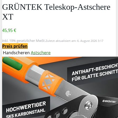
GRÜNTEK Teleskop-Astschere
XT
45,95 €
inkl. 19% gesetzlicher MwSt.
Zuletzt aktualisiert am: 6. August 2026 3:17
Preis prüfen
Handscheren
Astschere