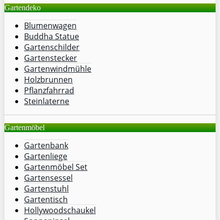
Gartendeko
Blumenwagen
Buddha Statue
Gartenschilder
Gartenstecker
Gartenwindmühle
Holzbrunnen
Pflanzfahrrad
Steinlaterne
Gartenmöbel
Gartenbank
Gartenliege
Gartenmöbel Set
Gartensessel
Gartenstuhl
Gartentisch
Hollywoodschaukel