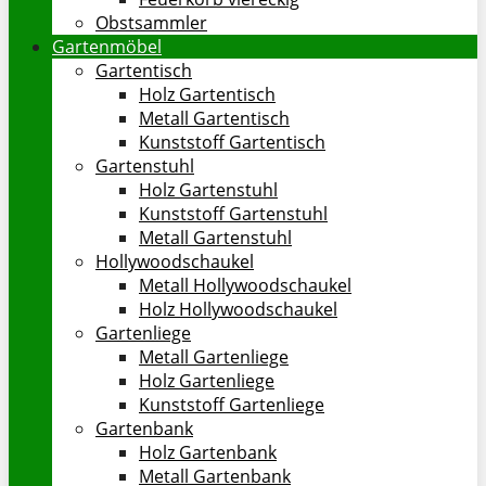
Obstsammler
Gartenmöbel
Gartentisch
Holz Gartentisch
Metall Gartentisch
Kunststoff Gartentisch
Gartenstuhl
Holz Gartenstuhl
Kunststoff Gartenstuhl
Metall Gartenstuhl
Hollywoodschaukel
Metall Hollywoodschaukel
Holz Hollywoodschaukel
Gartenliege
Metall Gartenliege
Holz Gartenliege
Kunststoff Gartenliege
Gartenbank
Holz Gartenbank
Metall Gartenbank