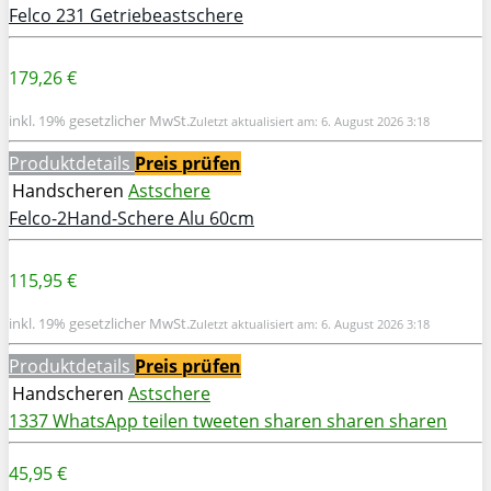
Felco 231 Getriebeastschere
179,26 €
inkl. 19% gesetzlicher MwSt.
Zuletzt aktualisiert am: 6. August 2026 3:18
Produktdetails
Preis prüfen
Handscheren
Astschere
Felco-2Hand-Schere Alu 60cm
115,95 €
inkl. 19% gesetzlicher MwSt.
Zuletzt aktualisiert am: 6. August 2026 3:18
Produktdetails
Preis prüfen
Handscheren
Astschere
1337
WhatsApp
teilen
tweeten
sharen
sharen
sharen
45,95 €