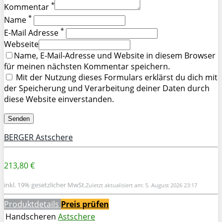
*
Kommentar
*
Name
*
E-Mail Adresse
Webseite
Name, E-Mail-Adresse und Website in diesem Browser
für meinen nächsten Kommentar speichern.
Mit der Nutzung dieses Formulars erklärst du dich mit
der Speicherung und Verarbeitung deiner Daten durch
diese Website einverstanden.
BERGER Astschere
213,80 €
inkl. 19% gesetzlicher MwSt.
Zuletzt aktualisiert am: 5. August 2026 23:17
Produktdetails
Preis prüfen
Handscheren
Astschere