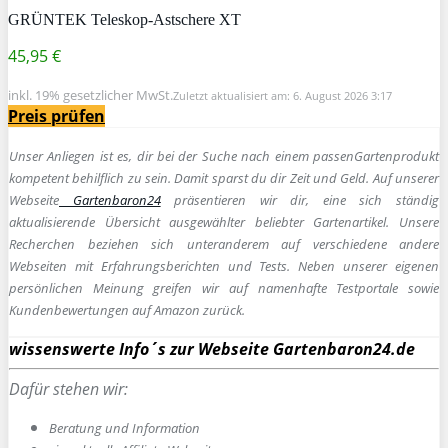
GRÜNTEK Teleskop-Astschere XT
45,95 €
inkl. 19% gesetzlicher MwSt.
Zuletzt aktualisiert am: 6. August 2026 3:17
Preis prüfen
Unser Anliegen ist es, dir bei der Suche nach einem passen
Gartenprodukt
kompetent behilflich zu sein.
Damit sparst du dir Zeit und Geld. Auf unserer
Webseite
Gartenbaron24
präsentieren wir dir, eine sich ständig
aktualisierende Übersicht ausgewählter beliebter Gartenartikel. Unsere
Recherchen beziehen sich unteranderem auf verschiedene andere
Webseiten mit Erfahrungsberichten und Tests. Neben unserer eigenen
persönlichen Meinung greifen wir auf namenhafte Testportale sowie
Kundenbewertungen auf Amazon zurück.
wissenswerte Info´s zur Webseite Gartenbaron24.de
Dafür stehen wir:
Beratung und Information