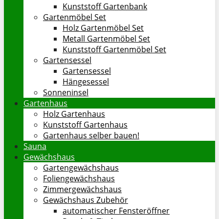
Kunststoff Gartenbank
Gartenmöbel Set
Holz Gartenmöbel Set
Metall Gartenmöbel Set
Kunststoff Gartenmöbel Set
Gartensessel
Gartensessel
Hängesessel
Sonneninsel
Gartenhaus
Holz Gartenhaus
Kunststoff Gartenhaus
Gartenhaus selber bauen!
Sauna
Gewächshaus
Gartengewächshaus
Foliengewächshaus
Zimmergewächshaus
Gewächshaus Zubehör
automatischer Fensteröffner