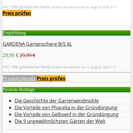
inkl. 19% gesetzlicher MwSt.
Zuletzt aktualisiert am: 6. August 2026 3:17
Preis prüfen
Empfehlung
GARDENA Gartenschere B/S XL
29,95 €
29,99 €
inkl. 19% gesetzlicher MwSt.
Zuletzt aktualisiert am: 6. August 2026 1:21
Produktdetails
Preis prüfen
Neueste Beiträge
Die Geschichte der Gartenwindmühle
Die Vorteile von Phacelia in der Gründüngung
Die Vorteile von Gelbsenf in der Gründüngung
Die 9 ungewöhnlichsten Gärten der Welt