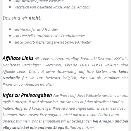
e
ine aktuelle Affiliate-Webseite
Vergleich von beliebten Produkten bei Amazon
Das sind wir
nicht
:
ein Verkäufer und Händler
ein Hersteller und/oder eine Produktmarke
ein Support- beziehungsweise Service-Anbieter
Affiliate Links
Alle Links zu Amazon, eBay, Baumarkt Discount, XXXLutz,
Dänisches Bettenlager, GartenXXL, Plus.de, OTTO, POCO, Rakuten sind
Affiliate Links. Dies hat keine Auswirkung auf Ihre Kosten und
keine
Nachteile
für Sie. Das bedeutet lediglich, dass wir als Vermittler eine
Provision von Amazon erhalten
Infos zu Preisangaben
Alle Preise auf diese Webseite werden von uns
täglich überprüft und aktualisiert, um Sie stets auf den aktuellen Stand zu
halten. Aufgrund kurzfristiger Preisveränderungen kann es vereinzelt dazu
kommen, dass unsere Preisangaben nicht mit denen vom Partnershop
übereinstimmen. Daher empfehlen wir unbedingt den
bei Amazon und bei
eBay sowie bei alle anderen Shops
Button zu nutzen.