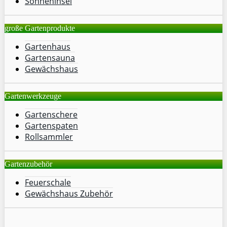
Sonneninsel
große Gartenprodukte
Gartenhaus
Gartensauna
Gewächshaus
Gartenwerkzeuge
Gartenschere
Gartenspaten
Rollsammler
Gartenzubehör
Feuerschale
Gewächshaus Zubehör