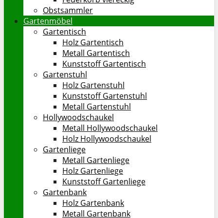
Obstsammler
Gartenmöbel
Gartentisch
Holz Gartentisch
Metall Gartentisch
Kunststoff Gartentisch
Gartenstuhl
Holz Gartenstuhl
Kunststoff Gartenstuhl
Metall Gartenstuhl
Hollywoodschaukel
Metall Hollywoodschaukel
Holz Hollywoodschaukel
Gartenliege
Metall Gartenliege
Holz Gartenliege
Kunststoff Gartenliege
Gartenbank
Holz Gartenbank
Metall Gartenbank