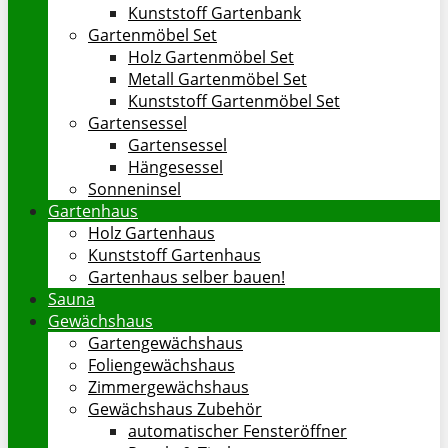
Kunststoff Gartenbank
Gartenmöbel Set
Holz Gartenmöbel Set
Metall Gartenmöbel Set
Kunststoff Gartenmöbel Set
Gartensessel
Gartensessel
Hängesessel
Sonneninsel
Gartenhaus
Holz Gartenhaus
Kunststoff Gartenhaus
Gartenhaus selber bauen!
Sauna
Gewächshaus
Gartengewächshaus
Foliengewächshaus
Zimmergewächshaus
Gewächshaus Zubehör
automatischer Fensteröffner