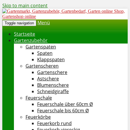
Skip to main content
Menü
Toggle navigation
Startseite
Gartenzubehör
Gartenspaten
Spaten
Klappspaten
Gartenscheren
Gartenschere
Astschere
Blumenschere
Schneidgiraffe
Feuerschale
Feuerschale über 60cm Ø
Feuerschale bis 60cm Ø
Feuerkörbe
Feuerkorb rund
Feuerkorb viereckig