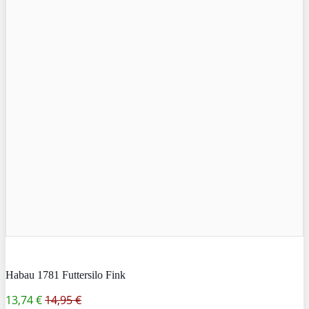
Habau 1781 Futtersilo Fink
13,74 €
14,95 €