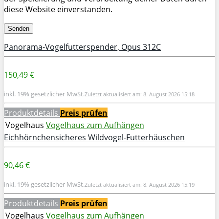
diese Website einverstanden.
Panorama-Vogelfutterspender, Opus 312C
150,49 €
inkl. 19% gesetzlicher MwSt.
Zuletzt aktualisiert am: 8. August 2026 15:18
Produktdetails
Preis prüfen
Vogelhaus
Vogelhaus zum Aufhängen
Eichhörnchensicheres Wildvogel-Futterhäuschen
90,46 €
inkl. 19% gesetzlicher MwSt.
Zuletzt aktualisiert am: 8. August 2026 15:19
Produktdetails
Preis prüfen
Vogelhaus
Vogelhaus zum Aufhängen