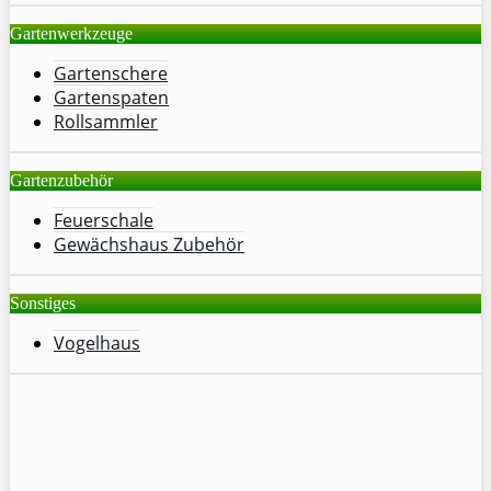
Gartenwerkzeuge
Gartenschere
Gartenspaten
Rollsammler
Gartenzubehör
Feuerschale
Gewächshaus Zubehör
Sonstiges
Vogelhaus