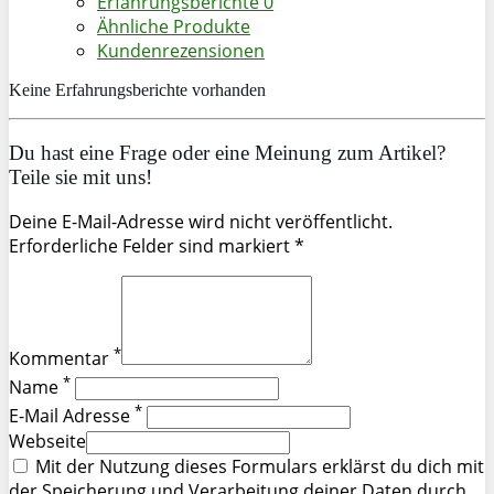
Erfahrungsberichte
0
Ähnliche Produkte
Kundenrezensionen
Keine Erfahrungsberichte vorhanden
Du hast eine Frage oder eine Meinung zum Artikel?
Teile sie mit uns!
Deine E-Mail-Adresse wird nicht veröffentlicht.
Erforderliche Felder sind markiert *
*
Kommentar
*
Name
*
E-Mail Adresse
Webseite
Mit der Nutzung dieses Formulars erklärst du dich mit
der Speicherung und Verarbeitung deiner Daten durch