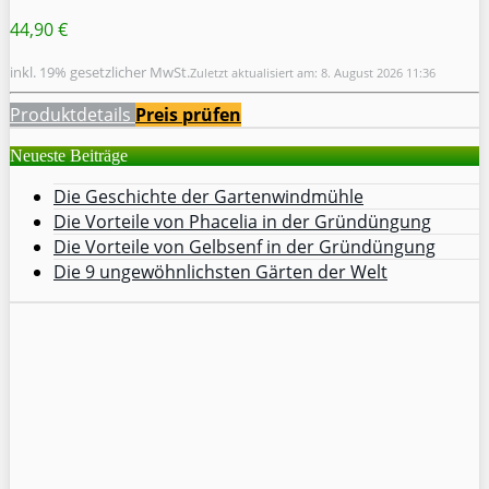
44,90 €
inkl. 19% gesetzlicher MwSt.
Zuletzt aktualisiert am: 8. August 2026 11:36
Produktdetails
Preis prüfen
Neueste Beiträge
Die Geschichte der Gartenwindmühle
Die Vorteile von Phacelia in der Gründüngung
Die Vorteile von Gelbsenf in der Gründüngung
Die 9 ungewöhnlichsten Gärten der Welt