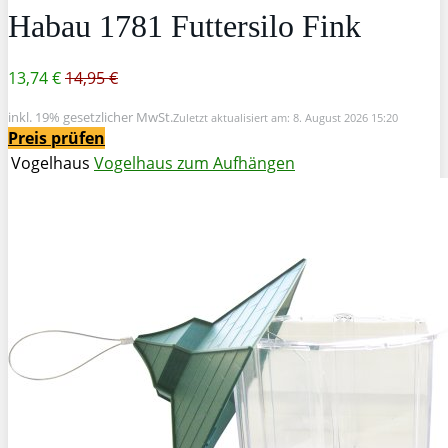
Habau 1781 Futtersilo Fink
13,74 €
14,95 €
inkl. 19% gesetzlicher MwSt.
Zuletzt aktualisiert am: 8. August 2026 15:20
Preis prüfen
Vogelhaus
Vogelhaus zum Aufhängen