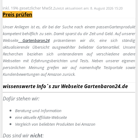
inkl. 19% gesetzlicher MwSt.
Zuletzt aktualisiert am: 8. August 2026 15:20
Preis prüfen
Unser Anliegen ist es, dir bei der Suche nach einem passen
Gartenprodukt
kompetent behilflich zu sein.
Damit sparst du dir Zeit und Geld. Auf unserer
Webseite
Gartenbaron24
präsentieren wir dir, eine sich ständig
aktualisierende Übersicht ausgewählter beliebter Gartenartikel. Unsere
Recherchen beziehen sich unteranderem auf verschiedene andere
Webseiten mit Erfahrungsberichten und Tests. Neben unserer eigenen
persönlichen Meinung greifen wir auf namenhafte Testportale sowie
Kundenbewertungen auf Amazon zurück.
wissenswerte Info´s zur Webseite Gartenbaron24.de
Dafür stehen wir:
Beratung und Information
e
ine aktuelle Affiliate-Webseite
Vergleich von beliebten Produkten bei Amazon
Das sind wir
nicht
: