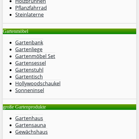
Holzbrunnen
Pflanzfahrrad
Steinlaterne
Gartenmöbel
Gartenbank
Gartenliege
Gartenmöbel Set
Gartensessel
Gartenstuhl
Gartentisch
Hollywoodschaukel
Sonneninsel
große Gartenprodukte
Gartenhaus
Gartensauna
Gewächshaus