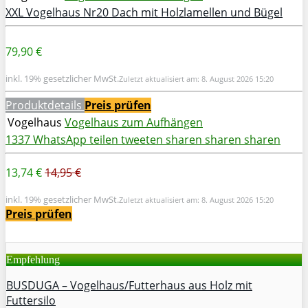
XXL Vogelhaus Nr20 Dach mit Holzlamellen und Bügel
79,90 €
inkl. 19% gesetzlicher MwSt.
Zuletzt aktualisiert am: 8. August 2026 15:20
Produktdetails
Preis prüfen
Vogelhaus
Vogelhaus zum Aufhängen
1337
WhatsApp
teilen
tweeten
sharen
sharen
sharen
13,74 €
14,95 €
inkl. 19% gesetzlicher MwSt.
Zuletzt aktualisiert am: 8. August 2026 15:20
Preis prüfen
Empfehlung
BUSDUGA – Vogelhaus/Futterhaus aus Holz mit
Futtersilo