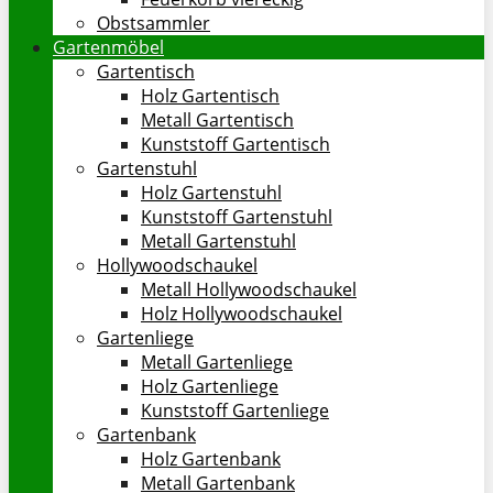
Obstsammler
Gartenmöbel
Gartentisch
Holz Gartentisch
Metall Gartentisch
Kunststoff Gartentisch
Gartenstuhl
Holz Gartenstuhl
Kunststoff Gartenstuhl
Metall Gartenstuhl
Hollywoodschaukel
Metall Hollywoodschaukel
Holz Hollywoodschaukel
Gartenliege
Metall Gartenliege
Holz Gartenliege
Kunststoff Gartenliege
Gartenbank
Holz Gartenbank
Metall Gartenbank