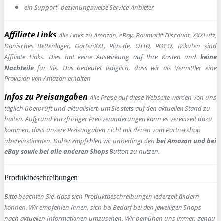
ein Support- beziehungsweise Service-Anbieter
Affiliate Links
Alle Links zu Amazon, eBay, Baumarkt Discount, XXXLutz,
Dänisches Bettenlager, GartenXXL, Plus.de, OTTO, POCO, Rakuten sind
Affiliate Links. Dies hat keine Auswirkung auf Ihre Kosten und
keine
Nachteile
für Sie. Das bedeutet lediglich, dass wir als Vermittler eine
Provision von Amazon erhalten
Infos zu Preisangaben
Alle Preise auf diese Webseite werden von uns
täglich überprüft und aktualisiert, um Sie stets auf den aktuellen Stand zu
halten. Aufgrund kurzfristiger Preisveränderungen kann es vereinzelt dazu
kommen, dass unsere Preisangaben nicht mit denen vom Partnershop
übereinstimmen. Daher empfehlen wir unbedingt den
bei Amazon und bei
eBay sowie bei alle anderen Shops
Button zu nutzen.
Produktbeschreibungen
Bitte beachten Sie, dass sich Produktbeschreibungen jederzeit ändern
können. Wir empfehlen Ihnen, sich bei Bedarf bei den jeweiligen Shops
nach aktuellen Informationen umzusehen. Wir bemühen uns immer, genau