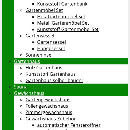
Kunststoff Gartenbank
Gartenmöbel Set
Holz Gartenmöbel Set
Metall Gartenmöbel Set
Kunststoff Gartenmöbel Set
Gartensessel
Gartensessel
Hängesessel
Sonneninsel
Gartenhaus
Holz Gartenhaus
Kunststoff Gartenhaus
Gartenhaus selber bauen!
Sauna
Gewächshaus
Gartengewächshaus
Foliengewächshaus
Zimmergewächshaus
Gewächshaus Zubehör
automatischer Fensteröffner