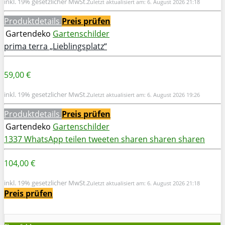
inkl. 19% gesetzlicher MwSt.
Zuletzt aktualisiert am: 6. August 2026 21:18
Produktdetails
Preis prüfen
Gartendeko
Gartenschilder
prima terra „Lieblingsplatz“
59,00 €
inkl. 19% gesetzlicher MwSt.
Zuletzt aktualisiert am: 6. August 2026 19:26
Produktdetails
Preis prüfen
Gartendeko
Gartenschilder
1337
WhatsApp
teilen
tweeten
sharen
sharen
sharen
104,00 €
inkl. 19% gesetzlicher MwSt.
Zuletzt aktualisiert am: 6. August 2026 21:18
Preis prüfen