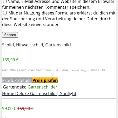
Name, E-Mail-Adresse und Website in diesem Browser
für meinen nächsten Kommentar speichern.
Mit der Nutzung dieses Formulars erklärst du dich mit
der Speicherung und Verarbeitung deiner Daten durch
diese Website einverstanden.
Schild, Hinweisschild, Gartenschild
139,99 €
inkl. 19% gesetzlicher MwSt.
Zuletzt aktualisiert am: 6. August 2026 21:18
Produktdetails
Preis prüfen
Gartendeko
Gartenschilder
Home Deluxe Gartenschild | Sunlight
99,00 €
169,90 €