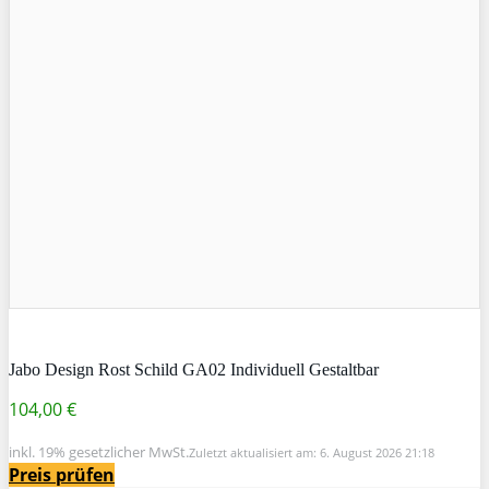
Jabo Design Rost Schild GA02 Individuell Gestaltbar
104,00 €
inkl. 19% gesetzlicher MwSt.
Zuletzt aktualisiert am: 6. August 2026 21:18
Preis prüfen