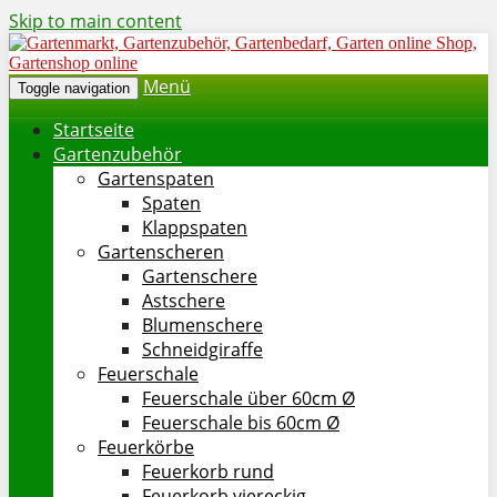
Skip to main content
Menü
Toggle navigation
Startseite
Gartenzubehör
Gartenspaten
Spaten
Klappspaten
Gartenscheren
Gartenschere
Astschere
Blumenschere
Schneidgiraffe
Feuerschale
Feuerschale über 60cm Ø
Feuerschale bis 60cm Ø
Feuerkörbe
Feuerkorb rund
Feuerkorb viereckig