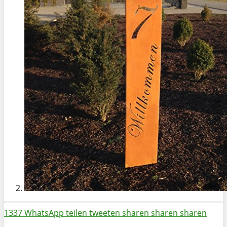
1337
WhatsApp
teilen
tweeten
sharen
sharen
sharen