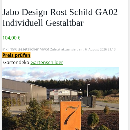
Jabo Design Rost Schild GA02
Individuell Gestaltbar
104,00 €
inkl. 19% gesetzlicher MwSt.
Zuletzt aktualisiert am: 6. August 2026 21:18
Preis prüfen
Gartendeko
Gartenschilder