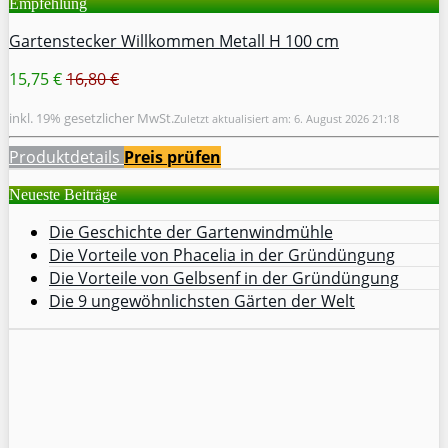
Empfehlung
Gartenstecker Willkommen Metall H 100 cm
15,75 €
16,80 €
inkl. 19% gesetzlicher MwSt.
Zuletzt aktualisiert am: 6. August 2026 21:18
Produktdetails
Preis prüfen
Neueste Beiträge
Die Geschichte der Gartenwindmühle
Die Vorteile von Phacelia in der Gründüngung
Die Vorteile von Gelbsenf in der Gründüngung
Die 9 ungewöhnlichsten Gärten der Welt