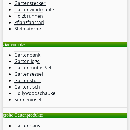
Gartenstecker
Gartenwindmühle
Holzbrunnen
Pflanzfahrrad
Steinlaterne
Gartenmöbel
Gartenbank
Gartenliege
Gartenmöbel Set
Gartensessel
Gartenstuhl
Gartentisch
Hollywoodschaukel
Sonneninsel
große Gartenprodukte
Gartenhaus