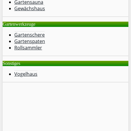
Gartensauna
Gewächshaus
Gartenwerkzeuge
Gartenschere
Gartenspaten
Rollsammler
Sonstiges
Vogelhaus