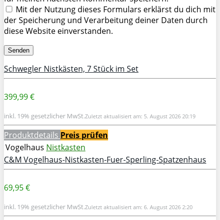
Mit der Nutzung dieses Formulars erklärst du dich mit
der Speicherung und Verarbeitung deiner Daten durch
diese Website einverstanden.
Schwegler Nistkästen, 7 Stück im Set
399,99 €
inkl. 19% gesetzlicher MwSt.
Zuletzt aktualisiert am: 5. August 2026 20:19
Produktdetails
Preis prüfen
Vogelhaus
Nistkasten
C&M Vogelhaus-Nistkasten-Fuer-Sperling-Spatzenhaus
69,95 €
inkl. 19% gesetzlicher MwSt.
Zuletzt aktualisiert am: 6. August 2026 2:20