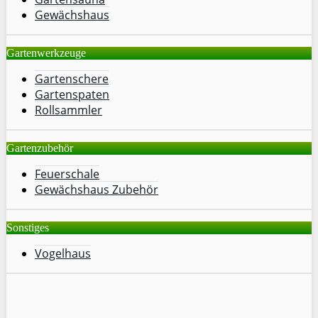
Gewächshaus
Gartenwerkzeuge
Gartenschere
Gartenspaten
Rollsammler
Gartenzubehör
Feuerschale
Gewächshaus Zubehör
Sonstiges
Vogelhaus