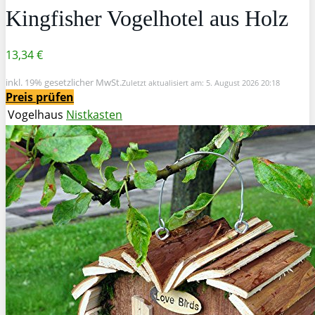
Kingfisher Vogelhotel aus Holz
13,34 €
inkl. 19% gesetzlicher MwSt.
Zuletzt aktualisiert am: 5. August 2026 20:18
Preis prüfen
Vogelhaus
Nistkasten