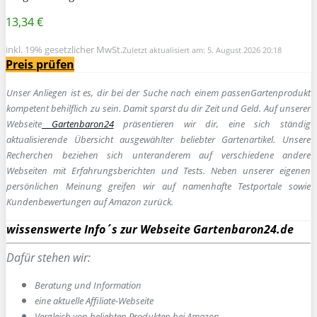
13,34 €
inkl. 19% gesetzlicher MwSt.
Zuletzt aktualisiert am: 5. August 2026 20:18
Preis prüfen
Unser Anliegen ist es, dir bei der Suche nach einem passen
Gartenprodukt
kompetent behilflich zu sein.
Damit sparst du dir Zeit und Geld. Auf unserer
Webseite
Gartenbaron24
präsentieren wir dir, eine sich ständig
aktualisierende Übersicht ausgewählter beliebter Gartenartikel. Unsere
Recherchen beziehen sich unteranderem auf verschiedene andere
Webseiten mit Erfahrungsberichten und Tests. Neben unserer eigenen
persönlichen Meinung greifen wir auf namenhafte Testportale sowie
Kundenbewertungen auf Amazon zurück.
wissenswerte Info´s zur Webseite Gartenbaron24.de
Dafür stehen wir:
Beratung und Information
e
ine aktuelle Affiliate-Webseite
Vergleich von beliebten Produkten bei Amazon