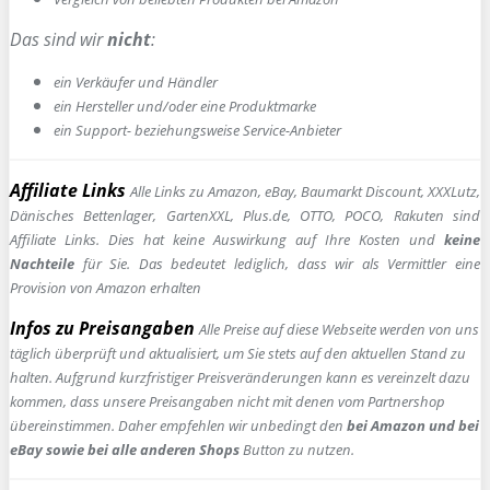
Das sind wir
nicht
:
ein Verkäufer und Händler
ein Hersteller und/oder eine Produktmarke
ein Support- beziehungsweise Service-Anbieter
Affiliate Links
Alle Links zu Amazon, eBay, Baumarkt Discount, XXXLutz,
Dänisches Bettenlager, GartenXXL, Plus.de, OTTO, POCO, Rakuten sind
Affiliate Links. Dies hat keine Auswirkung auf Ihre Kosten und
keine
Nachteile
für Sie. Das bedeutet lediglich, dass wir als Vermittler eine
Provision von Amazon erhalten
Infos zu Preisangaben
Alle Preise auf diese Webseite werden von uns
täglich überprüft und aktualisiert, um Sie stets auf den aktuellen Stand zu
halten. Aufgrund kurzfristiger Preisveränderungen kann es vereinzelt dazu
kommen, dass unsere Preisangaben nicht mit denen vom Partnershop
übereinstimmen. Daher empfehlen wir unbedingt den
bei Amazon und bei
eBay sowie bei alle anderen Shops
Button zu nutzen.