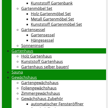
Kunststoff Gartenbank
Gartenmöbel Set
Holz Gartenmöbel Set
Metall Gartenmöbel Set
Kunststoff Gartenmöbel Set
Gartensessel
Gartensessel
Hängesessel
Sonneninsel
Gartenhaus
Holz Gartenhaus
Kunststoff Gartenhaus
Gartenhaus selber bauen!
Sauna
Gewächshaus
Gartengewächshaus
Foliengewächshaus
Zimmergewächshaus
Gewächshaus Zubehör
automatischer Fensteröffner