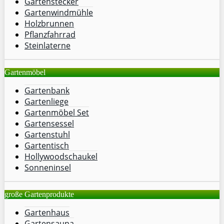
Gartenstecker
Gartenwindmühle
Holzbrunnen
Pflanzfahrrad
Steinlaterne
Gartenmöbel
Gartenbank
Gartenliege
Gartenmöbel Set
Gartensessel
Gartenstuhl
Gartentisch
Hollywoodschaukel
Sonneninsel
große Gartenprodukte
Gartenhaus
Gartensauna