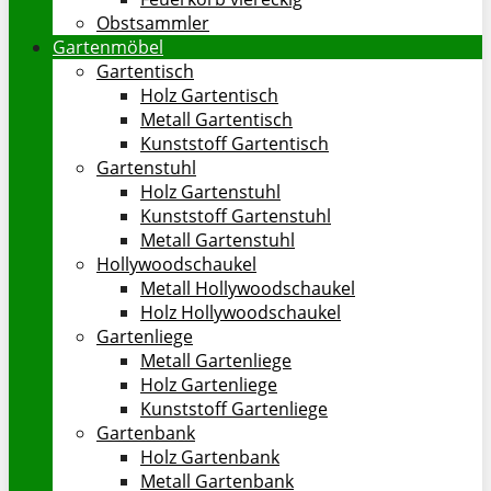
Obstsammler
Gartenmöbel
Gartentisch
Holz Gartentisch
Metall Gartentisch
Kunststoff Gartentisch
Gartenstuhl
Holz Gartenstuhl
Kunststoff Gartenstuhl
Metall Gartenstuhl
Hollywoodschaukel
Metall Hollywoodschaukel
Holz Hollywoodschaukel
Gartenliege
Metall Gartenliege
Holz Gartenliege
Kunststoff Gartenliege
Gartenbank
Holz Gartenbank
Metall Gartenbank