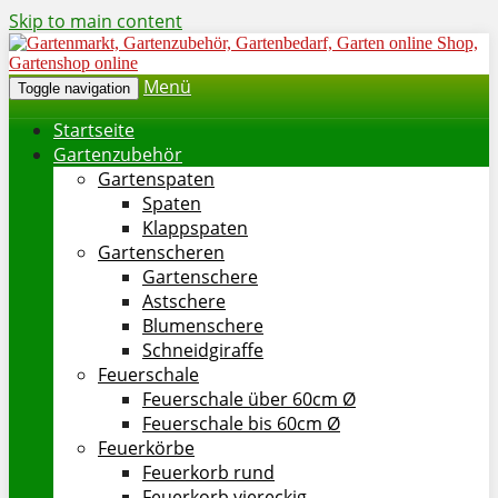
Skip to main content
Menü
Toggle navigation
Startseite
Gartenzubehör
Gartenspaten
Spaten
Klappspaten
Gartenscheren
Gartenschere
Astschere
Blumenschere
Schneidgiraffe
Feuerschale
Feuerschale über 60cm Ø
Feuerschale bis 60cm Ø
Feuerkörbe
Feuerkorb rund
Feuerkorb viereckig