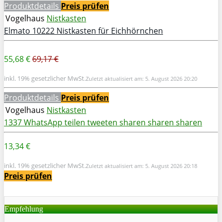
Produktdetails
Preis prüfen
Vogelhaus
Nistkasten
Elmato 10222 Nistkasten für Eichhörnchen
55,68 €
69,17 €
inkl. 19% gesetzlicher MwSt.
Zuletzt aktualisiert am: 5. August 2026 20:20
Produktdetails
Preis prüfen
Vogelhaus
Nistkasten
1337
WhatsApp
teilen
tweeten
sharen
sharen
sharen
13,34 €
inkl. 19% gesetzlicher MwSt.
Zuletzt aktualisiert am: 5. August 2026 20:18
Preis prüfen
Empfehlung