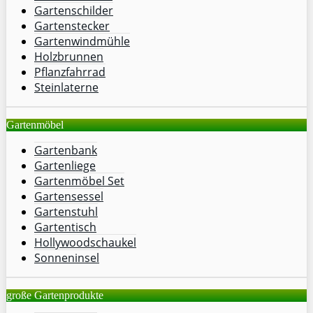
Gartenschilder
Gartenstecker
Gartenwindmühle
Holzbrunnen
Pflanzfahrrad
Steinlaterne
Gartenmöbel
Gartenbank
Gartenliege
Gartenmöbel Set
Gartensessel
Gartenstuhl
Gartentisch
Hollywoodschaukel
Sonneninsel
große Gartenprodukte