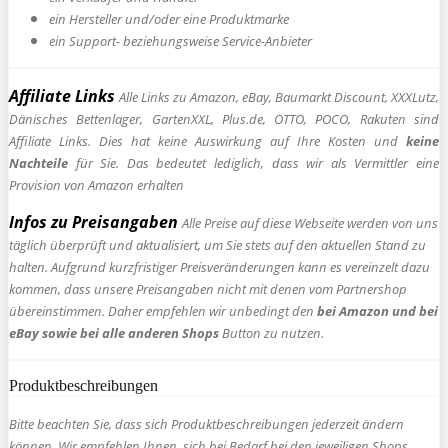
ein Hersteller und/oder eine Produktmarke
ein Support- beziehungsweise Service-Anbieter
Affiliate Links
Alle Links zu Amazon, eBay, Baumarkt Discount, XXXLutz,
Dänisches Bettenlager, GartenXXL, Plus.de, OTTO, POCO, Rakuten sind
Affiliate Links. Dies hat keine Auswirkung auf Ihre Kosten und
keine
Nachteile
für Sie. Das bedeutet lediglich, dass wir als Vermittler eine
Provision von Amazon erhalten
Infos zu Preisangaben
Alle Preise auf diese Webseite werden von uns
täglich überprüft und aktualisiert, um Sie stets auf den aktuellen Stand zu
halten. Aufgrund kurzfristiger Preisveränderungen kann es vereinzelt dazu
kommen, dass unsere Preisangaben nicht mit denen vom Partnershop
übereinstimmen. Daher empfehlen wir unbedingt den
bei Amazon und bei
eBay sowie bei alle anderen Shops
Button zu nutzen.
Produktbeschreibungen
Bitte beachten Sie, dass sich Produktbeschreibungen jederzeit ändern
können. Wir empfehlen Ihnen, sich bei Bedarf bei den jeweiligen Shops