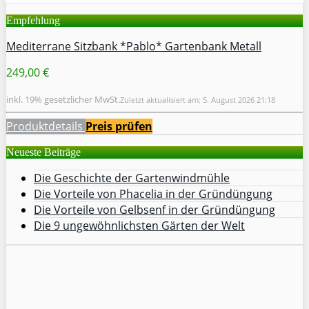
Empfehlung
Mediterrane Sitzbank *Pablo* Gartenbank Metall
249,00 €
inkl. 19% gesetzlicher MwSt.
Zuletzt aktualisiert am: 5. August 2026 21:18
Produktdetails
Preis prüfen
Neueste Beiträge
Die Geschichte der Gartenwindmühle
Die Vorteile von Phacelia in der Gründüngung
Die Vorteile von Gelbsenf in der Gründüngung
Die 9 ungewöhnlichsten Gärten der Welt