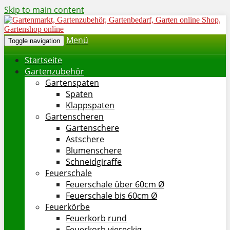
Skip to main content
Menü
Toggle navigation
Startseite
Gartenzubehör
Gartenspaten
Spaten
Klappspaten
Gartenscheren
Gartenschere
Astschere
Blumenschere
Schneidgiraffe
Feuerschale
Feuerschale über 60cm Ø
Feuerschale bis 60cm Ø
Feuerkörbe
Feuerkorb rund
Feuerkorb viereckig