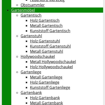
Obstsammler
Gartenmöbel
Gartentisch
Holz Gartentisch
Metall Gartentisch
Kunststoff Gartentisch
Gartenstuhl
Holz Gartenstuhl
Kunststoff Gartenstuhl
Metall Gartenstuhl
Hollywoodschaukel
Metall Hollywoodschaukel
Holz Hollywoodschaukel
Gartenliege
Metall Gartenliege
Holz Gartenliege
Kunststoff Gartenliege
Gartenbank
Holz Gartenbank
Metall Gartenbank