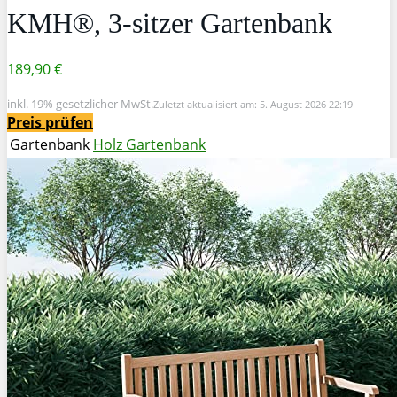
KMH®, 3-sitzer Gartenbank
189,90 €
inkl. 19% gesetzlicher MwSt.
Zuletzt aktualisiert am: 5. August 2026 22:19
Preis prüfen
Gartenbank
Holz Gartenbank