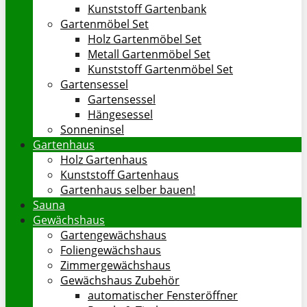
Kunststoff Gartenbank
Gartenmöbel Set
Holz Gartenmöbel Set
Metall Gartenmöbel Set
Kunststoff Gartenmöbel Set
Gartensessel
Gartensessel
Hängesessel
Sonneninsel
Gartenhaus
Holz Gartenhaus
Kunststoff Gartenhaus
Gartenhaus selber bauen!
Sauna
Gewächshaus
Gartengewächshaus
Foliengewächshaus
Zimmergewächshaus
Gewächshaus Zubehör
automatischer Fensteröffner