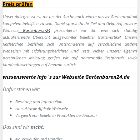
Preis prüfen
Unser Anliegen ist es, dir bei der Suche nach einem passen
Gartenprodukt
kompetent behilflich zu sein.
Damit sparst du dir Zeit und Geld. Auf unserer
Webseite
Gartenbaron24
präsentieren wir dir, eine sich ständig
aktualisierende Übersicht ausgewählter beliebter Gartenartikel. Unsere
Recherchen beziehen sich unteranderem auf verschiedene andere
Webseiten mit Erfahrungsberichten und Tests. Neben unserer eigenen
persönlichen Meinung greifen wir auf namenhafte Testportale sowie
Kundenbewertungen auf Amazon zurück.
wissenswerte Info´s zur Webseite Gartenbaron24.de
Dafür stehen wir:
Beratung und Information
e
ine aktuelle Affiliate-Webseite
Vergleich von beliebten Produkten bei Amazon
Das sind wir
nicht
:
ein Verkäufer und Händler