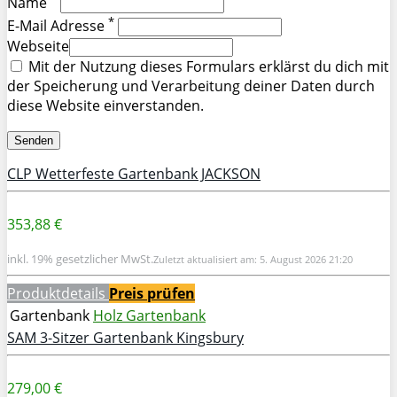
Name
*
E-Mail Adresse
Webseite
Mit der Nutzung dieses Formulars erklärst du dich mit
der Speicherung und Verarbeitung deiner Daten durch
diese Website einverstanden.
CLP Wetterfeste Gartenbank JACKSON
353,88 €
inkl. 19% gesetzlicher MwSt.
Zuletzt aktualisiert am: 5. August 2026 21:20
Produktdetails
Preis prüfen
Gartenbank
Holz Gartenbank
SAM 3-Sitzer Gartenbank Kingsbury
279,00 €