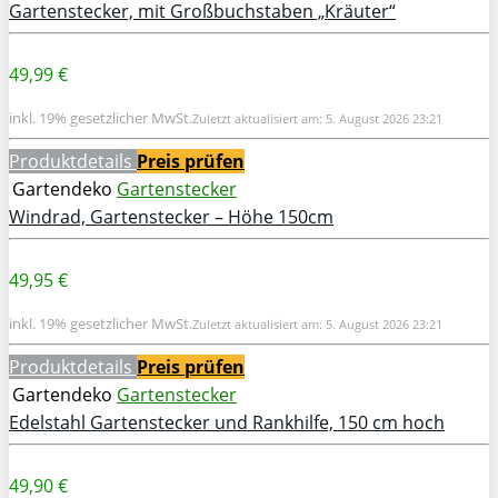
Gartenstecker, mit Großbuchstaben „Kräuter“
49,99 €
inkl. 19% gesetzlicher MwSt.
Zuletzt aktualisiert am: 5. August 2026 23:21
Produktdetails
Preis prüfen
Gartendeko
Gartenstecker
Windrad, Gartenstecker – Höhe 150cm
49,95 €
inkl. 19% gesetzlicher MwSt.
Zuletzt aktualisiert am: 5. August 2026 23:21
Produktdetails
Preis prüfen
Gartendeko
Gartenstecker
Edelstahl Gartenstecker und Rankhilfe, 150 cm hoch
49,90 €