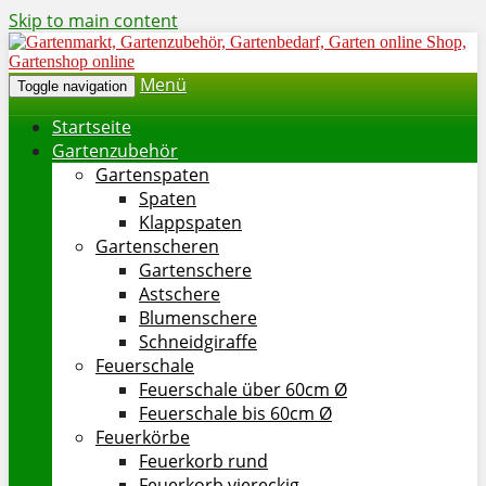
Skip to main content
Menü
Toggle navigation
Startseite
Gartenzubehör
Gartenspaten
Spaten
Klappspaten
Gartenscheren
Gartenschere
Astschere
Blumenschere
Schneidgiraffe
Feuerschale
Feuerschale über 60cm Ø
Feuerschale bis 60cm Ø
Feuerkörbe
Feuerkorb rund
Feuerkorb viereckig