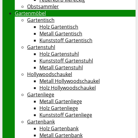
Obstsammler
Gartenmöbel
Gartentisch
Holz Gartentisch
Metall Gartentisch
Kunststoff Gartentisch
Gartenstuhl
Holz Gartenstuhl
Kunststoff Gartenstuhl
Metall Gartenstuhl
Hollywoodschaukel
Metall Hollywoodschaukel
Holz Hollywoodschaukel
Gartenliege
Metall Gartenliege
Holz Gartenliege
Kunststoff Gartenliege
Gartenbank
Holz Gartenbank
Metall Gartenbank