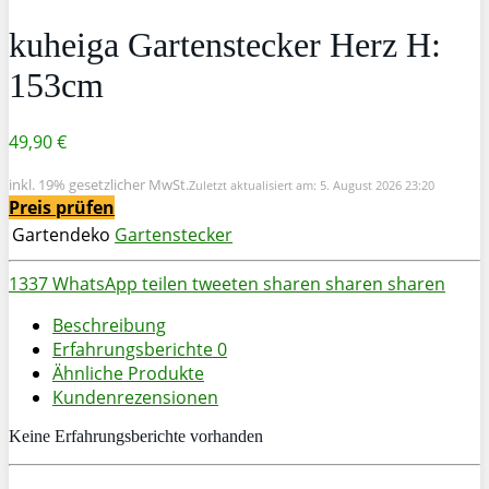
kuheiga Gartenstecker Herz H:
153cm
49,90 €
inkl. 19% gesetzlicher MwSt.
Zuletzt aktualisiert am: 5. August 2026 23:20
Preis prüfen
Gartendeko
Gartenstecker
1337
WhatsApp
teilen
tweeten
sharen
sharen
sharen
Beschreibung
Erfahrungsberichte
0
Ähnliche Produkte
Kundenrezensionen
Keine Erfahrungsberichte vorhanden