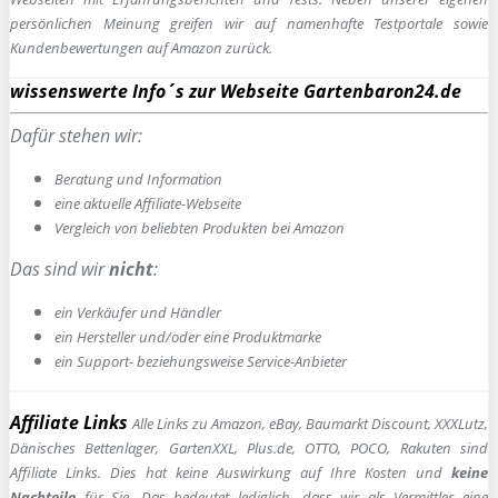
persönlichen Meinung greifen wir auf namenhafte Testportale sowie
Kundenbewertungen auf Amazon zurück.
wissenswerte Info´s zur Webseite Gartenbaron24.de
Dafür stehen wir:
Beratung und Information
e
ine aktuelle Affiliate-Webseite
Vergleich von beliebten Produkten bei Amazon
Das sind wir
nicht
:
ein Verkäufer und Händler
ein Hersteller und/oder eine Produktmarke
ein Support- beziehungsweise Service-Anbieter
Affiliate Links
Alle Links zu Amazon, eBay, Baumarkt Discount, XXXLutz,
Dänisches Bettenlager, GartenXXL, Plus.de, OTTO, POCO, Rakuten sind
Affiliate Links. Dies hat keine Auswirkung auf Ihre Kosten und
keine
Nachteile
für Sie. Das bedeutet lediglich, dass wir als Vermittler eine