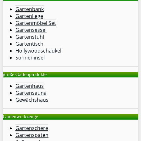
Gartenbank
Gartenliege
Gartenmöbel Set
Gartensessel
Gartenstuhl
Gartentisch
Hollywoodschaukel
Sonneninsel
große Gartenprodukte
Gartenhaus
Gartensauna
Gewächshaus
Gartenwerkzeuge
Gartenschere
Gartenspaten