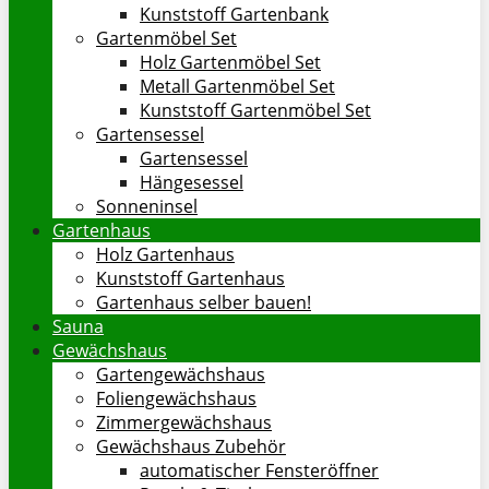
Kunststoff Gartenbank
Gartenmöbel Set
Holz Gartenmöbel Set
Metall Gartenmöbel Set
Kunststoff Gartenmöbel Set
Gartensessel
Gartensessel
Hängesessel
Sonneninsel
Gartenhaus
Holz Gartenhaus
Kunststoff Gartenhaus
Gartenhaus selber bauen!
Sauna
Gewächshaus
Gartengewächshaus
Foliengewächshaus
Zimmergewächshaus
Gewächshaus Zubehör
automatischer Fensteröffner