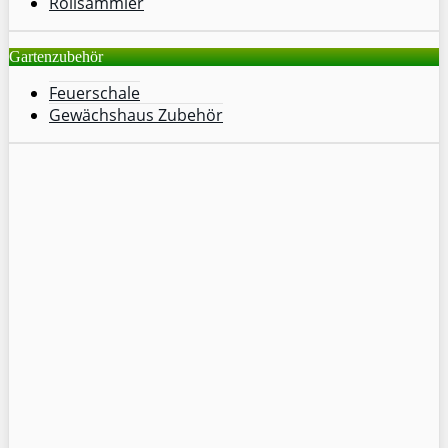
Rollsammler
Gartenzubehör
Feuerschale
Gewächshaus Zubehör