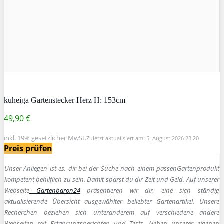
kuheiga Gartenstecker Herz H: 153cm
49,90 €
inkl. 19% gesetzlicher MwSt.
Zuletzt aktualisiert am: 5. August 2026 23:20
Preis prüfen
Unser Anliegen ist es, dir bei der Suche nach einem passen
Gartenprodukt
kompetent behilflich zu sein.
Damit sparst du dir Zeit und Geld. Auf unserer
Webseite
Gartenbaron24
präsentieren wir dir, eine sich ständig
aktualisierende Übersicht ausgewählter beliebter Gartenartikel. Unsere
Recherchen beziehen sich unteranderem auf verschiedene andere
Webseiten mit Erfahrungsberichten und Tests. Neben unserer eigenen